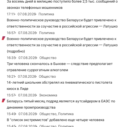
За восемь дней в милицию поступило более 2,5 тыс. сообщений о
звонках телефонных мошенников
17:11
07.08.2026
Политика
Военно-политическое руководство Беларуси будет привлечено к
ответственности за соучастие в российской агрессии — Латушко
16:57
07.08.2026
Политика
Военно-политическое руководство Беларуси будет привлечено к
ответственности за соучастие в российской агрессии — Латушко
(подробно)
16:35
07.08.2026
Общество
Три человека скончалось в Быхове — следствие предполагает
отравление суррогатным алкоголем
16:21
07.08.2026
Общество
14-летний школьник обстрелял из пневматического пистолета
киоск в Лиде
15:57
07.08.2026
Экономика
Беларусь пятый месяц подряд является аутсайдером в ЕАЭС по
динамике промпроизводства
15:49
07.08.2026
Общество, Политика
В “список экстремистов“ добавлено еще четыре человека
15:45
07.08.2026
Общество, Политика