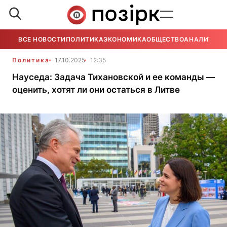
ВСЕ НОВОСТИ
ПОЛИТИКА
ЭКОНОМИКА
ОБЩЕСТВО
АНАЛИТИКА
Политика
17.10.2025
12:35
Науседа: Задача Тихановской и ее команды —
оценить, хотят ли они остаться в Литве