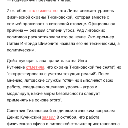
7 октября
стало известно
, что Литва снижает уровень
физической охраны Тихановской, которая вместе с
семьей проживает в литовской столице. Официальная
причина — ревизия степени угроз. Ряд литовских
политиков раскритиковали это решение. Экс-премьер
Литвы Ингрида Шимоните назвала его не техническим, а
политическим.
Действующая глава правительства Инга
Ругинене
отметила
, что охрана Тихановской “не снята“, но
“скорректирована с учетом текущих реалий“. По ее
мнению, литовские службы “отлично выполняют свою
работу, ежедневно оценивая уровень угроз и
моделируя, какие меры безопасности следует
применять на основе этого“.
Советник Тихановской по дипломатическим вопросам
Денис Кучинский
заявил
8 октября, что работа
физического офиса в литовской столице приостановлена