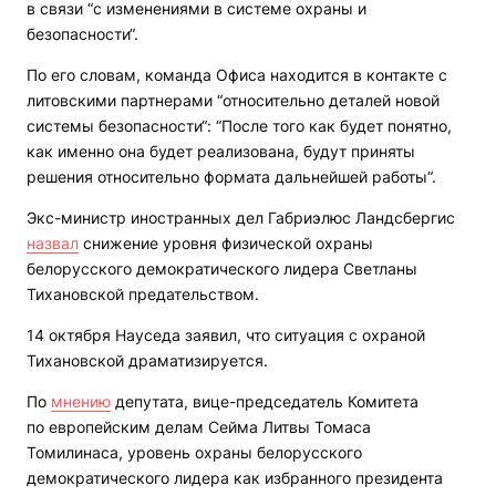
в связи “с изменениями в системе охраны и
безопасности“.
По его словам, команда Офиса находится в контакте с
литовскими партнерами “относительно деталей новой
системы безопасности“: “После того как будет понятно,
как именно она будет реализована, будут приняты
решения относительно формата дальнейшей работы“.
Экс-министр иностранных дел Габриэлюс Ландсбергис
назвал
снижение уровня физической охраны
белорусского демократического лидера Светланы
Тихановской предательством.
14 октября Науседа заявил, что ситуация с охраной
Тихановской драматизируется.
По
мнению
депутата, вице-председатель Комитета
по европейским делам Сейма Литвы Томаса
Томилинаса, уровень охраны белорусского
демократического лидера как избранного президента