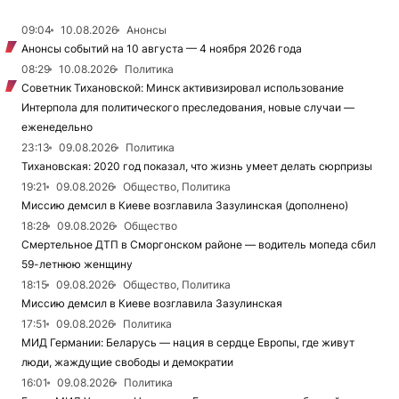
09:04
10.08.2026
Анонсы
Анонсы событий на 10 августа — 4 ноября 2026 года
08:29
10.08.2026
Политика
Советник Тихановской: Минск активизировал использование
Интерпола для политического преследования, новые случаи —
еженедельно
23:13
09.08.2026
Политика
Тихановская: 2020 год показал, что жизнь умеет делать сюрпризы
19:21
09.08.2026
Общество, Политика
Миссию демсил в Киеве возглавила Зазулинская (дополнено)
18:28
09.08.2026
Общество
Смертельное ДТП в Сморгонском районе — водитель мопеда сбил
59-летнюю женщину
18:15
09.08.2026
Общество, Политика
Миссию демсил в Киеве возглавила Зазулинская
17:51
09.08.2026
Политика
МИД Германии: Беларусь — нация в сердце Европы, где живут
люди, жаждущие свободы и демократии
16:01
09.08.2026
Политика