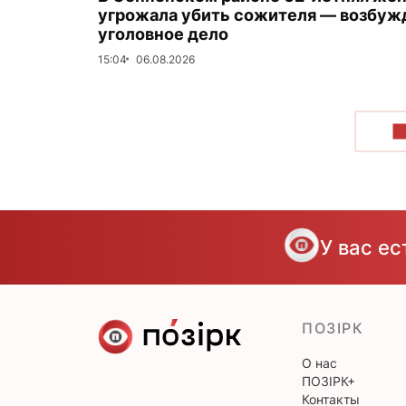
угрожала убить сожителя — возбуж
уголовное дело
15:04
06.08.2026
П
У вас е
ПОЗІРК
О нас
ПОЗІРК+
Контакты