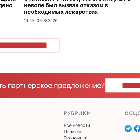
дено
неволе был вызван отказом в
необходимых лекарствах
14:56
06.08.2026
ОКАЗАТЬ БОЛЬШЕ
сть партнерское предложение?
НАПИ
РУБРИКИ
CОЦ
Все новости
Политика
Экономика