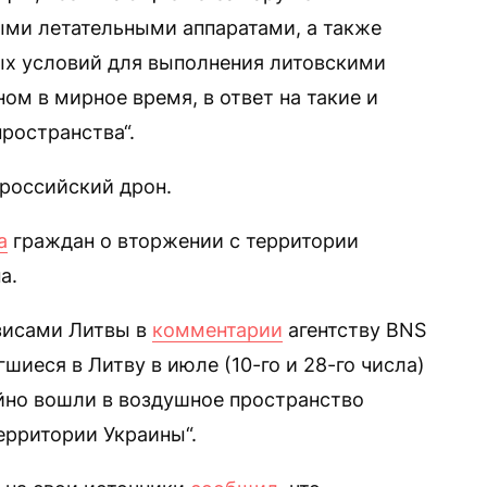
ыми летательными аппаратами, а также
х условий для выполнения литовскими
ом в мирное время, в ответ на такие и
ространства“.
российский дрон.
а
граждан о вторжении с территории
па.
зисами Литвы в
комментарии
агентству BNS
гшиеся в Литву в июле (10-го и 28-го числа)
йно вошли в воздушное пространство
ерритории Украины“.