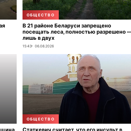
ОБЩЕСТВО
ая
В 21 районе Беларуси запрещено
посещать леса, полностью разрешено 
лишь в двух
15:43
06.08.2026
ОБЩЕСТВО
нщина
Статкевич считает, что его инсульт в