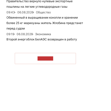
Правительство вернуло нулевые экспортные
пошлины на легкие углеводородные газы
09:43
06.08.2026
Общество
Обвиненный в выращивании конопли и хранении
более 25 кг марихуаны житель Жлобина предстанет
перед судом
09:19
06.08.2026
Экономика
Второй энергоблок БелАЭС возвращен в работу
ЧИТАТЬ