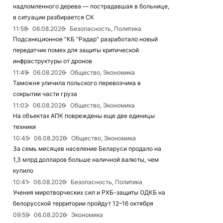
надломленного дерева — пострадавшая в больнице,
в ситуации разбирается СК
11:58
06.08.2026
Безопасность, Политика
Подсанкционное "КБ "Радар" разработало новый
передатчик помех для защиты критической
инфраструктуры от дронов
11:49
06.08.2026
Общество, Экономика
Таможня уличила польского перевозчика в
сокрытии части груза
11:02
06.08.2026
Общество, Экономика
На объектах АПК повреждены еще две единицы
техники
10:45
06.08.2026
Общество, Экономика
За семь месяцев население Беларуси продало на
1,3 млрд долларов больше наличной валюты, чем
купило
10:41
06.08.2026
Безопасность, Политика
Учения миротворческих сил и РХБ-защиты ОДКБ на
белорусской территории пройдут 12–16 октября
09:59
06.08.2026
Экономика