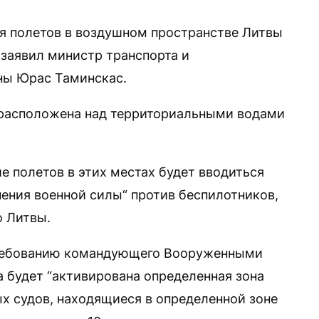
ия полетов в воздушном пространстве Литвы
 заявил министр транспорта и
ны Юрас Таминскас.
он расположена над территориальными водами
ие полетов в этих местах будет вводиться
ения военной силы“ против беспилотников,
 Литвы.
 требованию командующего Вооруженными
 будет “активирована определенная зона
ых судов, находящиеся в определенной зоне