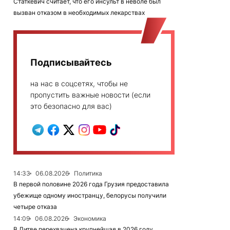
Статкевич считает, что его инсульт в неволе был
вызван отказом в необходимых лекарствах
Подписывайтесь
на нас в соцсетях, чтобы не
пропустить важные новости (если
это безопасно для вас)
14:33
06.08.2026
Политика
В первой половине 2026 года Грузия предоставила
убежище одному иностранцу, белорусы получили
четыре отказа
14:09
06.08.2026
Экономика
В Литве перехвачена крупнейшая в 2026 году