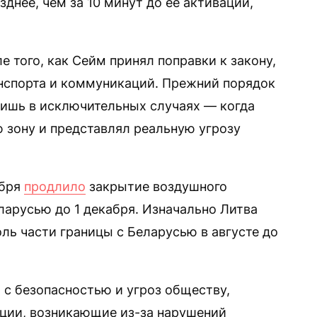
днее, чем за 10 минут до ее активации,
е того, как Сейм принял поправки к закону,
спорта и коммуникаций. Прежний порядок
ишь в исключительных случаях — когда
 зону и представлял реальную угрозу
ября
продлило
закрытие воздушного
ларусью до 1 декабря. Изначально Литва
ль части границы с Беларусью в августе до
 с безопасностью и угроз обществу,
ции, возникающие из-за нарушений