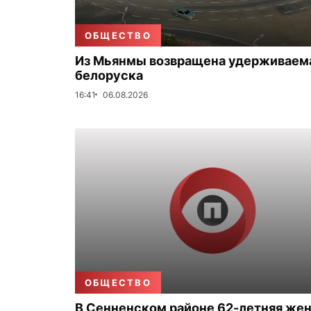
ОБЩЕСТВО
Из Мьянмы возвращена удерживаем
белоруска
16:41
06.08.2026
ОБЩЕСТВО
В Сенненском районе 62-летняя же