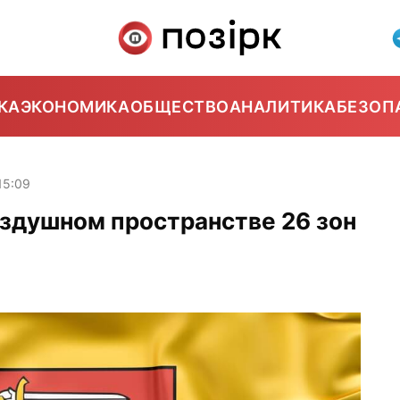
КА
ЭКОНОМИКА
ОБЩЕСТВО
АНАЛИТИКА
БЕЗОП
15:09
оздушном пространстве 26 зон