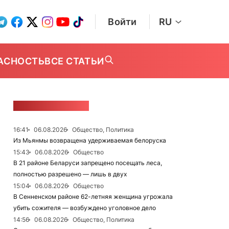
Войти
RU
АСНОСТЬ
ВСЕ СТАТЬИ
ЛЕНТА НОВОСТЕЙ
16:41
06.08.2026
Общество, Политика
Из Мьянмы возвращена удерживаемая белоруска
15:43
06.08.2026
Общество
В 21 районе Беларуси запрещено посещать леса,
полностью разрешено — лишь в двух
15:04
06.08.2026
Общество
В Сенненском районе 62-летняя женщина угрожала
убить сожителя — возбуждено уголовное дело
14:56
06.08.2026
Общество, Политика