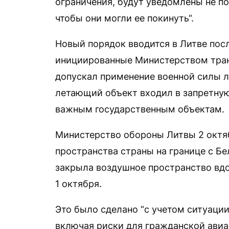
ограничения, будут уведомлены не поз
чтобы они могли ее покинуть“.
Новый порядок вводится в Литве посл
инициированные Министерством тран
допускал применение военной силы л
летающий объект входил в запретную
важным государственным объектам.
Министерство обороны Литвы 2 окт
пространства страны на границе с Бе
закрыла воздушное пространство вдо
1 октября.
Это было сделано “с учетом ситуации
включая риски для гражданской авиа