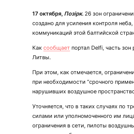
17 октября,
Позірк
.
26 зон ограничен
создано для усиления контроля неба,
коммуникаций этой балтийской стра
Как
сообщает
портал Delfi, часть з
Литвы.
При этом, как отмечается, ограничен
при необходимости “срочного примен
нарушивших воздушное пространство
Уточняется, что в таких случаях по
силами или уполномоченного им лица
ограничения в сети, пилоты воздушн