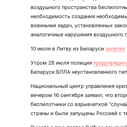
воздушного пространства беспилотн
необходимость создания необходимы
военными задач, установленных закон
аналогичные нарушения воздушного п
10 июля в Литву из Беларуси
залетел
Утром 28 июля полиция
предупредил
Беларуси БПЛА неустановленного ти
Национальный центр управления кри
вечером 16 сентября заявил, что втор
беспилотники со взрывчаткой “случа
страны и были запущены Россией с т