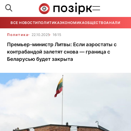
ВСЕ НОВОСТИ
ПОЛИТИКА
ЭКОНОМИКА
ОБЩЕСТВО
АНАЛИТИКА
Политика
22.10.2025
16:15
Премьер-министр Литвы: Если аэростаты с
контрабандой залетят снова — граница с
Беларусью будет закрыта