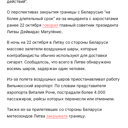
действий”.
О перспективах закрытия границы с Беларусью “на
более длительный срок” из-за инцидента с аэростатами
ранее 22 октября
говорил
главный советник президента
Литвы Дейвидас Матулёнис.
В ночь на 22 октября в Литву со стороны Беларуси
массово залетели воздушные шары, которые
контрабандисты обычно используют для доставки
сигарет. Сообщалсоь, что всего в Литве обнаружено
восемь шаров, задержан один человек.
Из-за полета воздушных шаров приостанавливал работу
Вильнюсский аэропорт. По словам представителя
аэропорта Виталия Роче, пострадали более 4.000
пассажиров, рейсы которых перенесли или отменили.
Также из-за прилетевших со стороны Беларуси
метеозондов Литва
закрывала
границу.