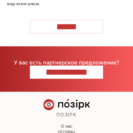
воду возле шлюза
ЧИТАТЬ
У вас есть партнерское предложение?
НАПИШИТЕ НАМ
ПОЗІРК
О нас
ПОЗІРК+