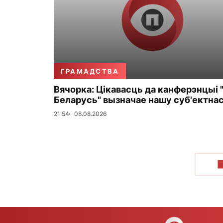
ГРАМАДСТВА
Вячорка: Цікавасць да канферэнцыі 
Беларусь" вызначае нашу суб'ектна
21:54
08.08.2026