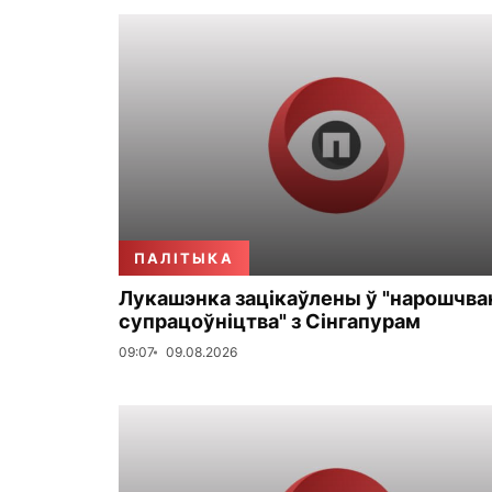
ПАЛІТЫКА
Лукашэнка зацікаўлены ў "нарошчва
супрацоўніцтва" з Сінгапурам
09:07
09.08.2026