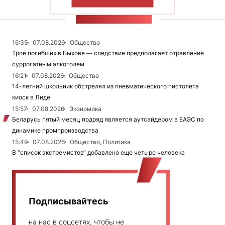
ПОКАЗАТЬ БОЛЬШЕ
ЛЕНТА НОВОСТЕЙ
16:35
07.08.2026
Общество
Трое погибших в Быхове — следствие предполагает отравление
суррогатным алкоголем
16:21
07.08.2026
Общество
14-летний школьник обстрелял из пневматического пистолета
киоск в Лиде
15:57
07.08.2026
Экономика
Беларусь пятый месяц подряд является аутсайдером в ЕАЭС по
динамике промпроизводства
15:49
07.08.2026
Общество, Политика
В “список экстремистов“ добавлено еще четыре человека
Подписывайтесь
на нас в соцсетях, чтобы не