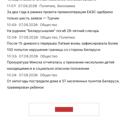
11:07
07.08.2026
Политика, Экономика
За два года в рамках проекта промкооперации ЕАЭС одобрено
только шесть заявок — Турчин
10:45
07.08.2026
Общество
На руднике "Беларуськалия" погиб 29-летний слесарь
10:34
07.08.2026
Общество, Политика
После 15-дневного перерыва Латвия вновь зафиксировала более
100 попыток нарушения границы со стороны Беларуси
10:33
07.08.2026
Общество
Прокуратура Минска отчиталась о признании нескольких детей
находящимися в социально опасном положении
10:24
07.08.2026
Общество
От непогоды пострадали дома в 57 населенных пунктов Беларуси,
травмирован ребенок
ЧИТАТЬ