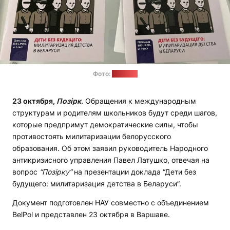
Фото:
"Позірк"
23 октября,
Позірк
.
Обращения к международным
структурам и родителям школьников будут среди шагов,
которые предпримут демократические силы, чтобы
противостоять милитаризации белорусского
образования. Об этом заявил руководитель Народного
антикризисного управления Павел Латушко, отвечая на
вопрос
“Позірку”
на презентации доклада “Дети без
будущего: милитаризация детства в Беларуси”.
Документ подготовлен НАУ совместно с объединением
BelPol и представлен 23 октября в Варшаве.