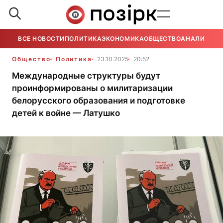
ВСЕ НОВОСТИ
ПОЛИТИКА
ЭКОНОМИКА
ОБЩЕСТВО
АНАЛИТИКА
Общество
Политика
23.10.2025
20:52
Международные структуры будут
проинформированы о милитаризации
белорусского образования и подготовке
детей к войне — Латушко