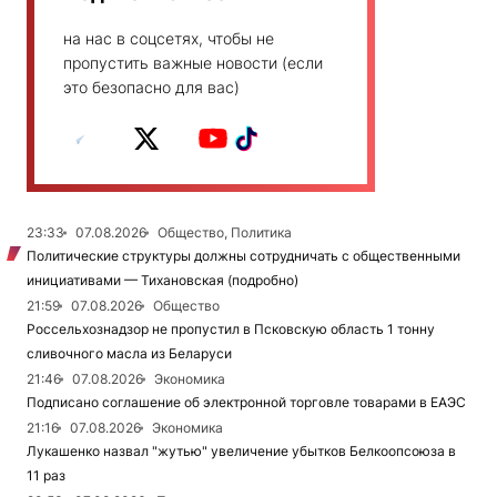
на нас в соцсетях, чтобы не
пропустить важные новости (если
это безопасно для вас)
23:33
07.08.2026
Общество, Политика
Политические структуры должны сотрудничать с общественными
инициативами — Тихановская (подробно)
21:59
07.08.2026
Общество
Россельхознадзор не пропустил в Псковскую область 1 тонну
сливочного масла из Беларуси
21:46
07.08.2026
Экономика
Подписано соглашение об электронной торговле товарами в ЕАЭС
21:16
07.08.2026
Экономика
Лукашенко назвал "жутью" увеличение убытков Белкоопсоюза в
11 раз