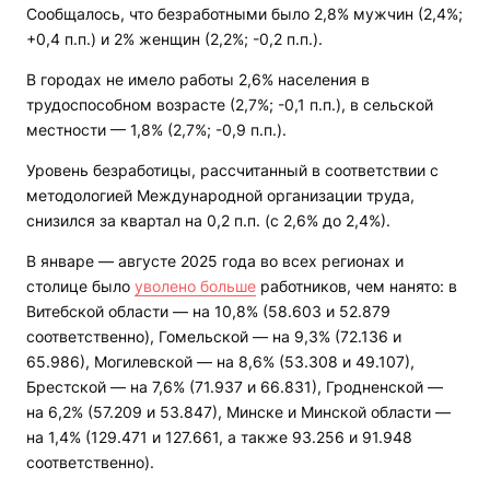
Сообщалось, что безработными было 2,8% мужчин (2,4%;
+0,4 п.п.) и 2% женщин (2,2%; -0,2 п.п.).
В городах не имело работы 2,6% населения в
трудоспособном возрасте (2,7%; -0,1 п.п.), в сельской
местности — 1,8% (2,7%; -0,9 п.п.).
Уровень безработицы, рассчитанный в соответствии с
методологией Международной организации труда,
снизился за квартал на 0,2 п.п. (с 2,6% до 2,4%).
В январе — августе 2025 года во всех регионах и
столице было
уволено больше
работников, чем нанято: в
Витебской области — на 10,8% (58.603 и 52.879
соответственно), Гомельской — на 9,3% (72.136 и
65.986), Могилевской — на 8,6% (53.308 и 49.107),
Брестской — на 7,6% (71.937 и 66.831), Гродненской —
на 6,2% (57.209 и 53.847), Минске и Минской области —
на 1,4% (129.471 и 127.661, а также 93.256 и 91.948
соответственно).