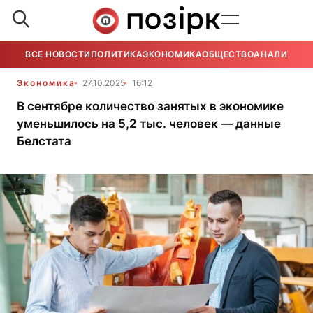
ВСЕ НОВОСТИ
ПОЛИТИКА
ЭКОНОМИКА
ОБЩЕСТВО
АНАЛИТИКА
Экономика
27.10.2025
16:12
В сентябре количество занятых в экономике
уменьшилось на 5,2 тыс. человек — данные
Белстата