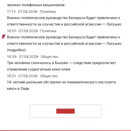
звонках телефонных мошенников
17:11
07.08.2026
Политика
Военно-политическое руководство Беларуси будет привлечено к
ответственности за соучастие в российской агрессии — Латушко
16:57
07.08.2026
Политика
Военно-политическое руководство Беларуси будет привлечено к
ответственности за соучастие в российской агрессии — Латушко
(подробно)
16:35
07.08.2026
Общество
Три человека скончалось в Быхове — следствие предполагает
отравление суррогатным алкоголем
16:21
07.08.2026
Общество
14-летний школьник обстрелял из пневматического пистолета
киоск в Лиде
ЧИТАТЬ