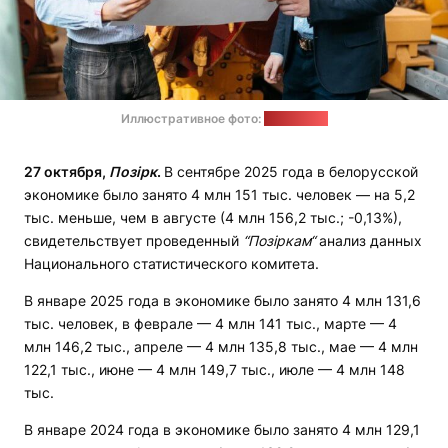
Иллюстративное фото:
сайт БНТУ
27 октября,
Позірк
.
В сентябре 2025 года в белорусской
экономике было занято 4 млн 151 тыс. человек — на 5,2
тыс. меньше, чем в августе (4 млн 156,2 тыс.; -0,13%),
свидетельствует проведенный
“Позіркам“
анализ данных
Национального статистического комитета.
В январе 2025 года в экономике было занято 4 млн 131,6
тыс. человек, в феврале — 4 млн 141 тыс., марте — 4
млн 146,2 тыс., апреле — 4 млн 135,8 тыс., мае — 4 млн
122,1 тыс., июне — 4 млн 149,7 тыс., июле — 4 млн 148
тыс.
В январе 2024 года в экономике было занято 4 млн 129,1