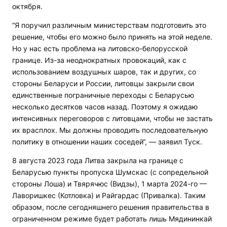
октября.
“Я поручил различным министерствам подготовить это
решение, чтобы его можно было принять на этой неделе.
Но у нас есть проблема на литовско-белорусской
границе. Из-за неоднократных провокаций, как с
использованием воздушных шаров, так и других, со
стороны Беларуси и России, литовцы закрыли свои
единственные пограничные переходы с Беларусью
несколько десятков часов назад. Поэтому я ожидаю
интенсивных переговоров с литовцами, чтобы не застать
их врасплох. Мы должны проводить последовательную
политику в отношении наших соседей“, — заявил Туск.
8 августа 2023 года Литва закрыла на границе с
Беларусью пункты пропуска Шумскас (с сопредельной
стороны Лоша) и Твярячюс (Видзы), 1 марта 2024-го —
Лаворишкес (Котловка) и Райгардас (Привалка). Таким
образом, после сегодняшнего решения правительства в
ограниченном режиме будет работать лишь Мядининкай