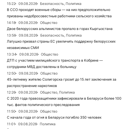
15:22
09.08.2026
Безопасность, Политика
В ССО проходят военные сборы — на них предположительно
призваны недобросовестные работники сельского хозяйства
14:18
09.08.2026
Общество
Двое белорусских альпинистов пропало в горах Кыргызстана
13:56
09.08.2026
Безопасность, Политика
Латушко призвал страны ЕС увеличить поддержку белорусских
независимых СМИ
13:34
09.08.2026
Общество
ДТП с участием милицейского транспорта в Кобрине —
сотрудники МВД доставлены в больницу
12:50
09.08.2026
Общество
45-летнему жителю Солигорска грозит до 15 лет заключения за
распространение наркотиков
12:26
09.08.2026
Общество, Политика
С 2020 года правозащитники зафиксировали в Беларуси более 100
тыс. фактов политического преследования
11:50
09.08.2026
Общество
С начала года от огня в Беларуси погибло 350 человек
11:01
09.08.2026
Политика