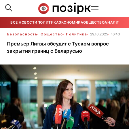
ВСЕ НОВОСТИ
ПОЛИТИКА
ЭКОНОМИКА
ОБЩЕСТВО
АНАЛИТИКА
Безопасность
Общество
Политика
29.10.2025
16:40
Премьер Литвы обсудит с Туском вопрос
закрытия границ с Беларусью