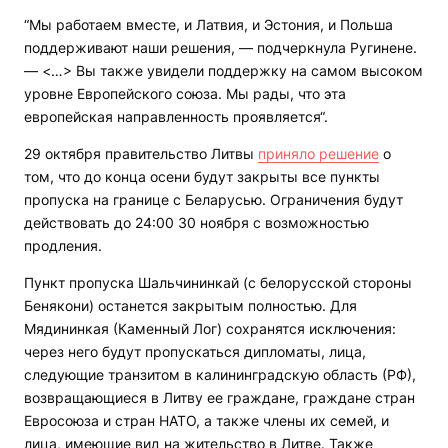
“Мы работаем вместе, и Латвия, и Эстония, и Польша
поддерживают наши решения, — подчеркнула Ругинене.
— <…> Вы также увидели поддержку на самом высоком
уровне Европейского союза. Мы рады, что эта
европейская направленность проявляется“.
29 октября правительство Литвы
приняло решение
о
том, что до конца осени будут закрыты все пункты
пропуска на границе с Беларусью. Ограничения будут
действовать до 24:00 30 ноября с возможностью
продления.
Пункт пропуска Шальчининкай (с белорусской стороны
Бенякони) останется закрытым полностью. Для
Мядининкая (Каменный Лог) сохранятся исключения:
через него будут пропускаться дипломаты, лица,
следующие транзитом в калининградскую область (РФ),
возвращающиеся в Литву ее граждане, граждане стран
Евросоюза и стран НАТО, а также члены их семей, и
лица, имеющие вид на жительство в Литве. Также