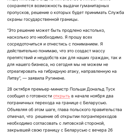
сохраняется возможность выдачи гуманитарных
пропусков, решение о которых будет принимать Служба
охраны государственной границы.
“Это решение может быть продлено настолько,
насколько это необходимо. Я прошу всех
сосредоточиться и отнестись с пониманием. Я
действительно понимаю, что это создаст массу
препятствий и неудобств как для наших граждан, так и
для нашего бизнеса, но сегодня мы не можем не
отреагировать на гибридную атаку, направленную на
Литву“, — заявила Ругинене.
28 октября премьер-министр Польши Дональд Туск
сообщил о готовности
открыть
в начале ноября два
пограничных перехода на границе с Беларусью.
Объявляя об этом шаге, глава польского правительства
отмечал, что решение об открытии погранпереходов
необходимо согласовать с литовской стороной,
закрывшей свою границу с Беларусью с вечера 26