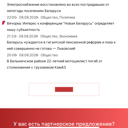
Электроснабжение восстановлено во всех пострадавших от
непогоды поселениях Беларуси
22:00
08.08.2026
Общество, Политика
Вячорка: Интерес к конференции "Новая Беларусь" определяет
нашу субъектность
21:33
08.08.2026
Общество, Экономика
Беларусь нуждается в гигантской пенсионной реформе и пока к
ней совершенно не готова — Львовский
20:06
08.08.2026
Общество
В Белыничском районе 22-летний мотоциклист погиб от
столкновения с грузовиком КамАЗ
ЧИТАТЬ
У вас есть партнерское предложение?