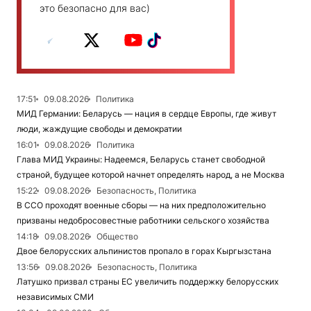
это безопасно для вас)
17:51
09.08.2026
Политика
МИД Германии: Беларусь — нация в сердце Европы, где живут
люди, жаждущие свободы и демократии
16:01
09.08.2026
Политика
Глава МИД Украины: Надеемся, Беларусь станет свободной
страной, будущее которой начнет определять народ, а не Москва
15:22
09.08.2026
Безопасность, Политика
В ССО проходят военные сборы — на них предположительно
призваны недобросовестные работники сельского хозяйства
14:18
09.08.2026
Общество
Двое белорусских альпинистов пропало в горах Кыргызстана
13:56
09.08.2026
Безопасность, Политика
Латушко призвал страны ЕС увеличить поддержку белорусских
независимых СМИ