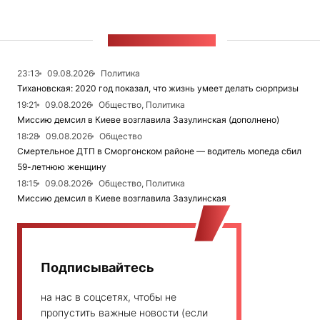
ЛЕНТА НОВОСТЕЙ
23:13
09.08.2026
Политика
Тихановская: 2020 год показал, что жизнь умеет делать сюрпризы
19:21
09.08.2026
Общество, Политика
Миссию демсил в Киеве возглавила Зазулинская (дополнено)
18:28
09.08.2026
Общество
Смертельное ДТП в Сморгонском районе — водитель мопеда сбил
59-летнюю женщину
18:15
09.08.2026
Общество, Политика
Миссию демсил в Киеве возглавила Зазулинская
Подписывайтесь
на нас в соцсетях, чтобы не
пропустить важные новости (если