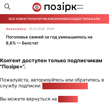
ВСЕ НОВОСТИ
ПОЛИТИКА
ЭКОНОМИКА
ОБЩЕСТВО
АНАЛИТИКА
Экономика
30.10.2025
09:41
Поголовье свиней за год уменьшилось на
8,6% — Белстат
Контент доступен только подписчикам
"Позірк+".
Пожалуйста, авторизуйтесь или обратитесь в
службу подписки:
pozirk@pozirk.online
Вы можете вернуться на
Главную