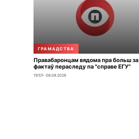
ГРАМАДСТВА
Правабаронцам вядома пра больш за
фактаў пераследу па "справе ЕГУ"
19:57
06.08.2026