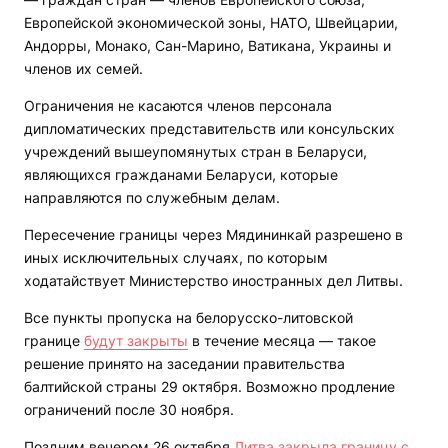
Европейской экономической зоны, НАТО, Швейцарии,
Андорры, Монако, Сан-Марино, Ватикана, Украины и
членов их семей.
Ограничения не касаются членов персонала
дипломатических представительств или консульских
учреждений вышеупомянутых стран в Беларуси,
являющихся гражданами Беларуси, которые
направляются по служебным делам.
Пересечение границы через Мядининкай разрешено в
иных исключительных случаях, по которым
ходатайствует Министерство иностранных дел Литвы.
Все пункты пропуска на белорусско-литовской
границе
будут закрыты
в течение месяца — такое
решение принято на заседании правительства
балтийской страны 29 октября. Возможно продление
ограничений после 30 ноября.
Поздним вечером 26 октября
Литва закрыла границу с