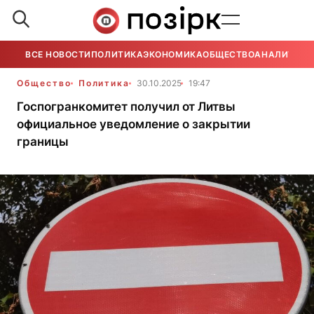
ВСЕ НОВОСТИ
ПОЛИТИКА
ЭКОНОМИКА
ОБЩЕСТВО
АНАЛИТИКА
Общество
Политика
30.10.2025
19:47
Госпогранкомитет получил от Литвы
официальное уведомление о закрытии
границы