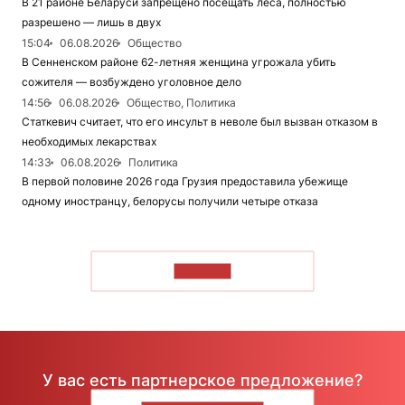
В 21 районе Беларуси запрещено посещать леса, полностью
разрешено — лишь в двух
15:04
06.08.2026
Общество
В Сенненском районе 62-летняя женщина угрожала убить
сожителя — возбуждено уголовное дело
14:56
06.08.2026
Общество, Политика
Статкевич считает, что его инсульт в неволе был вызван отказом в
необходимых лекарствах
14:33
06.08.2026
Политика
В первой половине 2026 года Грузия предоставила убежище
одному иностранцу, белорусы получили четыре отказа
ЧИТАТЬ
У вас есть партнерское предложение?