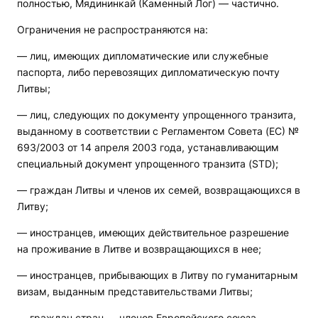
полностью, Мядининкай (Каменный Лог) — частично.
Ограничения не распространяются на:
— лиц, имеющих дипломатические или служебные
паспорта, либо перевозящих дипломатическую почту
Литвы;
— лиц, следующих по документу упрощенного транзита,
выданному в соответствии с Регламентом Совета (EC) №
693/2003 от 14 апреля 2003 года, устанавливающим
специальный документ упрощенного транзита (STD);
— граждан Литвы и членов их семей, возвращающихся в
Литву;
— иностранцев, имеющих действительное разрешение
на проживание в Литве и возвращающихся в нее;
— иностранцев, прибывающих в Литву по гуманитарным
визам, выданным представительствами Литвы;
— граждан стран — членов Европейского союза,