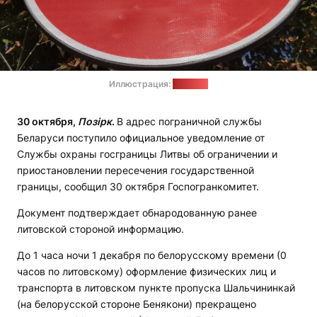
Иллюстрация:
"Позірк"
30 октября,
Позірк
.
В адрес пограничной службы
Беларуси поступило официальное уведомление от
Службы охраны госграницы Литвы об ограничении и
приостановлении пересечения государственной
границы, сообщил 30 октября Госпогранкомитет.
Документ подтверждает обнародованную ранее
литовской стороной информацию.
До 1 часа ночи 1 декабря по белорусскому времени (0
часов по литовскому) оформление физических лиц и
транспорта в литовском пункте пропуска Шальчининкай
(на белорусской стороне Бенякони) прекращено