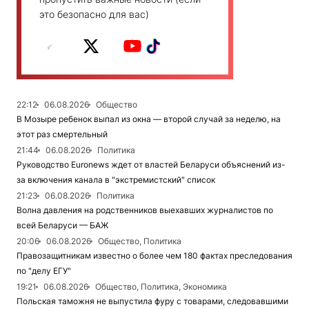
это безопасно для вас)
22:12
06.08.2026
Общество
В Мозыре ребенок выпал из окна — второй случай за неделю, на
этот раз смертельный
21:44
06.08.2026
Политика
Руководство Euronews ждет от властей Беларуси объяснений из-
за включения канала в "экстремистский" список
21:23
06.08.2026
Политика
Волна давления на родственников выехавших журналистов по
всей Беларуси — БАЖ
20:06
06.08.2026
Общество, Политика
Правозащитникам известно о более чем 180 фактах преследования
по "делу ЕГУ"
19:21
06.08.2026
Общество, Политика, Экономика
Польская таможня не выпустила фуру с товарами, следовавшими