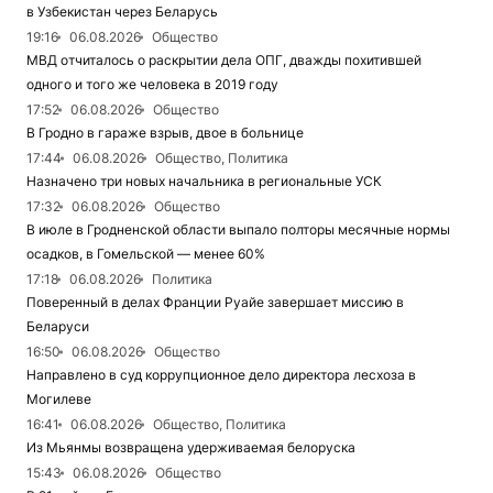
в Узбекистан через Беларусь
19:16
06.08.2026
Общество
МВД отчиталось о раскрытии дела ОПГ, дважды похитившей
одного и того же человека в 2019 году
17:52
06.08.2026
Общество
В Гродно в гараже взрыв, двое в больнице
17:44
06.08.2026
Общество, Политика
Назначено три новых начальника в региональные УСК
17:32
06.08.2026
Общество
В июле в Гродненской области выпало полторы месячные нормы
осадков, в Гомельской — менее 60%
17:18
06.08.2026
Политика
Поверенный в делах Франции Руайе завершает миссию в
Беларуси
16:50
06.08.2026
Общество
Направлено в суд коррупционное дело директора лесхоза в
Могилеве
16:41
06.08.2026
Общество, Политика
Из Мьянмы возвращена удерживаемая белоруска
15:43
06.08.2026
Общество