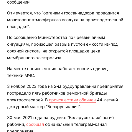
сообщении.
Отмечается, что “органами госсаннадзора проводится
мониторинг атмосферного воздуха на производственной
площадке”.
По сообщению Министерства по чрезвычайным
ситуациям, произошел разрыв пустой емкости из-под
соляной кислоты на открытой площадке цеха
мембранного электролиза.
На месте происшествия работает восемь единиц
техники МЧС.
3 ноября 2023 года на 2-м рудоуправлении предприятия
пострадало пять работников ремонтной бригады
электрослесарей. В
происшествии
обвинен
44-летний
дежурный мастер “Беларуськалия“.
30 мая 2021 года на руднике “Беларуськалия“ погиб
рабочий,
сообщал
официальный телеграм-канал
предприятия.