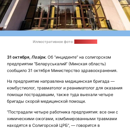
Иллюстративное фото:
profmedia.by
31 октября,
Позірк
.
Об “инциденте” на солигорском
предприятии “Беларуськалий“ (Минская область)
сообщило 31 октября Министерство здравоохранения.
На предприятие направлена медицинская бригада —
комбустиолог, травматолог и реаниматолог для оказания
помощи пострадавшим, также туда выехали четыре
бригады скорой медицинской помощи.
“Пострадали четыре работника предприятия: все они с
химическими ожогами, комбинированными травмами
находятся в Солигорской ЦРБ”, — говорится в