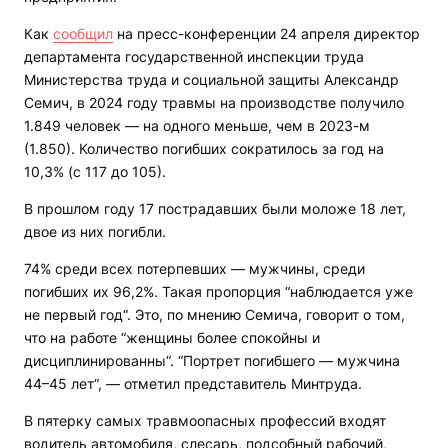
Как
сообщил
на пресс-конференции 24 апреля директор
департамента государственной инспекции труда
Министерства труда и социальной защиты Александр
Семич, в 2024 году травмы на производстве получило
1.849 человек — на одного меньше, чем в 2023-м
(1.850). Количество погибших сократилось за год на
10,3% (с 117 до 105).
В прошлом году 17 пострадавших были моложе 18 лет,
двое из них погибли.
74% среди всех потерпевших — мужчины, среди
погибших их 96,2%. Такая пропорция “наблюдается уже
не первый год“. Это, по мнению Семича, говорит о том,
что на работе “женщины более спокойны и
дисциплинированны“. “Портрет погибшего — мужчина
44–45 лет“, — отметил представитель Минтруда.
В пятерку самых травмоопасных профессий входят
водитель автомобиля, слесарь, подсобный рабочий,