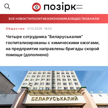
ВСЕ НОВОСТИ
ПОЛИТИКА
ЭКОНОМИКА
ОБЩЕСТВО
АНАЛИТИКА
Общество
31.10.2025
16:03
Четыре сотрудника “Беларуськалия”
госпитализированы с химическими ожогами,
на предприятие направлены бригады скорой
помощи (дополнено)