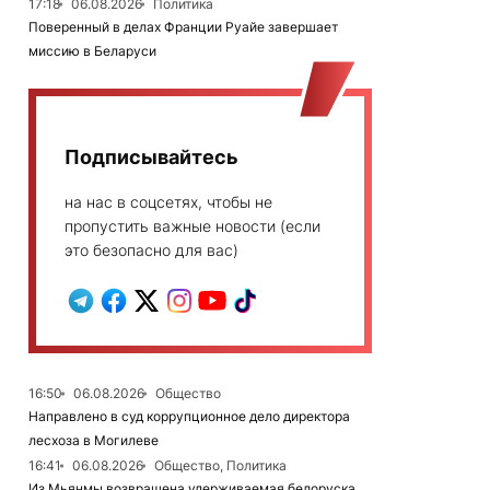
17:18
06.08.2026
Политика
Поверенный в делах Франции Руайе завершает
миссию в Беларуси
Подписывайтесь
на нас в соцсетях, чтобы не
пропустить важные новости (если
это безопасно для вас)
16:50
06.08.2026
Общество
Направлено в суд коррупционное дело директора
лесхоза в Могилеве
16:41
06.08.2026
Общество, Политика
Из Мьянмы возвращена удерживаемая белоруска