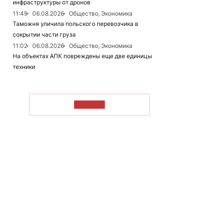
инфраструктуры от дронов
11:49
06.08.2026
Общество, Экономика
Таможня уличила польского перевозчика в
сокрытии части груза
11:02
06.08.2026
Общество, Экономика
На объектах АПК повреждены еще две единицы
техники
ЧИТАТЬ