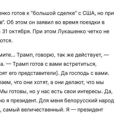
нко готов к “большой сделке“ с США, но при
“. Об этом он заявил во время поездки в
 31 октября. При этом Лукашенко четко не
ются.
мите… Трамп, говорю, так же действует, —
. — Трамп готов с вами встретиться,
ят его представители]. Да господь с вами.
ем, что они хотят, а они делают, что мы
ы готовы, но у нас есть свои интересы. Да,
о я президент. Для меня белорусский народ
, самый величественный. Я — президент