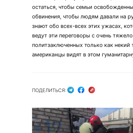
остаться, чтобы семьи освобожденны
обвинения, чтобы людям давали на р
знают обо всех-всех этих ужасах, к
ведут эти переговоры с очень тяжело
политзаключенных только как некий т
американцы видят в этом гуманитарн
ПОДЕЛИТЬСЯ: