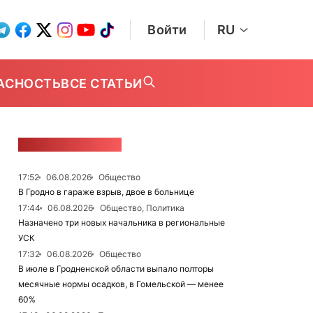
Войти
RU
АСНОСТЬ
ВСЕ СТАТЬИ
ЛЕНТА НОВОСТЕЙ
17:52
06.08.2026
Общество
В Гродно в гараже взрыв, двое в больнице
17:44
06.08.2026
Общество, Политика
Назначено три новых начальника в региональные
УСК
17:32
06.08.2026
Общество
В июле в Гродненской области выпало полторы
месячные нормы осадков, в Гомельской — менее
60%