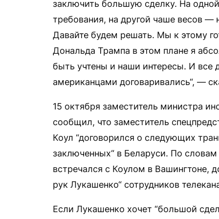
заключить большую сделку. На одной
требования, на другой чаше весов —
Давайте будем решать. Мы к этому г
Дональда Трампа в этом плане я аб
быть учтены и наши интересы. И все 
американцами договаривались“, — ск
15 октября заместитель министра и
сообщил, что заместитель спецпредс
Коул “договорился о следующих тра
заключенных“ в Беларуси. По словам
встречался с Коулом в Вашингтоне, 
рук Лукашенко“ сотрудников телекана
Если Лукашенко хочет “большой сделк