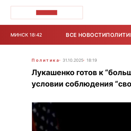
ПОЗІРК+
ВСЕ НОВОСТИ
ПОЛИТИ
МИНСК 18:42
Политика
31.10.2025
18:19
Лукашенко готов к “боль
условии соблюдения “сво