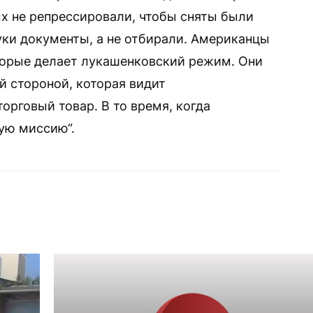
х не репрессировали, чтобы сняты были
уки документы, а не отбирали. Американцы
оторые делает лукашенковский режим. Они
й стороной, которая видит
орговый товар. В то время, когда
ую миссию“.