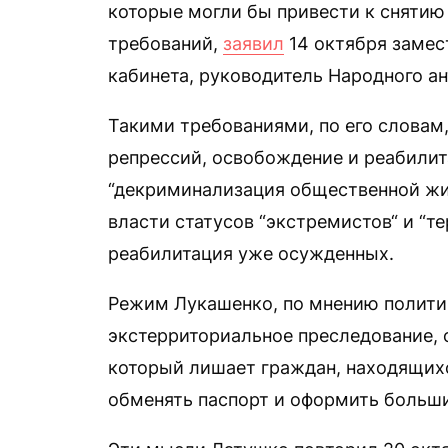
которые могли бы привести к снятию
требований,
заявил
14 октября замес
кабинета, руководитель Народного а
Такими требованиями, по его словам
репрессий, освобождение и реабилит
“декриминализация общественной жиз
власти статусов “экстремистов“ и “т
реабилитация уже осужденных.
Режим Лукашенко, по мнению полити
экстерриториальное преследование, 
который лишает граждан, находящих
обменять паспорт и оформить больши