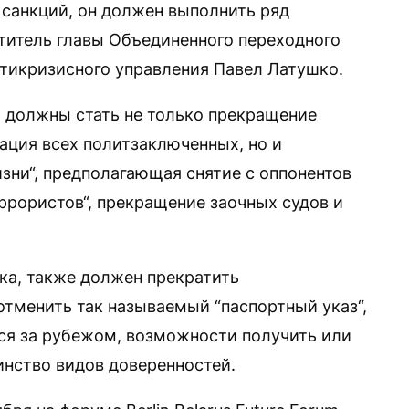
 санкций, он должен выполнить ряд
титель главы Объединенного переходного
нтикризисного управления Павел Латушко.
, должны стать не только прекращение
ация всех политзаключенных, но и
ни“, предполагающая снятие с оппонентов
еррористов“, прекращение заочных судов и
ка, также должен прекратить
отменить так называемый “паспортный указ“,
ся за рубежом, возможности получить или
нство видов доверенностей.