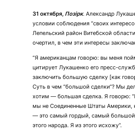
31 октября,
Позірк
.
Александр Лукаше
условии соблюдения “своих интересов
Лепельский район Витебской области
очертил, в чем эти интересы заключа
“Я американцам говорю: вы меня пой
цитирует Лукашенко его пресс-служба
заключить большую сделку [как говор
Суть в чем “большой сделки“? Мы дела
хотим — большая сделка. Я говорю: “М
мы не Соединенные Штаты Америки, н
— это самый гордый, самый большой
этого народа. Я из этого исхожу“.