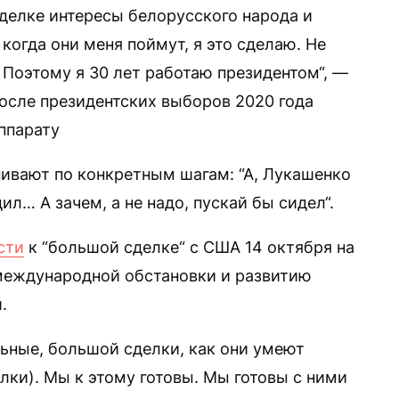
сделке интересы белорусского народа и
 когда они меня поймут, я это сделаю. Не
. Поэтому я 30 лет работаю президентом“, —
после президентских выборов 2020 года
ппарату
ивают по конкретным шагам: “А, Лукашенко
дил… А зачем, а не надо, пускай бы сидел“.
сти
к “большой сделке“ с США 14 октября на
международной обстановки и развитию
.
ьные, большой сделки, как они умеют
лки). Мы к этому готовы. Мы готовы с ними