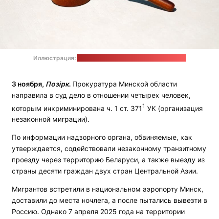
Иллюстрация:
Tingey Injury Law Firm / unsplash.com
3 ноября,
Позірк
.
Прокуратура Минской области
направила в суд дело в отношении четырех человек,
1
которым инкриминирована ч. 1 ст. 371
УК (организация
незаконной миграции).
По информации надзорного органа, обвиняемые, как
утверждается, содействовали незаконному транзитному
проезду через территорию Беларуси, а также выезду из
страны десяти граждан двух стран Центральной Азии.
Мигрантов встретили в национальном аэропорту Минск,
доставили до места ночлега, а после пытались вывезти в
Россию. Однако 7 апреля 2025 года на территории