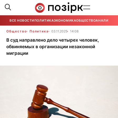
ВСЕ НОВОСТИ
ПОЛИТИКА
ЭКОНОМИКА
ОБЩЕСТВО
АНАЛИТИКА
Общество
Политика
03.11.2025
14:08
В суд направлено дело четырех человек,
обвиняемых в организации незаконной
миграции