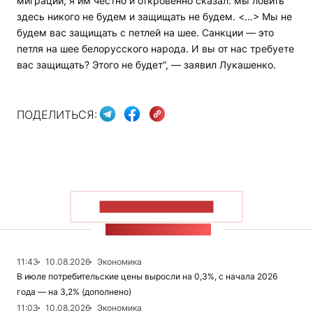
миграции, я им честно и откровенно сказал: мы ловить
здесь никого не будем и защищать не будем. <…> Мы не
будем вас защищать с петлей на шее. Санкции — это
петля на шее белорусского народа. И вы от нас требуете
вас защищать? Этого не будет“, — заявил Лукашенко.
ПОДЕЛИТЬСЯ:
ПОКАЗАТЬ БОЛЬШЕ
ЛЕНТА НОВОСТЕЙ
11:43
10.08.2026
Экономика
В июле потребительские цены выросли на 0,3%, с начала 2026
года — на 3,2% (дополнено)
11:03
10.08.2026
Экономика