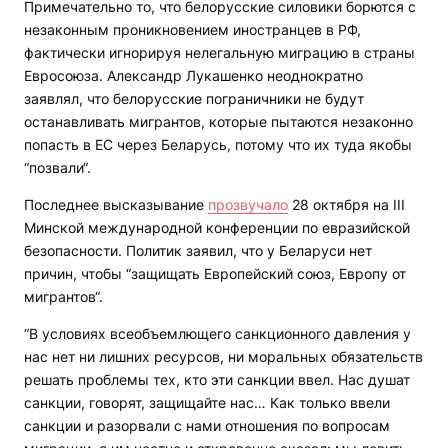
Примечательно то, что белорусские силовики борются с
незаконным проникновением иностранцев в РФ,
фактически игнорируя нелегальную миграцию в страны
Евросоюза. Александр Лукашенко неоднократно
заявлял, что белорусские пограничники не будут
останавливать мигрантов, которые пытаются незаконно
попасть в ЕС через Беларусь, потому что их туда якобы
“позвали“.
Последнее высказывание
прозвучало
28 октября на III
Минской международной конференции по евразийской
безопасности. Политик заявил, что у Беларуси нет
причин, чтобы “защищать Европейский союз, Европу от
мигрантов“.
“В условиях всеобъемлющего санкционного давления у
нас нет ни лишних ресурсов, ни моральных обязательств
решать проблемы тех, кто эти санкции ввел. Нас душат
санкции, говорят, защищайте нас… Как только ввели
санкции и разорвали с нами отношения по вопросам