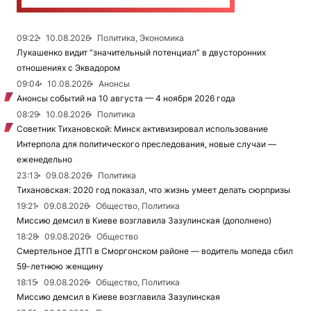
09:22
10.08.2026
Политика, Экономика
Лукашенко видит “значительный потенциал” в двусторонних
отношениях с Эквадором
09:04
10.08.2026
Анонсы
Анонсы событий на 10 августа — 4 ноября 2026 года
08:29
10.08.2026
Политика
Советник Тихановской: Минск активизировал использование
Интерпола для политического преследования, новые случаи —
еженедельно
23:13
09.08.2026
Политика
Тихановская: 2020 год показал, что жизнь умеет делать сюрпризы
19:21
09.08.2026
Общество, Политика
Миссию демсил в Киеве возглавила Зазулинская (дополнено)
18:28
09.08.2026
Общество
Смертельное ДТП в Сморгонском районе — водитель мопеда сбил
59-летнюю женщину
18:15
09.08.2026
Общество, Политика
Миссию демсил в Киеве возглавила Зазулинская