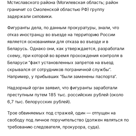
Мстиславского района (Могилевская область; район
граничит со Смоленской областью РФ) группу
задержали силовики.
Фигуранты дела, по данным прокуратуры, знали, что
отказ иностранцу во въезде на территорию России
является основаниями для отказа во въезде и в
Беларусь. Однако они, как утверждается, разработали
схему, при которой во время прохождения контроля в
Беларуси “факт установленных запретов на въезд
скрывался от сотрудников пограничной службы“.
Например, у прибывших “были заменены паспорта“.
Надзорный орган заявил, что фигуранты заработали
преступным путем 185 тыс. российских рублей (около
6,7 тыс. белорусских рублей).
Трое обвиняемых под стражей, один — отпущен на
свободу под личное поручительство (должен являться по
требованию следователя, прокурора, суда).