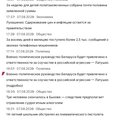
За неделю для детей политзаключенных собрана почти половина
заявленной суммы
17:37
07.08.2026
Экономика
Лукашенко: Сдерживание цен и инфляции остается за
правительством
17:26
07.08.2026
Общество
За восемь дней в милицию поступило более 2,5 тыс. сообщений о
звонках телефонных мошенников
17:11
07.08.2026
Политика
Военно-политическое руководство Беларуси будет привлечено к
ответственности за соучастие в российской агрессии — Латушко
16:57
07.08.2026
Политика
Военно-политическое руководство Беларуси будет привлечено к
ответственности за соучастие в российской агрессии — Латушко
(подробно)
16:35
07.08.2026
Общество
Три человека скончалось в Быхове — следствие предполагает
отравление суррогатным алкоголем
16:21
07.08.2026
Общество
14-летний школьник обстрелял из пневматического пистолета