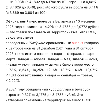
— на 0,08% (с 4,1832 до 4,1798 за 10), евро — на 0,08%
(с 3,4629 до 3,46); российского рубля выросла на 0,41%
(с 3,669 до 3,684 за 100).
Официальный курс доллара в Беларуси за 10 месяцев
2025 года снизился на 14,29% (с 3,4735 до 2,9772 рубля)
— это третий показатель на территории бывшего СССР,
свидетельствует
проведенный
“Позіркам“
сравнительный
анализ
котирово
к центробанков на 31 декабря 2024 года и 31 октября
2025-го (по итогам января, января — февраля, января —
марта, января — апреля, января — мая, января — июня,
января — июля, января — августа было второе место,
-1,73%, -8,54%, -10,25%, -12,16%, -13,7%, -14,6%, -12,97%,
-14,3% соответственно; января — сентября — третье,
-12,92%).
В 2024 году официальный курс доллара в Беларуси
вырос на 9,32% (с 3,1775 до 3,4735 рубля). Это
четвертый показатель на территории бывшего СССР.