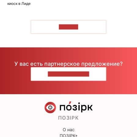
киоск в Лиде
ЧИТАТЬ
У вас есть партнерское предложение?
НАПИШИТЕ НАМ
ПОЗІРК
О нас
ПОЗІРК+