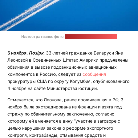
Иллюстративное фото:
William Hook / unsplash.com
5 ноября,
Позірк
.
33-летней гражданке Беларуси Яне
Леоновой в Соединенных Штатах Америки предъявлены
обвинения в вывозе подсанкционных авиационных
компонентов в Россию, следует из
сообщения
прокуратуры США по округу Колумбия, опубликованного
4 ноября на сайте Министерства юстиции.
Отмечается, что Леонова, ранее проживавшая в РФ, 3
ноября была экстрадирована из Франции и взята под
стражу по обвинительному заключению, согласно
которому ей вменяется в вину “участие в заговоре с
целью нарушения закона о реформе экспортного
контроля, контрабанды, отмывания средств и