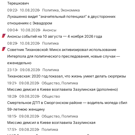
Терешкович
09:22
10.08.2026
Политика, Экономика
Лукашенко видит “значительный потенциал” в двусторонних
отношениях с Эквадором
09:04
10.08.2026
Анонсы
Анонсы событий на 10 августа — 4 ноября 2026 года
08:29
10.08.2026
Политика
Советник Тихановской: Минск активизировал использование
Интерпола для политического преследования, новые случаи —
еженедельно
23:13
09.08.2026
Политика
Тихановская: 2020 год показал, что жизнь умеет делать сюрпризы
19:21
09.08.2026
Общество, Политика
Миссию демсил в Киеве возглавила Зазулинская (дополнено)
18:28
09.08.2026
Общество
Смертельное ДТП в Сморгонском районе — водитель мопеда сбил
59-летнюю женщину
18:15
09.08.2026
Общество, Политика
Миссию демсил в Киеве возглавила Зазулинская
17:51
09.08.2026
Политика