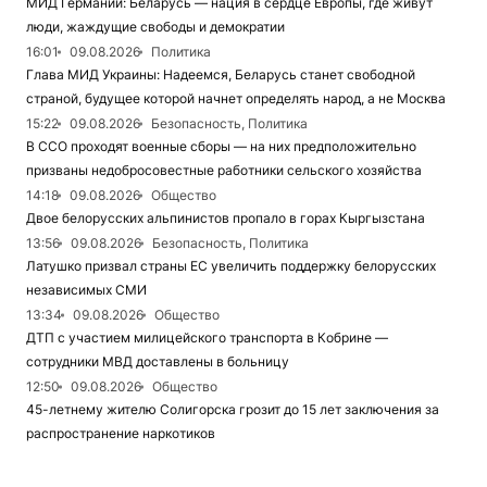
МИД Германии: Беларусь — нация в сердце Европы, где живут
люди, жаждущие свободы и демократии
16:01
09.08.2026
Политика
Глава МИД Украины: Надеемся, Беларусь станет свободной
страной, будущее которой начнет определять народ, а не Москва
15:22
09.08.2026
Безопасность, Политика
В ССО проходят военные сборы — на них предположительно
призваны недобросовестные работники сельского хозяйства
14:18
09.08.2026
Общество
Двое белорусских альпинистов пропало в горах Кыргызстана
13:56
09.08.2026
Безопасность, Политика
Латушко призвал страны ЕС увеличить поддержку белорусских
независимых СМИ
13:34
09.08.2026
Общество
ДТП с участием милицейского транспорта в Кобрине —
сотрудники МВД доставлены в больницу
12:50
09.08.2026
Общество
45-летнему жителю Солигорска грозит до 15 лет заключения за
распространение наркотиков