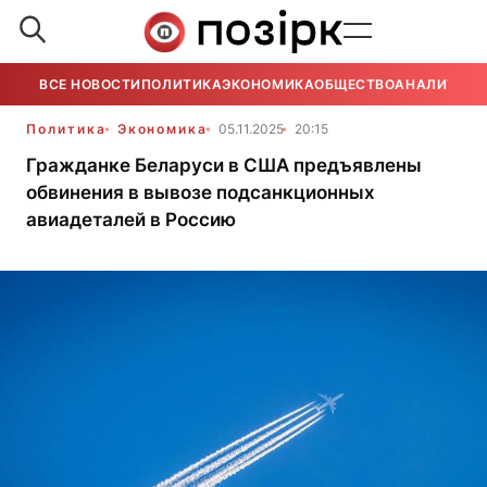
ВСЕ НОВОСТИ
ПОЛИТИКА
ЭКОНОМИКА
ОБЩЕСТВО
АНАЛИТИКА
Политика
Экономика
05.11.2025
20:15
Гражданке Беларуси в США предъявлены
обвинения в вывозе подсанкционных
авиадеталей в Россию