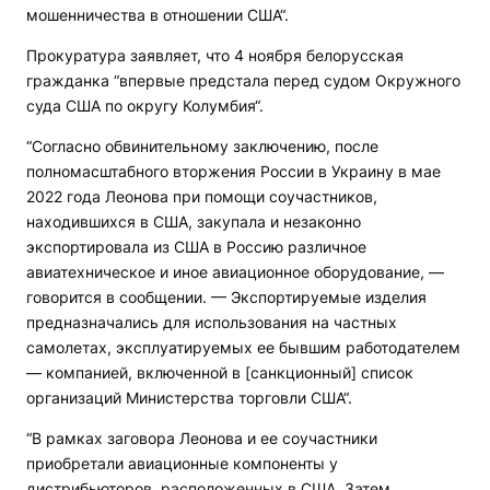
мошенничества в отношении США“.
Прокуратура заявляет, что 4 ноября белорусская
гражданка “впервые предстала перед судом Окружного
суда США по округу Колумбия“.
“Согласно обвинительному заключению, после
полномасштабного вторжения России в Украину в мае
2022 года Леонова при помощи соучастников,
находившихся в США, закупала и незаконно
экспортировала из США в Россию различное
авиатехническое и иное авиационное оборудование, —
говорится в сообщении. — Экспортируемые изделия
предназначались для использования на частных
самолетах, эксплуатируемых ее бывшим работодателем
— компанией, включенной в [санкционный] список
организаций Министерства торговли США“.
“В рамках заговора Леонова и ее соучастники
приобретали авиационные компоненты у
дистрибьюторов, расположенных в США. Затем,