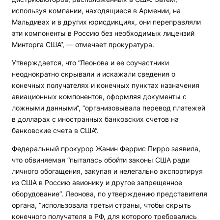
используя компании, находящиеся в Армении, на
Мальдивах и в других юрисдикциях, они переправляли
эти компоненты в Россию без необходимых лицензий
Минторга США“, — отмечает прокуратура.
Утверждается, что “Леонова и ее соучастники
неоднократно скрывали и искажали сведения о
конечных получателях и конечных пунктах назначения
авиационных компонентов, оформляя документы с
ложными данными“, “организовывала перевод платежей
в долларах с иностранных банковских счетов на
банковские счета в США“.
Федеральный прокурор Жанин Феррис Пирро заявила,
что обвиняемая “пыталась обойти законы США ради
личного обогащения, закупая и нелегально экспортируя
из США в Россию авионику и другое запрещенное
оборудование“. Леонова, по утверждению представителя
органа, “использовала третьи страны, чтобы скрыть
конечного получателя в РФ, для которого требовались