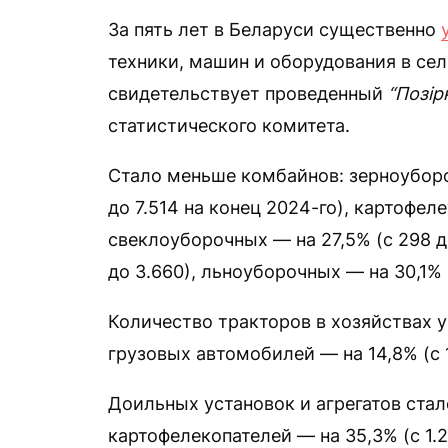
За пять лет в Беларуси существенно
техники, машин и оборудования в се
свидетельствует проведенный
“Позір
статистического комитета.
Стало меньше комбайнов: зерноубороч
до 7.514 на конец 2024-го), картофел
свеклоуборочных — на 27,5% (с 298 до
до 3.660), льноуборочных — на 30,1% 
Количество тракторов в хозяйствах у
грузовых автомобилей — на 14,8% (с 1
Доильных установок и агрегатов стало
картофелекопателей — на 35,3% (с 1.