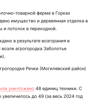
олочно-товарной ферме в Горках
дено имущество и деревянная отделка в
 и потолок в переходной.
дено в результате возгорания в
возле агрогородка Заболотье
и).
агрогородке Речки (Могилевский район)
или уничтожено
48 единиц техники. С
 увеличилось до 49 (за весь 2024 год