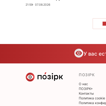
21:59
07.08.2026
П
У вас е
ПОЗІРК
О нас
ПОЗІРК+
Контакты
Политика cookie
Политика конфи