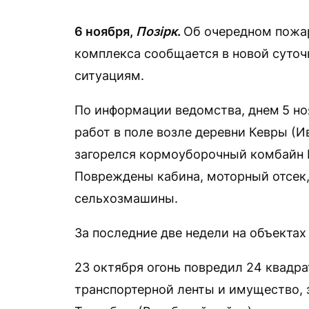
6 ноября,
Позірк
.
Об очередном пожа
комплекса сообщается в новой суто
ситуациям.
По информации ведомства, днем
5 н
работ в поле возле деревни Кевры (И
загорелся кормоуборочный комбайн К
Повреждены кабина, моторный отсек,
сельхозмашины.
За последние две недели на объекта
23 октября огонь повредил 24 квадра
транспортерной ленты и имущество, 