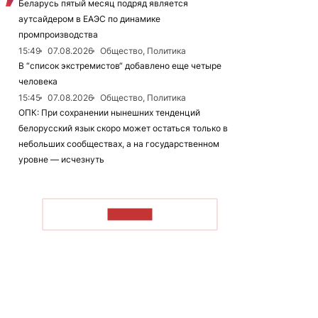
Беларусь пятый месяц подряд является
аутсайдером в ЕАЭС по динамике
промпроизводства
15:49
07.08.2026
Общество, Политика
В “список экстремистов“ добавлено еще четыре
человека
15:45
07.08.2026
Общество, Политика
ОПК: При сохранении нынешних тенденций
белорусский язык скоро может остаться только в
небольших сообществах, а на государственном
уровне — исчезнуть
ЧИТАТЬ