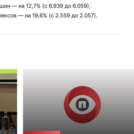
ин — на 12,7% (с 6.939 до 6.059),
сов — на 19,6% (с 2.559 до 2.057).