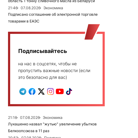
область 1 тонну сливочного масла из Беларуси
21:46
07.08.2026
Экономика
Подписано соглашение об электронной торговле
товарами в ЕАЭС
Подписывайтесь
на нас в соцсетях, чтобы не
пропустить важные новости (если
это безопасно для вас)
21:16
07.08.2026
Экономика
Лукашенко назвал "жутью" увеличение убытков
Белкоопсоюза в 11 раз
20:53
07.08.2026
Политика