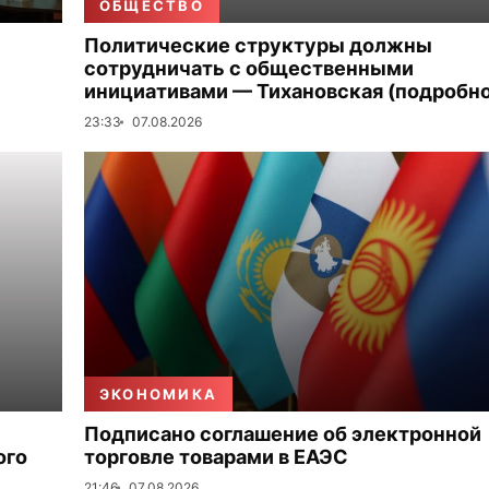
ОБЩЕСТВО
Политические структуры должны
сотрудничать с общественными
инициативами — Тихановская (подробно
23:33
07.08.2026
ЭКОНОМИКА
Подписано соглашение об электронной
ого
торговле товарами в ЕАЭС
21:46
07.08.2026