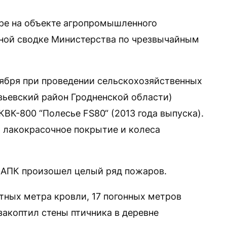
ре на объекте агропромышленного
чной сводке Министерства по чрезвычайным
оября при проведении сельскохозяйственных
вьевский район Гродненской области)
ВК-800 “Полесье FS80“ (2013 года выпуска).
 лакокрасочное покрытие и колеса
х АПК произошел целый ряд пожаров.
тных метра кровли, 17 погонных метров
закоптил стены птичника в деревне