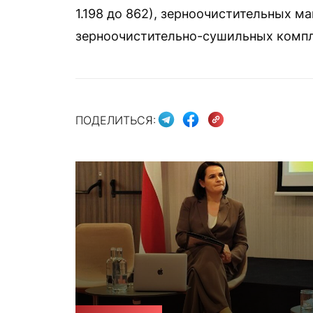
1.198 до 862), зерноочистительных маш
зерноочистительно-сушильных комплек
ПОДЕЛИТЬСЯ: