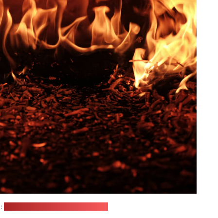
:
Raquel Raclette / unsplash.com