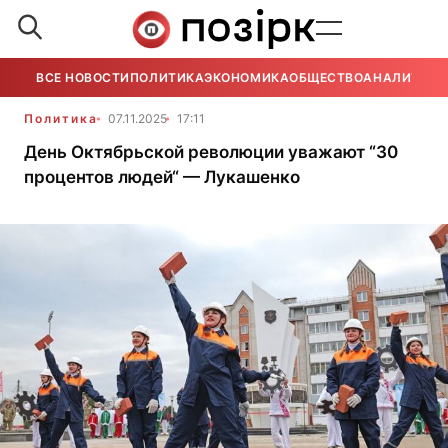
ВСЕ НОВОСТИ
ПОЛИТИКА
ЭКОНОМИКА
ОБЩЕСТВО
АНАЛИТИКА
Политика
07.11.2025
17:11
День Октябрьской революции уважают “30
процентов людей“ — Лукашенко