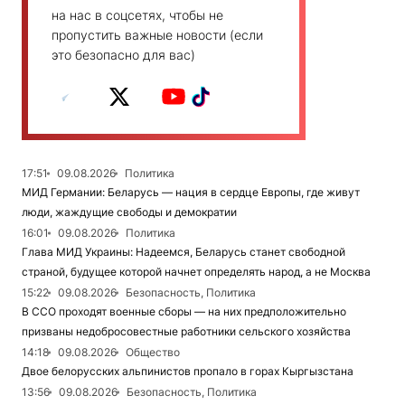
на нас в соцсетях, чтобы не
пропустить важные новости (если
это безопасно для вас)
17:51
09.08.2026
Политика
МИД Германии: Беларусь — нация в сердце Европы, где живут
люди, жаждущие свободы и демократии
16:01
09.08.2026
Политика
Глава МИД Украины: Надеемся, Беларусь станет свободной
страной, будущее которой начнет определять народ, а не Москва
15:22
09.08.2026
Безопасность, Политика
В ССО проходят военные сборы — на них предположительно
призваны недобросовестные работники сельского хозяйства
14:18
09.08.2026
Общество
Двое белорусских альпинистов пропало в горах Кыргызстана
13:56
09.08.2026
Безопасность, Политика