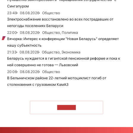
Сингапуром
23:49
08.08.2026
Общество
Электроснабжение восстановлено во всех пострадавших от
непогоды поселениях Беларуси
22:00
08.08.2026
Общество, Политика
Вячорка: Интерес к конференции "Новая Беларусь" определяет
нашу субъектность
21:33
08.08.2026
Общество, Экономика
Беларусь нуждается в гигантской пенсионной реформе и пока к
ней совершенно не готова — Львовский
20:06
08.08.2026
Общество
В Белыничском районе 22-летний мотоциклист погиб от
столкновения с грузовиком КамАЗ
ЧИТАТЬ