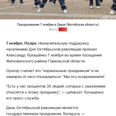
Празднование 7 ноября в Орше (Витебская область)
Фото:
sb.by
7 ноября,
Позірк
.
Незначительную поддержку
населением Дня Октябрьской революции признал
Александр Лукашенко 7 ноября во время посещения
Житковичского района Гомельской области.
Оратор считает это “нормальным праздником“ и не
намерен от него отказываться: “Мы его осовременили“.
“Есть у нас процентов 30 людей, которые с уважением
относятся к этому празднику“, — цитирует Лукашенко
его пресс-служба.
День Октябрьской революции является
государственным праздником. Беларусь —