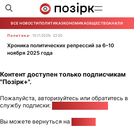
ВСЕ НОВОСТИ
ПОЛИТИКА
ЭКОНОМИКА
ОБЩЕСТВО
АНАЛИТИКА
Политика
10.11.2025
22:20
Хроника политических репрессий за 6–10
ноября 2025 года
Контент доступен только подписчикам
"Позірк+".
Пожалуйста, авторизуйтесь или обратитесь в
службу подписки:
pozirk@pozirk.online
Вы можете вернуться на
Главную