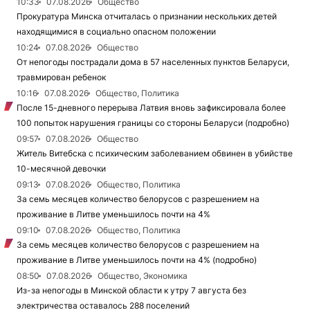
10:33
07.08.2026
Общество
Прокуратура Минска отчиталась о признании нескольких детей
находящимися в социально опасном положении
10:24
07.08.2026
Общество
От непогоды пострадали дома в 57 населенных пунктов Беларуси,
травмирован ребенок
10:16
07.08.2026
Общество, Политика
После 15-дневного перерыва Латвия вновь зафиксировала более
100 попыток нарушения границы со стороны Беларуси (подробно)
09:57
07.08.2026
Общество
Житель Витебска с психическим заболеванием обвинен в убийстве
10-месячной девочки
09:13
07.08.2026
Общество, Политика
За семь месяцев количество белорусов с разрешением на
проживание в Литве уменьшилось почти на 4%
09:10
07.08.2026
Общество, Политика
За семь месяцев количество белорусов с разрешением на
проживание в Литве уменьшилось почти на 4% (подробно)
08:50
07.08.2026
Общество, Экономика
Из-за непогоды в Минской области к утру 7 августа без
электричества оставалось 288 поселений