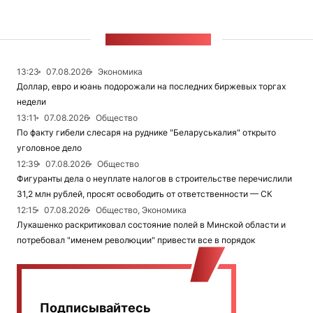
ЛЕНТА НОВОСТЕЙ
13:23
07.08.2026
Экономика
Доллар, евро и юань подорожали на последних биржевых торгах
недели
13:11
07.08.2026
Общество
По факту гибели слесаря на руднике "Беларуськалия" открыто
уголовное дело
12:39
07.08.2026
Общество
Фигуранты дела о неуплате налогов в строительстве перечислили
31,2 млн рублей, просят освободить от ответственности — СК
12:15
07.08.2026
Общество, Экономика
Лукашенко раскритиковал состояние полей в Минской области и
потребовал "именем революции" привести все в порядок
Подписывайтесь