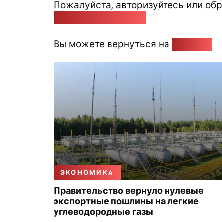
Пожалуйста, авторизуйтесь или обр
pozirk@pozirk.online
Вы можете вернуться на
Главную
ЭКОНОМИКА
Правительство вернуло нулевые
экспортные пошлины на легкие
углеводородные газы