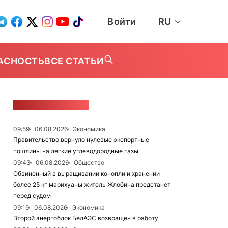
Войти
RU
АСНОСТЬ
ВСЕ СТАТЬИ
ЛЕНТА НОВОСТЕЙ
09:59
06.08.2026
Экономика
Правительство вернуло нулевые экспортные
пошлины на легкие углеводородные газы
09:43
06.08.2026
Общество
Обвиненный в выращивании конопли и хранении
более 25 кг марихуаны житель Жлобина предстанет
перед судом
09:19
06.08.2026
Экономика
Второй энергоблок БелАЭС возвращен в работу