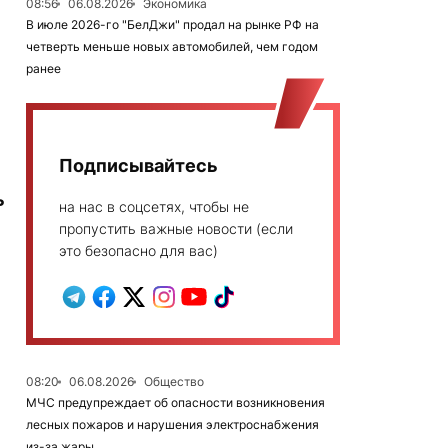
08:56
06.08.2026
Экономика
В июле 2026-го "БелДжи" продал на рынке РФ на
четверть меньше новых автомобилей, чем годом
ранее
Подписывайтесь
ь
на нас в соцсетях, чтобы не
пропустить важные новости (если
это безопасно для вас)
08:20
06.08.2026
Общество
МЧС предупреждает об опасности возникновения
лесных пожаров и нарушения электроснабжения
из-за жары