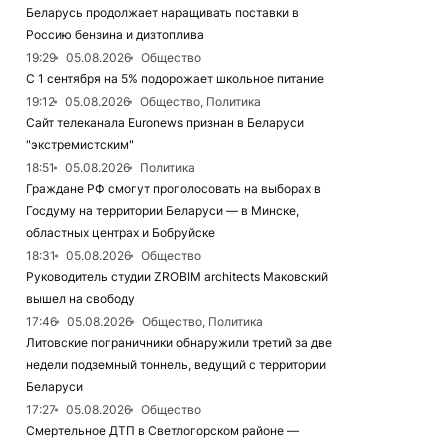
Беларусь продолжает наращивать поставки в
Россию бензина и дизтоплива
19:29
05.08.2026
Общество
С 1 сентября на 5% подорожает школьное питание
19:12
05.08.2026
Общество, Политика
Сайт телеканала Euronews признан в Беларуси
"экстремистским"
18:51
05.08.2026
Политика
Граждане РФ смогут проголосовать на выборах в
Госдуму на территории Беларуси — в Минске,
областных центрах и Бобруйске
18:31
05.08.2026
Общество
Руководитель студии ZROBIM architects Маковский
вышел на свободу
17:46
05.08.2026
Общество, Политика
Литовские пограничники обнаружили третий за две
недели подземный тоннель, ведущий с территории
Беларуси
17:27
05.08.2026
Общество
Смертельное ДТП в Светлогорском районе —