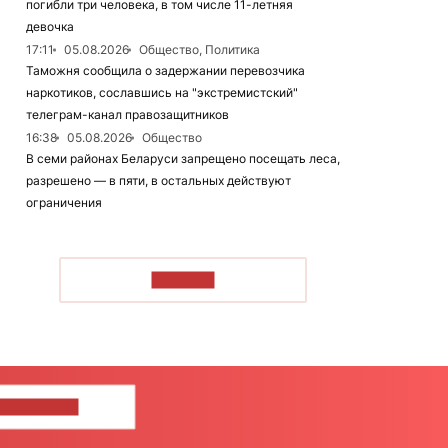
погибли три человека, в том числе 11-летняя
девочка
17:11
05.08.2026
Общество, Политика
Таможня сообщила о задержании перевозчика
наркотиков, сославшись на "экстремистский"
телеграм-канал правозащитников
16:38
05.08.2026
Общество
В семи районах Беларуси запрещено посещать леса,
разрешено — в пяти, в остальных действуют
ограничения
ЧИТАТЬ
ШИТЕ НАМ