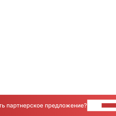
сть партнерское предложение?
НАПИ