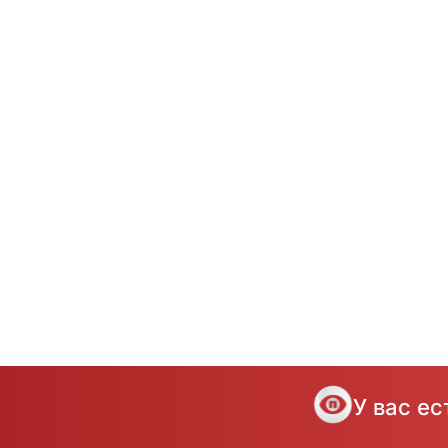
У вас е