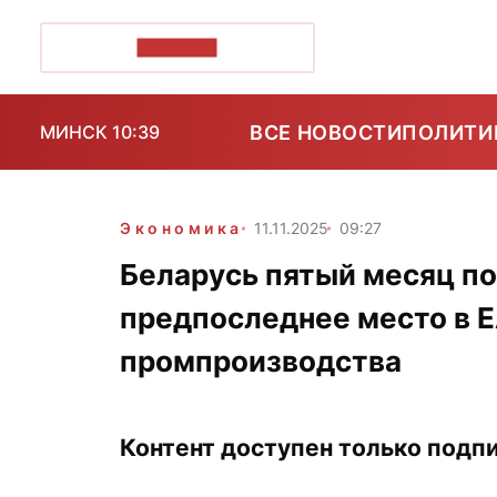
ПОЗІРК+
ВСЕ НОВОСТИ
ПОЛИТИ
МИНСК 10:39
Экономика
11.11.2025
09:27
Беларусь пятый месяц п
предпоследнее место в 
промпроизводства
Контент доступен только подпи