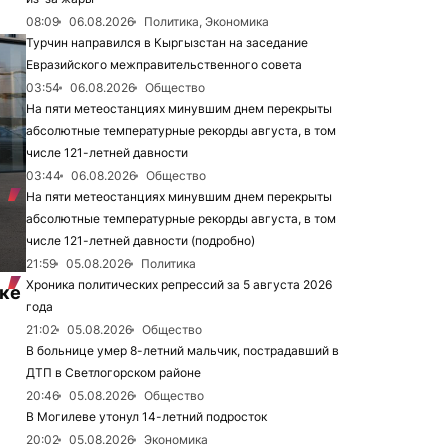
08:09
06.08.2026
Политика, Экономика
Турчин направился в Кыргызстан на заседание
Евразийского межправительственного совета
03:54
06.08.2026
Общество
На пяти метеостанциях минувшим днем перекрыты
абсолютные температурные рекорды августа, в том
числе 121-летней давности
03:44
06.08.2026
Общество
На пяти метеостанциях минувшим днем перекрыты
абсолютные температурные рекорды августа, в том
числе 121-летней давности (подробно)
21:59
05.08.2026
Политика
Хроника политических репрессий за 5 августа 2026
нке
года
21:02
05.08.2026
Общество
В больнице умер 8-летний мальчик, пострадавший в
ДТП в Светлогорском районе
20:46
05.08.2026
Общество
В Могилеве утонул 14-летний подросток
20:02
05.08.2026
Экономика