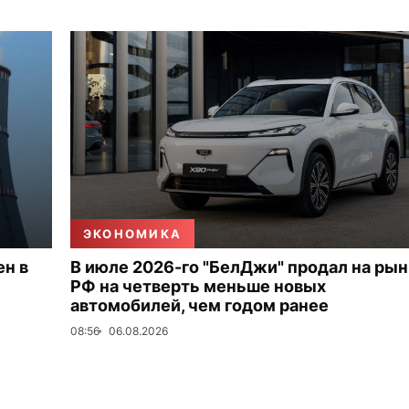
ЭКОНОМИКА
ен в
В июле 2026-го "БелДжи" продал на ры
РФ на четверть меньше новых
автомобилей, чем годом ранее
08:56
06.08.2026