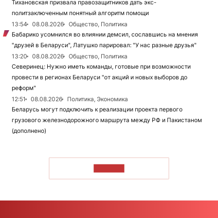
Тихановская призвала правозащитников дать экс-
политзаключенным понятный алгоритм помощи
13:54
08.08.2026
Общество, Политика
Бабарико усомнился во влиянии демсил, сославшись на мнения
"друзей в Беларуси", Латушко парировал: "У нас разные друзья"
13:20
08.08.2026
Общество, Политика
Северинец: Нужно иметь команды, готовые при возможности
провести в регионах Беларуси "от акций и новых выборов до
реформ"
12:51
08.08.2026
Политика, Экономика
Беларусь могут подключить к реализации проекта первого
грузового железнодорожного маршрута между РФ и Пакистаном
(дополнено)
ЧИТАТЬ