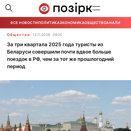
ВСЕ НОВОСТИ
ПОЛИТИКА
ЭКОНОМИКА
ОБЩЕСТВО
АНАЛИТИКА
Общество
12.11.2025
09:20
За три квартала 2025 года туристы из
Беларуси совершили почти вдвое больше
поездок в РФ, чем за тот же прошлогодний
период