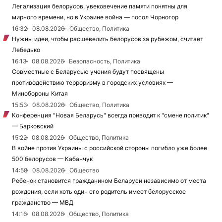
Легализация белорусов, увековечение памяти понятны для
мирного времени, но в Украине война — посол Чорногор
16:32
08.08.2026
Общество, Политика
Нужны идеи, чтобы расшевелить белорусов за рубежом, считает
Лебедько
16:13
08.08.2026
Безопасность, Политика
Совместные с Беларусью учения будут посвящены
противодействию терроризму в городских условиях —
Минобороны Китая
15:53
08.08.2026
Общество, Политика
Конференция "Новая Беларусь" всегда приводит к "смене политик"
— Барковский
15:22
08.08.2026
Общество, Политика
В войне против Украины с российской стороны погибло уже более
500 белорусов — Кабанчук
14:58
08.08.2026
Общество
Ребенок становится гражданином Беларуси независимо от места
рождения, если хоть один его родитель имеет белорусское
гражданство — МВД
14:16
08.08.2026
Общество, Политика