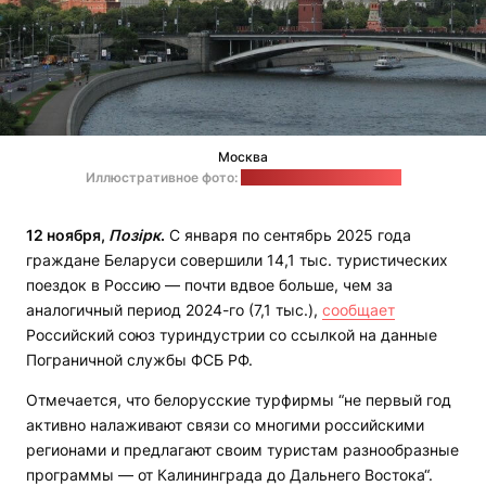
Москва
Иллюстративное фото:
apreklama / pixabay.com
12 ноября,
Позірк
.
С января по сентябрь 2025 года
граждане Беларуси совершили 14,1 тыс. туристических
поездок в Россию — почти вдвое больше, чем за
аналогичный период 2024-го (7,1 тыс.),
сообщает
Российский союз туриндустрии со ссылкой на данные
Пограничной службы ФСБ РФ.
Отмечается, что белорусские турфирмы “не первый год
активно налаживают связи со многими российскими
регионами и предлагают своим туристам разнообразные
программы — от Калининграда до Дальнего Востока“.