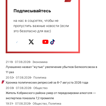
Подписывайтесь
на нас в соцсетях, чтобы не
пропустить важные новости (если
это безопасно для вас)
21:16
07.08.2026
Экономика
Лукашенко назвал "жутью" увеличение убытков Белкоопсоюза в
11 раз
20:53
07.08.2026
Политика
Хроника политических репрессий за 6–7 августа 2026 года
20:08
07.08.2026
Общество
Житель Кобринского района умер от передозировки алкоголя —
экспертиза показала 7,2 промилле
19:31
07.08.2026
Общество, Политика