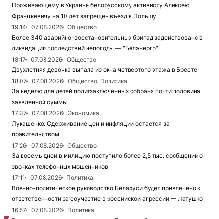
Проживающему в Украине белорусскому активисту Алексею
Францкевичу на 10 лет запрещен въезд в Польшу
19:14
07.08.2026
Общество
Более 340 аварийно-восстановительных бригад задействовано в
ликвидации последствий непогоды — "Белэнерго"
18:17
07.08.2026
Общество
Двухлетняя девочка выпала из окна четвертого этажа в Бресте
18:07
07.08.2026
Общество, Политика
За неделю для детей политзаключенных собрана почти половина
заявленной суммы
17:37
07.08.2026
Экономика
Лукашенко: Сдерживание цен и инфляции остается за
правительством
17:26
07.08.2026
Общество
За восемь дней в милицию поступило более 2,5 тыс. сообщений о
звонках телефонных мошенников
17:11
07.08.2026
Политика
Военно-политическое руководство Беларуси будет привлечено к
ответственности за соучастие в российской агрессии — Латушко
16:57
07.08.2026
Политика