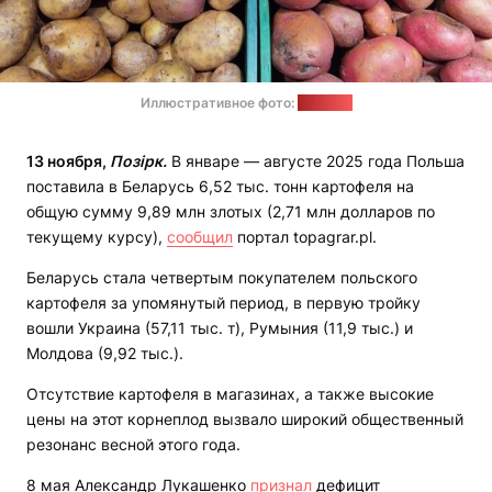
Иллюстративное фото:
"Позірк"
13 ноября,
Позірк.
В январе — августе 2025 года Польша
поставила в Беларусь 6,52 тыс. тонн картофеля на
общую сумму 9,89 млн злотых (2,71 млн долларов по
текущему курсу),
сообщил
портал topagrar.pl.
Беларусь стала четвертым покупателем польского
картофеля за упомянутый период, в первую тройку
вошли Украина (57,11 тыс. т), Румыния (11,9 тыс.) и
Молдова (9,92 тыс.).
Отсутствие картофеля в магазинах, а также высокие
цены на этот корнеплод вызвало широкий общественный
резонанс весной этого года.
8 мая Александр Лукашенко
признал
дефицит