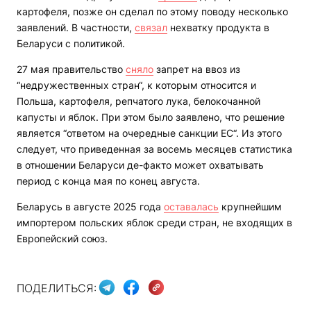
картофеля, позже он сделал по этому поводу несколько
заявлений. В частности,
связал
нехватку продукта в
Беларуси с политикой.
27 мая правительство
сняло
запрет на ввоз из
“недружественных стран“, к которым относится и
Польша, картофеля, репчатого лука, белокочанной
капусты и яблок. При этом было заявлено, что решение
является “ответом на очередные санкции ЕС“. Из этого
следует, что приведенная за восемь месяцев статистика
в отношении Беларуси де-факто может охватывать
период с конца мая по конец августа.
Беларусь в августе 2025 года
оставалась
крупнейшим
импортером польских яблок среди стран, не входящих в
Европейский союз.
ПОДЕЛИТЬСЯ: