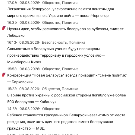
17:08
08.08.2026
Общество, Политика
Легализация белорусов, увековечение памяти понятны для
мирного времени, но в Украине война — посол Чорногор
16:32
08.08.2026
Общество, Политика
Нужны идеи, чтобы расшевелить белорусов за рубежом, считает
Лебедько
16:13
08.08.2026
Безопасность, Политика
Совместные с Беларусью учения будут посвящены
противодействию терроризму в городских условиях —
Минобороны Китая
15:53
08.08.2026
Общество, Политика
Конференция "Новая Беларусь" всегда приводит к "смене политик"
— Барковский
15:22
08.08.2026
Общество, Политика
В войне против Украины с российской стороны погибло уже более
500 белорусов — Кабанчук
14:58
08.08.2026
Общество
Ребенок становится гражданином Беларуси независимо от места
рождения, если хоть один его родитель имеет белорусское
гражданство — МВД