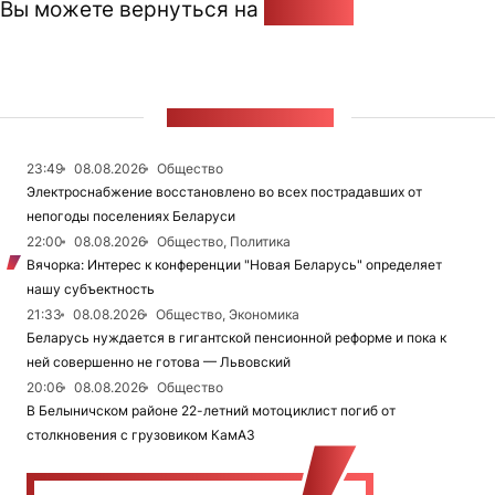
Вы можете вернуться на
Главную
ЛЕНТА НОВОСТЕЙ
23:49
08.08.2026
Общество
Электроснабжение восстановлено во всех пострадавших от
непогоды поселениях Беларуси
22:00
08.08.2026
Общество, Политика
Вячорка: Интерес к конференции "Новая Беларусь" определяет
нашу субъектность
21:33
08.08.2026
Общество, Экономика
Беларусь нуждается в гигантской пенсионной реформе и пока к
ней совершенно не готова — Львовский
20:06
08.08.2026
Общество
В Белыничском районе 22-летний мотоциклист погиб от
столкновения с грузовиком КамАЗ