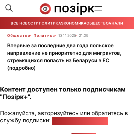
ВСЕ НОВОСТИ
ПОЛИТИКА
ЭКОНОМИКА
ОБЩЕСТВО
АНАЛИТИКА
Общество
Политика
13.11.2025
21:09
Впервые за последние два года польское
направление не приоритетно для мигрантов,
стремящихся попасть из Беларуси в ЕС
(подробно)
Контент доступен только подписчикам
"Позірк+".
Пожалуйста, авторизуйтесь или обратитесь в
службу подписки:
pozirk@pozirk.online