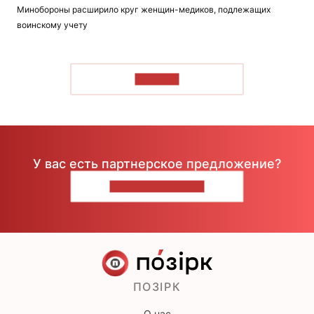
Минобороны расширило круг женщин-медиков, подлежащих
воинскому учету
ЧИТАТЬ
У вас есть партнерское предложение?
НАПИШИТЕ НАМ
ПОЗІРК
О нас