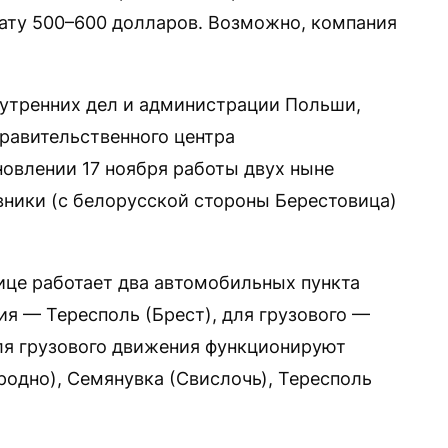
плату 500–600 долларов. Возможно, компания
нутренних дел и администрации Польши,
Правительственного центра
овлении 17 ноября работы двух ныне
ники (с белорусской стороны Берестовица)
ице работает два автомобильных пункта
ия — Тересполь (Брест), для грузового —
для грузового движения функционируют
одно), Семянувка (Свислочь), Тересполь