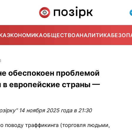
КА
ЭКОНОМИКА
ОБЩЕСТВО
АНАЛИТИКА
БЕЗОП
0
не обеспокоен проблемой
 в европейские страны —
ірку“ 14 ноября 2025 года в 21:30
о поводу траффикинга (торговля людьми,