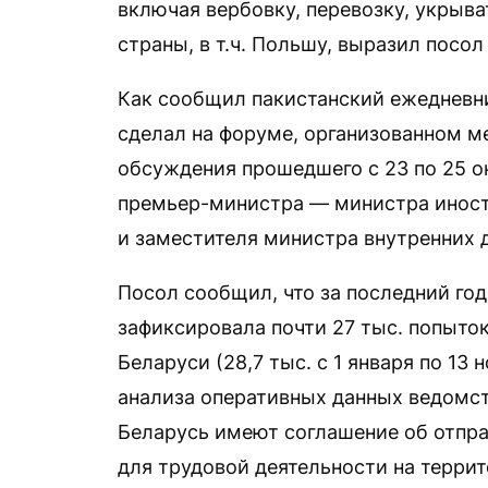
включая вербовку, перевозку, укрыва
страны, в т.ч. Польшу, выразил посо
Как сообщил пакистанский ежедневни
сделал на форуме, организованном м
обсуждения прошедшего с 23 по 25 о
премьер-министра — министра иност
и заместителя министра внутренних 
Посол сообщил, что за последний го
зафиксировала почти 27 тыс. попыток
Беларуси (28,7 тыс. с 1 января по 13
анализа оперативных данных ведомств
Беларусь имеют соглашение об отпра
для трудовой деятельности на терри