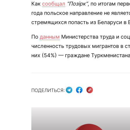
Как
сообщал
“Позірк“
, по итогам пер
года польское направление не являет
стремящихся попасть из Беларуси в 
По
данным
Министерства труда и соц
численность трудовых мигрантов в ст
них (54%) — граждане Туркменистана
ПОДЕЛИТЬСЯ: