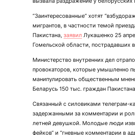
вызвала раздражение у белорусских 
“Заинтересованные“ хотят “взбудора
мигрантов, в частности темой приезд
Пакистана,
заявил
Лукашенко 25 апре
Гомельской области, пострадавших в
Министерство внутренних дел отрап
провокаторов, которые умышленно пы
манипулировать общественным мнени
Беларусь 150 тыс. граждан Пакистана
Связанный с силовиками телеграм-к
задержанными за комментарии и роли
летней девушкой. Молодые люди изви
фейков“ и “гневные комментарии в ад