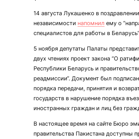
14 августа Лукашенко в поздравлени
независимости
напомнил
ему о “нап
специалистов для работы в Беларусь“
5 ноября депутаты Палаты представ
двух чтениях проект закона “О рати
Республики Беларусь и правительст
реадмиссии“. Документ был подписан 
порядка передачи, принятия и возвра
государств в нарушение порядка въе
иностранных граждан и лиц без гражд
В настоящее время на сайте Бюро эм
правительства Пакистана доступны п