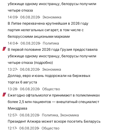
убежище одному иностранцу, белорусы получили
четыре отказа
14:09
06.08.2026
Экономика
В Литве перехвачена крупнейшая в 2026 году
партия нелегальных сигарет, в том числе с
белорусскими акцизными марками
14:04
06.08.2026
Политика
В первой половине 2026 года Грузия предоставила
убежище одному иностранцу, белорусы получили
четыре отказа (подробно)
13:27
06.08.2026
Экономика
Доллар, евро и юань подорожали на биржевых
торгах 6 августа
13:26
06.08.2026
Общество
Ежегодно офтальмологи принимают в поликлиниках
более 2,5 млн пациентов — внештатный специалист
Минздрава
12:57
06.08.2026
Политика, Экономика
Президент Алжира может вскоре посетить Беларусь
12:17
06.08.2026
Общество