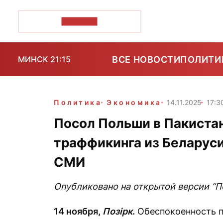
ПОЗІРК+
ВСЕ НОВОСТИ
ПОЛИТИ
МИНСК 21:15
Политика
Экономика
14.11.2025
17:3
Посол Польши в Пакиста
траффикинга из Беларуси
СМИ
Опубликовано на открытой версии “Поз
14 ноября,
Позірк
.
Обеспокоенность п