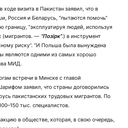
 ходе визита в Пакистан заявил, что в
и, Россия и Беларусь, “пытаются помочь“
 границу, “эксплуатируя людей, используя
х (мигрантов. —
“Позірк“
.) в инструмент
жному риску“. “И Польша была вынуждена
цы являются одними из самых хорошо
ава МИД.
огам встречи в Минске с главой
Шарифом заявил, что страны договорились
русь пакистанских трудовых мигрантов. По
100–150 тыс. специалистов.
акцию в обществе, которая, в свою очередь,