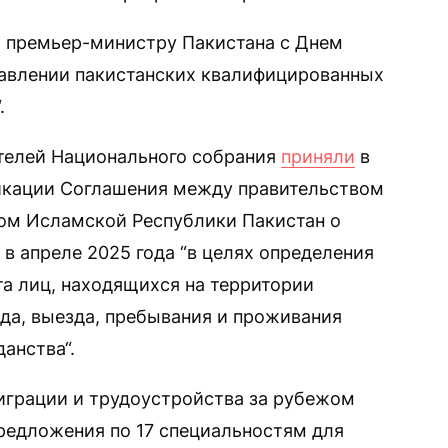
и премьер-министру Пакистана с Днем
равлении пакистанских квалифицированных
.
ителей Национального собрания
приняли
в
фикации Соглашения между правительством
вом Исламской Республики Пакистан о
в апреле 2025 года “в целях определения
та лиц, находящихся на территории
зда, выезда, пребывания и проживания
анства“.
играции и трудоустройства за рубежом
редложения по 17 специальностям для