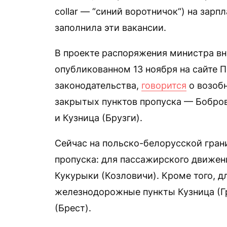
collar — “синий воротничок“) на зар
заполнила эти вакансии.
В проекте распоряжения министра в
опубликованном 13 ноября на сайте 
законодательства,
говорится
о возобн
закрытых пунктов пропуска — Бобров
и Кузница (Брузги).
Сейчас на польско-белорусской гран
пропуска: для пассажирского движен
Кукурыки (Козловичи). Кроме того, 
железнодорожные пункты Кузница (Гр
(Брест).