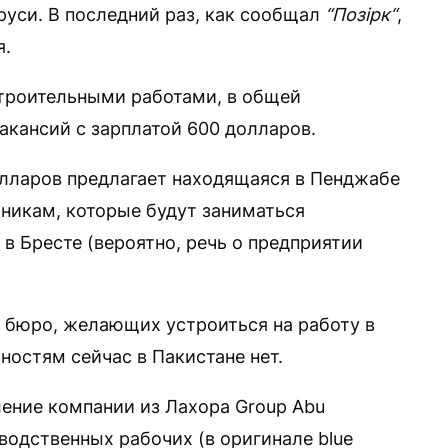
руси. В последний раз, как сообщал
“Позірк“
,
я.
строительными работами, в общей
акансий с зарплатой 600 долларов.
олларов предлагает находящаяся в Пенджабе
отникам, которые будут заниматься
в Бресте (вероятно, речь о предприятии
о бюро, желающих устроиться на работу в
остям сейчас в Пакистане нет.
ление компании из Лахора Group Abu
зводственных рабочих (в оригинале blue