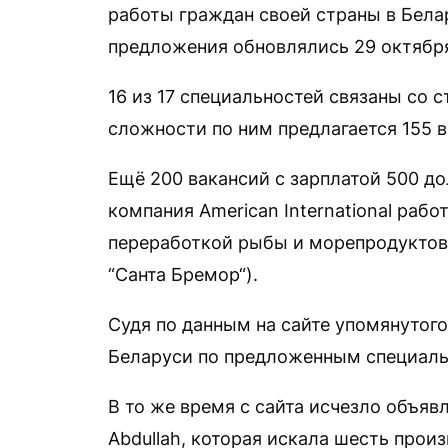
работы граждан своей страны в Бела
предложения обновлялись 29 октябр
16 из 17 специальностей связаны со 
сложности по ним предлагается 155 в
Ещё 200 вакансий с зарплатой 500 д
компания American International раб
переработкой рыбы и морепродуктов 
“Санта Бремор“).
Судя по данным на сайте упомянутог
Беларуси по предложенным специальн
В то же время с сайта исчезло объяв
Abdullah, которая искала шесть прои