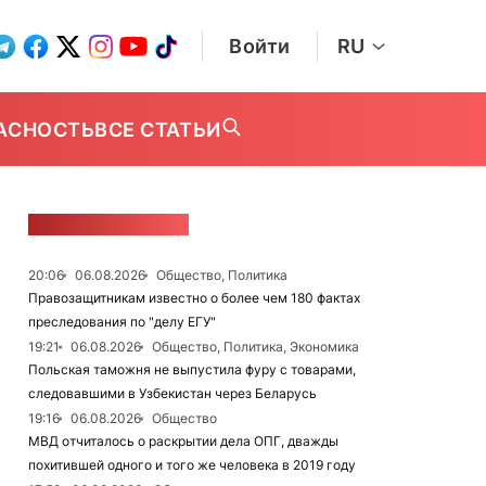
Войти
RU
АСНОСТЬ
ВСЕ СТАТЬИ
ЛЕНТА НОВОСТЕЙ
20:06
06.08.2026
Общество, Политика
Правозащитникам известно о более чем 180 фактах
преследования по "делу ЕГУ"
19:21
06.08.2026
Общество, Политика, Экономика
Польская таможня не выпустила фуру с товарами,
следовавшими в Узбекистан через Беларусь
19:16
06.08.2026
Общество
МВД отчиталось о раскрытии дела ОПГ, дважды
похитившей одного и того же человека в 2019 году