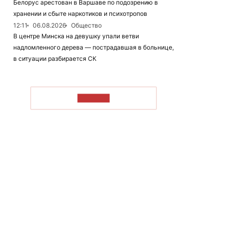
Белорус арестован в Варшаве по подозрению в
хранении и сбыте наркотиков и психотропов
12:11
06.08.2026
Общество
В центре Минска на девушку упали ветви
надломленного дерева — пострадавшая в больнице,
в ситуации разбирается СК
ЧИТАТЬ