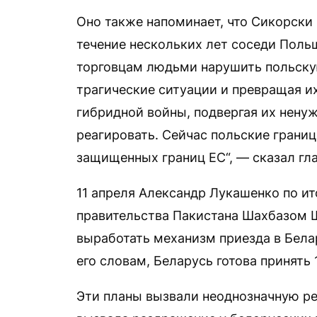
Оно также напоминает, что Сикорски в
течение нескольких лет соседи Польш
торговцам людьми нарушить польскую
трагические ситуации и превращая и
гибридной войны, подвергая их нену
реагировать. Сейчас польские грани
защищенных границ ЕС“, — сказал гл
11 апреля Александр Лукашенко по ит
правительства Пакистана Шахбазом 
выработать механизм приезда в Бела
его словам, Беларусь готова принять 
Эти планы вызвали неоднозначную ре