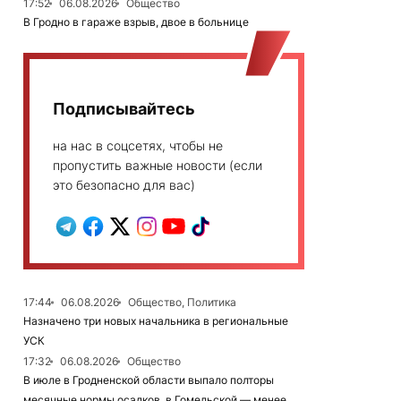
17:52
06.08.2026
Общество
В Гродно в гараже взрыв, двое в больнице
Подписывайтесь
на нас в соцсетях, чтобы не
пропустить важные новости (если
это безопасно для вас)
17:44
06.08.2026
Общество, Политика
Назначено три новых начальника в региональные
УСК
17:32
06.08.2026
Общество
В июле в Гродненской области выпало полторы
месячные нормы осадков, в Гомельской — менее