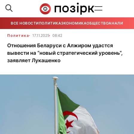
ВСЕ НОВОСТИ
ПОЛИТИКА
ЭКОНОМИКА
ОБЩЕСТВО
АНАЛИТИКА
Политика
17.11.2025
08:42
Отношения Беларуси с Алжиром удастся
вывести на “новый стратегический уровень“,
заявляет Лукашенко