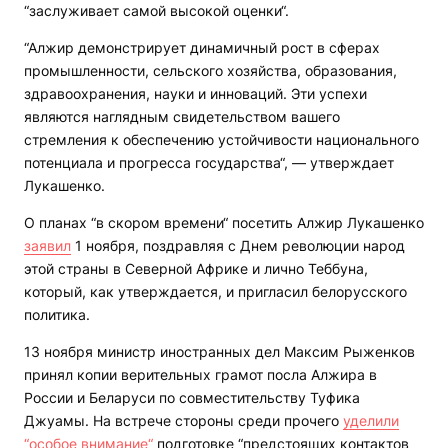
“заслуживает самой высокой оценки“.
“Алжир демонстрирует динамичный рост в сферах
промышленности, сельского хозяйства, образования,
здравоохранения, науки и инноваций. Эти успехи
являются наглядным свидетельством вашего
стремления к обеспечению устойчивости национального
потенциала и прогресса государства“, — утверждает
Лукашенко.
О планах “в скором времени“ посетить Алжир Лукашенко
заявил
1 ноября, поздравляя с Днем революции народ
этой страны в Северной Африке и лично Теббуна,
который, как утверждается, и пригласил белорусского
политика.
13 ноября министр иностранных дел Максим Рыженков
принял копии верительных грамот посла Алжира в
России и Беларуси по совместительству Туфика
Джуамы. На встрече стороны среди прочего
уделили
“особое внимание“
подготовке “предстоящих контактов