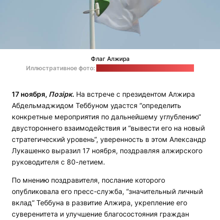
Флаг Алжира
Иллюстративное фото:
Aboodi Vesakaran / unsplash.com
17 ноября,
Позірк
.
На встрече с президентом Алжира
Абдельмаджидом Теббуном удастся “определить
конкретные мероприятия по дальнейшему углублению“
двустороннего взаимодействия и “вывести его на новый
стратегический уровень“, уверенность в этом Александр
Лукашенко выразил 17 ноября, поздравляя алжирского
руководителя с 80-летием.
По мнению поздравителя, послание которого
опубликовала его пресс-служба, “значительный личный
вклад“ Теббуна в развитие Алжира, укрепление его
суверенитета и улучшение благосостояния граждан