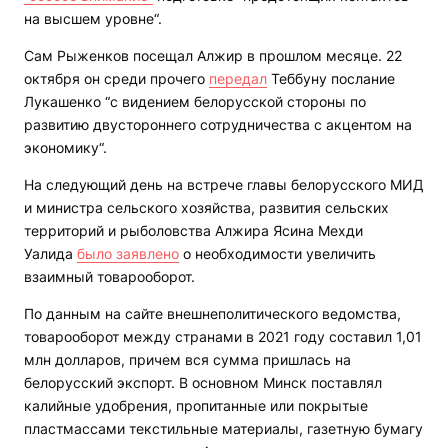
на высшем уровне“.
Сам Рыженков посещал Алжир в прошлом месяце. 22
октября он среди прочего
передал
Теббуну послание
Лукашенко “с видением белорусской стороны по
развитию двустороннего сотрудничества с акцентом на
экономику“.
На следующий день на встрече главы белорусского МИД
и министра сельского хозяйства, развития сельских
территорий и рыболовства Алжира Ясина Мехди
Уалида
было заявлено
о необходимости увеличить
взаимный товарооборот.
По данным на сайте внешнеполитического ведомства,
товарооборот между странами в 2021 году составил 1,01
млн долларов, причем вся сумма пришлась на
белорусский экспорт. В основном Минск поставлял
калийные удобрения, пропитанные или покрытые
пластмассами текстильные материалы, газетную бумагу