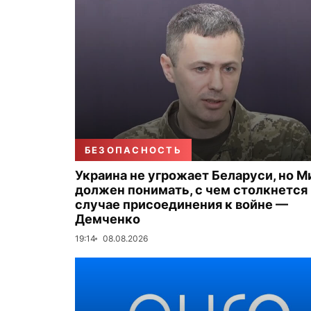
БЕЗОПАСНОСТЬ
Украина не угрожает Беларуси, но М
должен понимать, с чем столкнется 
случае присоединения к войне —
Демченко
19:14
08.08.2026