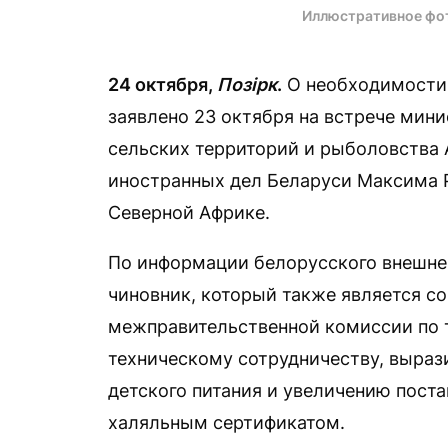
Иллюстративное фо
24 октября,
Позірк
.
О необходимости 
заявлено 23 октября на встрече мини
сельских территорий и рыболовства
иностранных дел Беларуси Максима Р
Северной Африке.
По информации белорусского внешне
чиновник, который также является с
межправительственной комиссии по 
техническому сотрудничеству, выраз
детского питания и увеличению поста
халяльным сертификатом.