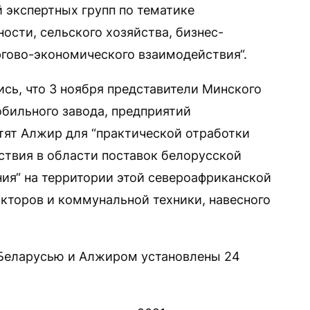
 экспертных групп по тематике
ости, сельского хозяйства, бизнес-
ргово-экономического взаимодействия“.
сь, что 3 ноября представители Минского
обильного завода, предприятий
тят Алжир для “практической отработки
твия в области поставок белорусской
ания“ на территории этой североафриканской
кторов и коммунальной техники, навесного
Беларусью и Алжиром установлены 24