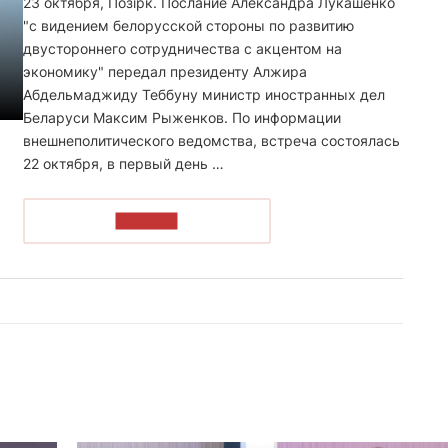
23 октября, Позірк. Послание Александра Лукашенко
"с видением белорусской стороны по развитию
двустороннего сотрудничества с акцентом на
экономику" передал президенту Алжира
Абдельмаджиду Теббуну министр иностранных дел
Беларуси Максим Рыженков. По информации
внешнеполитического ведомства, встреча состоялась
22 октября, в первый день …
ЧИТАТЬ