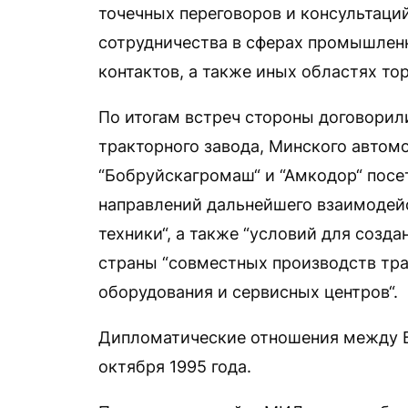
точечных переговоров и консультаций
сотрудничества в сферах промышленн
контактов, а также иных областях то
По итогам встреч стороны договорили
тракторного завода, Минского автом
“Бобруйскагромаш“ и “Амкодор“ посе
направлений дальнейшего взаимодейс
техники“, а также “условий для созд
страны “совместных производств тра
оборудования и сервисных центров“.
Дипломатические отношения между 
октября 1995 года.