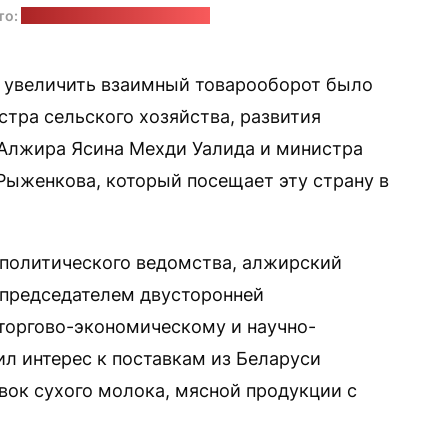
то:
Venti Views / unsplash.com
увеличить взаимный товарооборот было
стра сельского хозяйства, развития
 Алжира Ясина Мехди Уалида и министра
ыженкова, который посещает эту страну в
политического ведомства, алжирский
опредседателем двусторонней
торгово-экономическому и научно-
ил интерес к поставкам из Беларуси
вок сухого молока, мясной продукции с