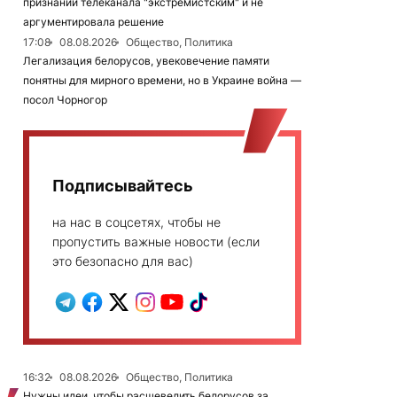
признании телеканала "экстремистским" и не
аргументировала решение
17:08
08.08.2026
Общество, Политика
Легализация белорусов, увековечение памяти
понятны для мирного времени, но в Украине война —
посол Чорногор
Подписывайтесь
на нас в соцсетях, чтобы не
пропустить важные новости (если
это безопасно для вас)
16:32
08.08.2026
Общество, Политика
Нужны идеи, чтобы расшевелить белорусов за