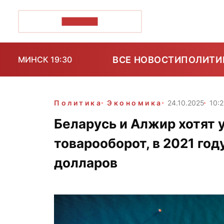
ПОЗІРК+
ВСЕ НОВОСТИ
ПОЛИТИ
МИНСК 19:30
Политика
Экономика
24.10.2025
10:
Беларусь и Алжир хотят 
товарооборот, в 2021 год
долларов