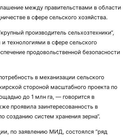
глашение между правительствами в области
ничестве в сфере сельского хозяйства.
“крупный производитель сельхозтехники“,
и технологиями в сфере сельского
беспечение продовольственной безопасности
 потребность в механизации сельского
жирской стороной масштабного проекта по
щадью до 1 млн га, — говорится в
же проявила заинтересованность в
о созданию систем хранения зерна“.
ции, по заявлению МИД, состоялся “ряд