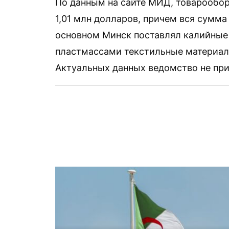
По данным на сайте МИД, товарообор
1,01 млн долларов, причем вся сумма
основном Минск поставлял калийные
пластмассами текстильные материалы
Актуальных данных ведомство не при