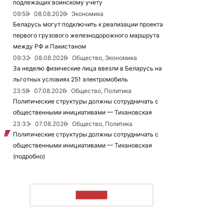
подлежащих воинскому учету
09:59
08.08.2026
Экономика
Беларусь могут подключить к реализации проекта
первого грузового железнодорожного маршрута
между РФ и Пакистаном
09:32
08.08.2026
Общество, Экономика
За неделю физические лица ввезли в Беларусь на
льготных условиях 251 электромобиль
23:58
07.08.2026
Общество, Политика
Политические структуры должны сотрудничать с
общественными инициативами — Тихановская
23:33
07.08.2026
Общество, Политика
Политические структуры должны сотрудничать с
общественными инициативами — Тихановская
(подробно)
ЧИТАТЬ