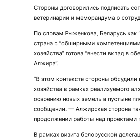
Стороны договорились подписать со
ветеринарии и меморандума о сотруд
По словам Рыженкова, Беларусь как 
страна с “обширными компетенциями 
хозяйства“ готова “внести вклад в о
Алжира“.
“В этом контексте стороны обсудили
хозяйства в рамках реализуемого ал
освоению новых земель в пустыне пло
сообщении. — Алжирская сторона так
продолжении работы над проектами п
В рамках визита белорусской делега