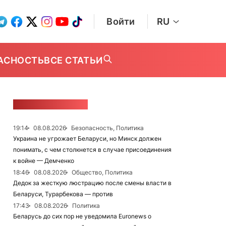
Войти
RU
АСНОСТЬ
ВСЕ СТАТЬИ
ЛЕНТА НОВОСТЕЙ
19:14
08.08.2026
Безопасность, Политика
Украина не угрожает Беларуси, но Минск должен
понимать, с чем столкнется в случае присоединения
к войне — Демченко
18:46
08.08.2026
Общество, Политика
Дедок за жесткую люстрацию после смены власти в
Беларуси, Турарбекова — против
17:43
08.08.2026
Политика
Беларусь до сих пор не уведомила Euronews о