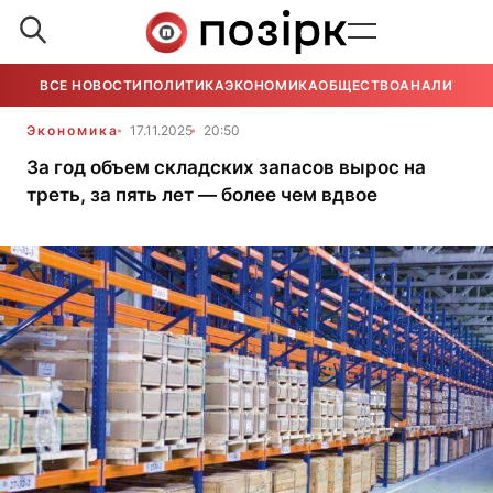
ВСЕ НОВОСТИ
ПОЛИТИКА
ЭКОНОМИКА
ОБЩЕСТВО
АНАЛИТИКА
Экономика
17.11.2025
20:50
За год объем складских запасов вырос на
треть, за пять лет — более чем вдвое