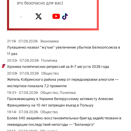
это безопасно для вас)
21:16
07.08.2026
Экономика
Лукашенко назвал "жутью" увеличение убытков Белкоопсоюза в
11 раз
20:53
07.08.2026
Политика
Хроника политических репрессий за 6–7 августа 2026 года
20:08
07.08.2026
Общество
Житель Кобринского района умер от передозировки алкоголя —
экспертиза показала 7,2 промилле
19:31
07.08.2026
Общество, Политика
Проживающему в Украине белорусскому активисту Алексею
Францкевичу на 10 лет запрещен въезд в Польшу
19:14
07.08.2026
Общество
Более 340 аварийно-восстановительных бригад задействовано в
ликвидации последствий непогоды — "Белэнерго"