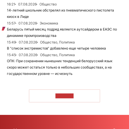
16:21
07.08.2026
Общество
14-летний школьник обстрелял из пневматического пистолета
киоск в Лиде
15:57
07.08.2026
Экономика
Беларусь пятый месяц подряд является аутсайдером в ЕАЭС по
динамике промпроизводства
15:49
07.08.2026
Общество, Политика
В “список экстремистов“ добавлено еще четыре человека
15:45
07.08.2026
Общество, Политика
ОПК: При сохранении нынешних тенденций белорусский язык
скоро может остаться только в небольших сообществах, а на
государственном уровне — исчезнуть
ЧИТАТЬ