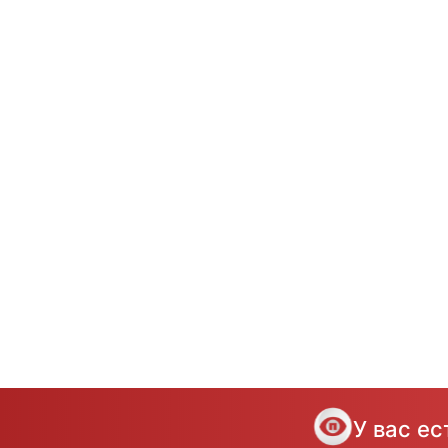
У вас е