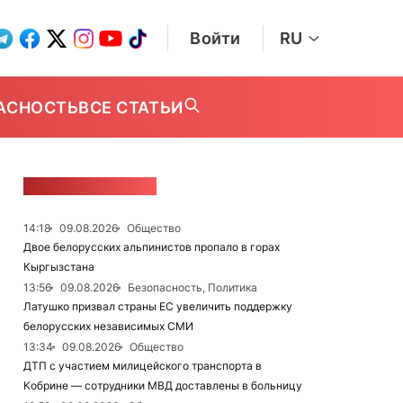
Войти
RU
АСНОСТЬ
ВСЕ СТАТЬИ
ЛЕНТА НОВОСТЕЙ
14:18
09.08.2026
Общество
Двое белорусских альпинистов пропало в горах
Кыргызстана
13:56
09.08.2026
Безопасность, Политика
Латушко призвал страны ЕС увеличить поддержку
белорусских независимых СМИ
13:34
09.08.2026
Общество
ДТП с участием милицейского транспорта в
Кобрине — сотрудники МВД доставлены в больницу