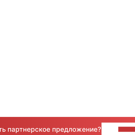
сть партнерское предложение?
НАПИ