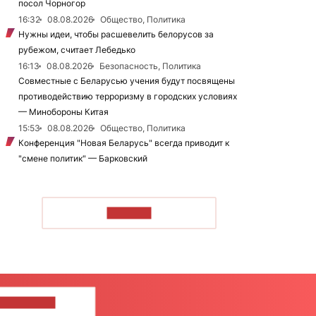
посол Чорногор
16:32
08.08.2026
Общество, Политика
Нужны идеи, чтобы расшевелить белорусов за
рубежом, считает Лебедько
16:13
08.08.2026
Безопасность, Политика
Совместные с Беларусью учения будут посвящены
противодействию терроризму в городских условиях
— Минобороны Китая
15:53
08.08.2026
Общество, Политика
Конференция "Новая Беларусь" всегда приводит к
"смене политик" — Барковский
ЧИТАТЬ
ШИТЕ НАМ