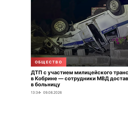
ОБЩЕСТВО
ДТП с участием милицейского тран
в Кобрине — сотрудники МВД доста
в больницу
13:34
09.08.2026