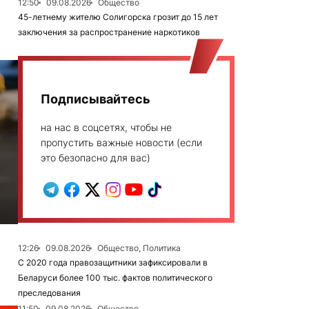
12:50
09.08.2026
Общество
45-летнему жителю Солигорска грозит до 15 лет
заключения за распространение наркотиков
Подписывайтесь
на нас в соцсетях, чтобы не
пропустить важные новости (если
это безопасно для вас)
12:26
09.08.2026
Общество, Политика
С 2020 года правозащитники зафиксировали в
Беларуси более 100 тыс. фактов политического
преследования
11:50
09.08.2026
Общество