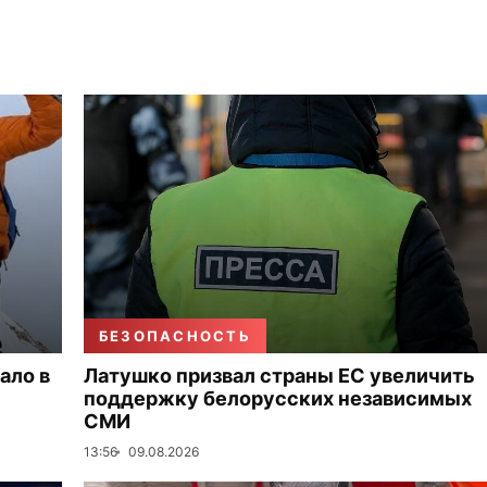
БЕЗОПАСНОСТЬ
ало в
Латушко призвал страны ЕС увеличить
поддержку белорусских независимых
СМИ
13:56
09.08.2026