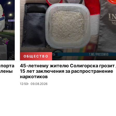
ОБЩЕСТВО
спорта
45-летнему жителю Солигорска грозит
влены
15 лет заключения за распространение
наркотиков
12:50
09.08.2026