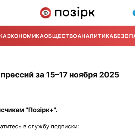
КА
ЭКОНОМИКА
ОБЩЕСТВО
АНАЛИТИКА
БЕЗОП
прессий за 15–17 ноября 2025
счикам "Позірк+".
атитесь в службу подписки: