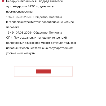
Беларусь пятый месяц подряд является
аутсайдером в ЕАЭС по динамике
промпроизводства
15:49
07.08.2026
Общество, Политика
В “список экстремистов“ добавлено еще четыре
человека
15:45
07.08.2026
Общество, Политика
ОПК: При сохранении нынешних тенденций
белорусский язык скоро может остаться только в
небольших сообществах, а на государственном
уровне — исчезнуть
ЧИТАТЬ