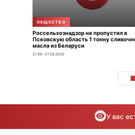
ОБЩЕСТВО
Россельхознадзор не пропустил в
Псковскую область 1 тонну сливочн
масла из Беларуси
21:59
07.08.2026
П
У вас е