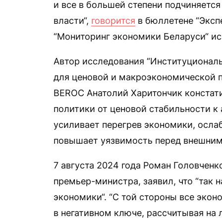
и все в большей степени подчиняетс
власти“,
говорится
в бюллетене “Эксп
“Мониторинг экономики Беларуси“ ис
Автор исследования “Институциональ
для ценовой и макроэкономической 
BEROC Анатолий Харитончик констати
политики от ценовой стабильности к
усиливает перегрев экономики, осла
повышает уязвимость перед внешним
7 августа 2024 года Роман Головчен
премьер-министра, заявил, что “так
экономики“. “С той стороны все эко
в негативном ключе, рассчитывая на 