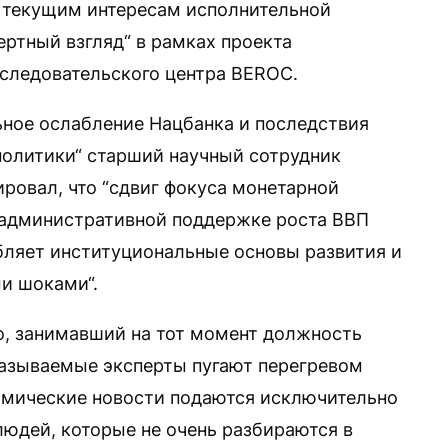
я текущим интересам исполнительной
ертный взгляд“ в рамках проекта
следовательского центра BEROC.
ное ослабление Нацбанка и последствия
политики“ старший научный сотрудник
ровал, что “сдвиг фокуса монетарной
 административной поддержке роста ВВП
бляет институциональные основы развития и
и шоками“.
ко, занимавший на тот момент должность
 называемые эксперты пугают перегревом
номические новости подаются исключительно
людей, которые не очень разбираются в