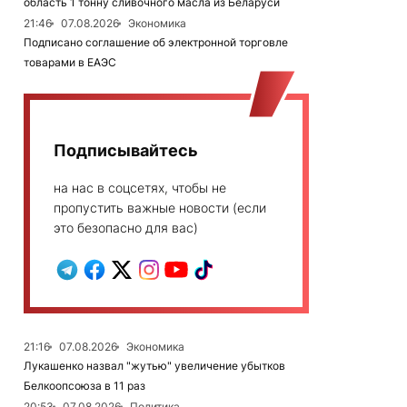
область 1 тонну сливочного масла из Беларуси
21:46
07.08.2026
Экономика
Подписано соглашение об электронной торговле
товарами в ЕАЭС
Подписывайтесь
на нас в соцсетях, чтобы не
пропустить важные новости (если
это безопасно для вас)
21:16
07.08.2026
Экономика
Лукашенко назвал "жутью" увеличение убытков
Белкоопсоюза в 11 раз
20:53
07.08.2026
Политика