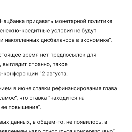
 Нацбанка придавать монетарной политике
денежно-кредитные условия не будут
и накопленных дисбалансов в экономике“.
астоящее время нет предпосылок для
 выглядит странно, такое
-конференции 12 августа.
нием в июне ставки рефинансирования глава
амое“, что ставка “находится на
 ее повышения“.
вых данных, в общем-то, не появилось, а
аявлениям надо относиться консервативно“,