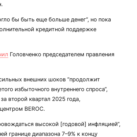
.
гло бы быть еще больше денег“, но пока
полнительной кредитной поддержке
чил
Головченко председателем правления
 сильных внешних шоков “продолжит
того избыточного внутреннего спроса“,
за второй квартал 2025 года,
 центром BEROC.
ровождаться высокой [годовой] инфляцией“,
ей границе диапазона 7–9% к концу