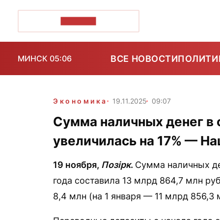
ПОЗІРК+
ВСЕ НОВОСТИ
ПОЛИТИ
МИНСК 05:06
Экономика
19.11.2025
09:07
Сумма наличных денег в 
увеличилась на 17% — На
19 ноября,
Позірк
.
Сумма наличных ден
года составила 13 млрд 864,7 млн ру
8,4 млн (на 1 января — 11 млрд 856,3