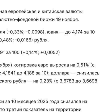
ная европейская и китайская валюты
алютно-фондовой биржи 19 ноября.
я (-0,33%; -0,0098), юаня — до 4,174 за 10
0,48%; -0,0166) рубля.
1 за 100 (+0,14%; +0,0052)
ября) котировка евро выросла на 0,51% (с
 4,1841 до 4,188 за 10); доллара — снизилась
йского рубля — на 0,23% (с 3,6783 до 3,6698
 за 10 месяцев 2025 года снизился на
это третий показатель на территории