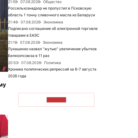
21:59
07.08.2026
Общество
Россельхознадзор не пропустил в Псковскую
область 1 тонну сливочного масла из Беларуси
21:46
07.08.2026
Экономика
Подписано соглашение об электронной торговле
товарами в ЕАЭС
21:16
07.08.2026
Экономика
Лукашенко назвал "жутью" увеличение убытков
Белкоопсоюза в 11 раз
20:53
07.08.2026
Политика
Хроника политических репрессий за 6–7 августа
2026 года
му
ЧИТАТЬ