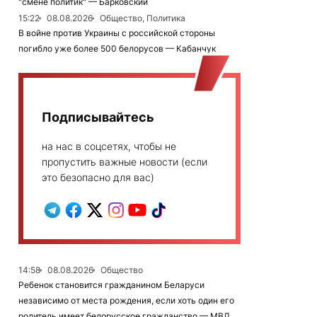
"смене политик" — Барковский
15:22
08.08.2026
Общество, Политика
В войне против Украины с российской стороны
погибло уже более 500 белорусов — Кабанчук
Подписывайтесь
на нас в соцсетях, чтобы не
пропустить важные новости (если
это безопасно для вас)
14:58
08.08.2026
Общество
Ребенок становится гражданином Беларуси
независимо от места рождения, если хоть один его
родитель имеет белорусское гражданство — МВД