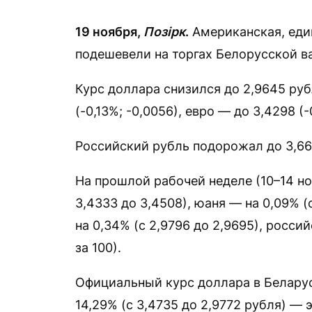
19 ноября,
Позірк
.
Американская, еди
подешевели на торгах Белорусской в
Курс доллара снизился до 2,9645 рубл
(-0,13%; -0,0056), евро — до 3,4298 (-
Российский рубль подорожал до 3,669
На прошлой рабочей неделе (10–14 но
3,4333 до 3,4508), юаня — на 0,09% (с
на 0,34% (с 2,9796 до 2,9695), росси
за 100).
Официальный курс доллара в Беларуси
14,29% (с 3,4735 до 2,9772 рубля) — 