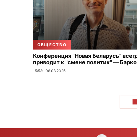
ОБЩЕСТВО
Конференция "Новая Беларусь" всег
приводит к "смене политик" — Барк
15:53
08.08.2026
П