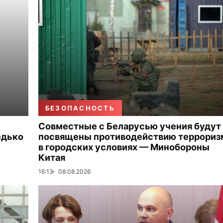
БЕЗОПАСНОСТЬ
Совместные с Беларусью учения будут
едько
посвящены противодействию террориз
в городских условиях — Минобороны
Китая
16:13
08.08.2026