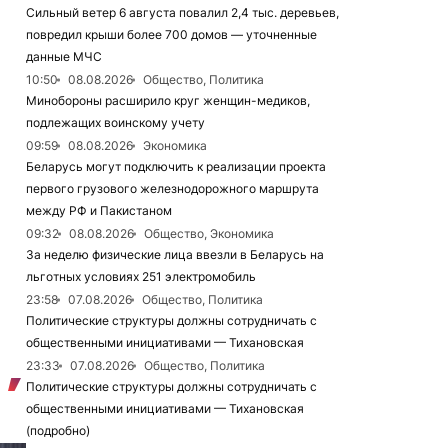
Сильный ветер 6 августа повалил 2,4 тыс. деревьев,
повредил крыши более 700 домов — уточненные
данные МЧС
10:50
08.08.2026
Общество, Политика
Минобороны расширило круг женщин-медиков,
подлежащих воинскому учету
09:59
08.08.2026
Экономика
Беларусь могут подключить к реализации проекта
первого грузового железнодорожного маршрута
между РФ и Пакистаном
09:32
08.08.2026
Общество, Экономика
За неделю физические лица ввезли в Беларусь на
льготных условиях 251 электромобиль
23:58
07.08.2026
Общество, Политика
Политические структуры должны сотрудничать с
общественными инициативами — Тихановская
23:33
07.08.2026
Общество, Политика
Политические структуры должны сотрудничать с
общественными инициативами — Тихановская
(подробно)