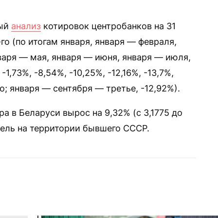
ный
анализ
котировок центробанков на 31
го (по итогам января, января — февраля,
варя — мая, января — июня, января — июля,
1,73%, -8,54%, -10,25%, -12,16%, -13,7%,
но; января — сентября — третье, -12,92%).
а в Беларуси вырос на 9,32% (с 3,1775 до
тель на территории бывшего СССР.