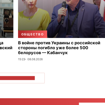
ОБЩЕСТВО
да
В войне против Украины с российской
овский
стороны погибло уже более 500
белорусов — Кабанчук
15:22
08.08.2026
ОКАЗАТЬ БОЛЬШЕ