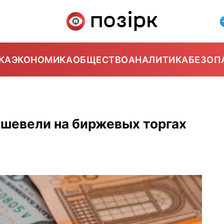
КА
ЭКОНОМИКА
ОБЩЕСТВО
АНАЛИТИКА
БЕЗОП
ешевели на биржевых торгах