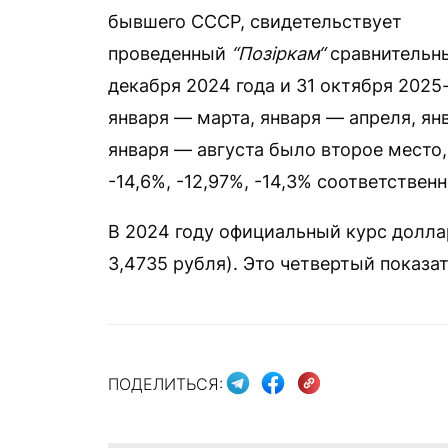
бывшего СССР, свидетельствует
проведенный
“Позіркам“
сравнитель
декабря 2024 года и 31 октября 2025-
января — марта, января — апреля, ян
января — августа было второе место, -
-14,6%, -12,97%, -14,3% соответствен
В 2024 году официальный курс доллар
3,4735 рубля). Это четвертый показа
ПОДЕЛИТЬСЯ: