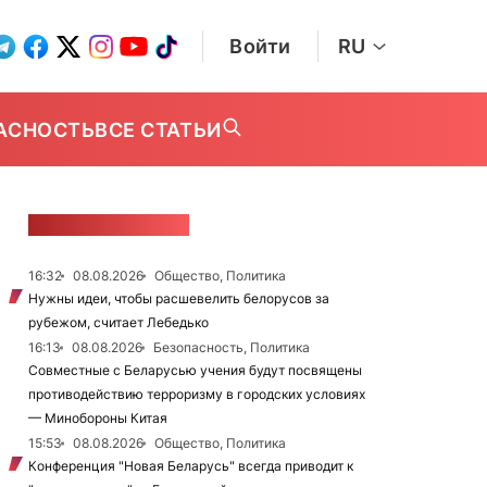
Войти
RU
АСНОСТЬ
ВСЕ СТАТЬИ
ЛЕНТА НОВОСТЕЙ
16:32
08.08.2026
Общество, Политика
Нужны идеи, чтобы расшевелить белорусов за
рубежом, считает Лебедько
16:13
08.08.2026
Безопасность, Политика
Совместные с Беларусью учения будут посвящены
противодействию терроризму в городских условиях
— Минобороны Китая
15:53
08.08.2026
Общество, Политика
Конференция "Новая Беларусь" всегда приводит к