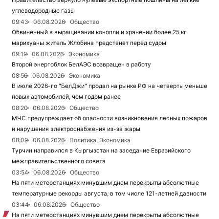
углеводородные газы
09:43
06.08.2026
Общество
Обвиненный в выращивании конопли и хранении более 25 кг
марихуаны житель Жлобина предстанет перед судом
09:19
06.08.2026
Экономика
Второй энергоблок БелАЭС возвращен в работу
08:56
06.08.2026
Экономика
В июле 2026-го "БелДжи" продал на рынке РФ на четверть меньше
новых автомобилей, чем годом ранее
08:20
06.08.2026
Общество
МЧС предупреждает об опасности возникновения лесных пожаров
и нарушения электроснабжения из-за жары
08:09
06.08.2026
Политика, Экономика
Турчин направился в Кыргызстан на заседание Евразийского
межправительственного совета
03:54
06.08.2026
Общество
На пяти метеостанциях минувшим днем перекрыты абсолютные
температурные рекорды августа, в том числе 121-летней давности
03:44
06.08.2026
Общество
На пяти метеостанциях минувшим днем перекрыты абсолютные