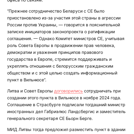
“Прежнее сотрудничество Беларуси с СЕ было
приостановлено из-за участия этой страны в агрессии
России против Украины, — говорится в пояснительной
записке инициаторов законопроекта о ратификации
соглашения. — Однако Комитет министров СЕ, учитывая
роль Совета Европы в продвижении прав человека,
демократии и уважения принципов правового
государства в Европе, стремится поддерживать и
укреплять отношения с белорусским гражданским
обществом и с этой целью создать информационный
пункт в Вильнюсе“.
Литва и Совет Европы
договорились
сотрудничать при
создании этого пункта в Вильнюсе в ноябре 2024 года.
Соглашение в Страсбурге подписали тогдашний министр
иностранных дел Габриэлюс Ландсбергис и заместитель
генерального секретаря СЕ Бьорн Берге.
МИД Литвы тогда предложил разместить пункт в здании