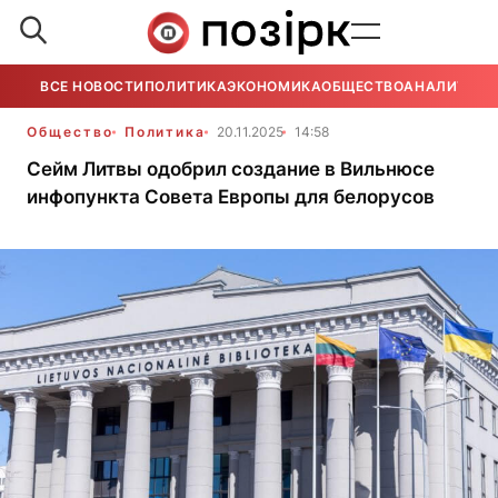
ВСЕ НОВОСТИ
ПОЛИТИКА
ЭКОНОМИКА
ОБЩЕСТВО
АНАЛИТИКА
Общество
Политика
20.11.2025
14:58
Сейм Литвы одобрил создание в Вильнюсе
инфопункта Совета Европы для белорусов