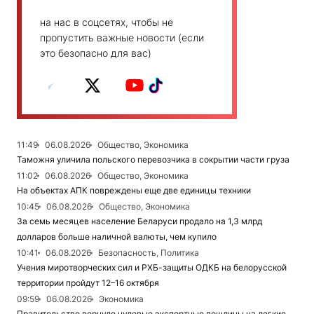
на нас в соцсетях, чтобы не
пропустить важные новости (если
это безопасно для вас)
11:49
06.08.2026
Общество, Экономика
Таможня уличила польского перевозчика в сокрытии части груза
11:02
06.08.2026
Общество, Экономика
На объектах АПК повреждены еще две единицы техники
10:45
06.08.2026
Общество, Экономика
За семь месяцев население Беларуси продало на 1,3 млрд
долларов больше наличной валюты, чем купило
10:41
06.08.2026
Безопасность, Политика
Учения миротворческих сил и РХБ-защиты ОДКБ на белорусской
территории пройдут 12–16 октября
09:59
06.08.2026
Экономика
Правительство вернуло нулевые экспортные пошлины на легкие