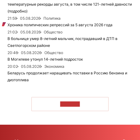
температурные рекорды августа, в том числе 121-летней давности
(подробно)
21:59
05.08.2026
Политика
Хроника политических репрессий за 5 августа 2026 года
21:02
05.08.2026
Общество
В больнице умер 8-летний мальчик, пострадавший в ДТП в
Светлогорском районе
20:46
05.08.2026
Общество
В Могилеве утонул 14-летний подросток
20:02
05.08.2026
Экономика
Беларусь продолжает наращивать поставки в Россию бензина и
дизтоплива
ЧИТАТЬ