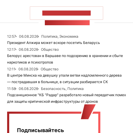
ПОКАЗАТЬ БОЛЬШЕ
ЛЕНТА НОВОСТЕЙ
12:57
06.08.2026
Политика, Экономика
Президент Алжира может вскоре посетить Беларусь
12:17
06.08.2026
Общество
Белорус арестован в Варшаве по подозрению в хранении и сбыте
наркотиков и психотропов
12:11
06.08.2026
Общество
В центре Минска на девушку упали ветви надломленного дерева
— пострадавшая в больнице, в ситуации разбирается СК
11:58
06.08.2026
Безопасность, Политика
Подсанкционное "КБ "Радар" разработало новый передатчик помех
для защиты критической инфраструктуры от дронов
Подписывайтесь