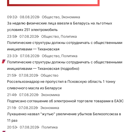
09:32
08.08.2026
Общество, Экономика
За неделю физические лица ввезли в Беларусь на льготных
условиях 251 электромобиль
23:58
07.08.2026
Общество, Политика
Политические структуры должны сотрудничать с общественными
инициативами — Тихановская
23:33
07.08.2026
Общество, Политика
Политические структуры должны сотрудничать с общественными
инициативами — Тихановская (подробно)
21:59
07.08.2026
Общество
Россельхознадзор не пропустил в Псковскую область 1 тонну
сливочного масла из Беларуси
21:46
07.08.2026
Экономика
Подписано соглашение об электронной торговле товарами в ЕАЭС
21:16
07.08.2026
Экономика
Лукашенко назвал "жутью" увеличение убытков Белкоопсоюза в
11 раз
20:53
07.08.2026
Политика