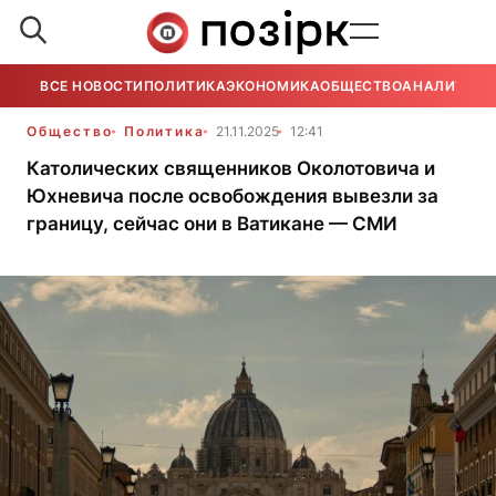
ВСЕ НОВОСТИ
ПОЛИТИКА
ЭКОНОМИКА
ОБЩЕСТВО
АНАЛИТИКА
Общество
Политика
21.11.2025
12:41
Католических священников Околотовича и
Юхневича после освобождения вывезли за
границу, сейчас они в Ватикане — СМИ