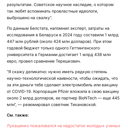
результатам. Советское научное наследие, о котором
так любят вспоминать провластные идеологи,
выброшено на свалку“.
По данным Белстата, напомнил эксперт, затраты на
исследования в Беларуси в 2024 году составили 1 млрд
447 млн рублей (около 424 млн долларов). При этом
годовой бюджет только одного Геттингенского
университета в Германии достигает 1 млрд 438 млн
евро, провел сравнение Терешкович.
“Я скажу деликатно: нужно иметь редкую степень
научно-технологической наивности, чтобы ожидать, что
за эти деньги тебе сделают электромобиль или вакцину
от COVID-19. Корпорация Pfizer вложила в свою вакцину
около 2 млрд долларов, ее партнер BioNTech — еще 445
млн“, — резюмировал советник Тихановской.
См. также:
Лукашенко пожаловался на недостаток молодых ученых