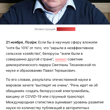
Иллюстрация:
"Еврорадио"
21 ноября,
Позірк
.
Если бы в научную сферу вложили
“хотя бы 10%“ от того, что “зарыли в неэффективное
сельское хозяйство“, белорусы “жили были в
совершенно другой стране“,
заявил
советник
демократического лидера Светланы Тихановской по
науке и образованию Павел Терешкович.
По его словам, результаты отечественной науки в
мировом зачете “выглядят не очень“. “Речь идет не об
обещаниях создать белорусский электромобиль,
вакцину от COVID-19 или струнный транспорт.
Международная статистика оценивает уровень развития
науки по количеству публикаций в авторитетных