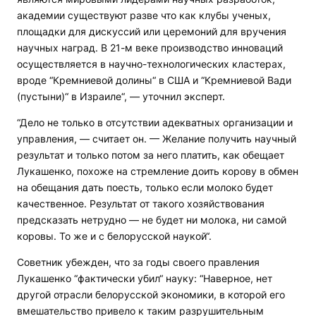
академии существуют разве что как клубы ученых,
площадки для дискуссий или церемоний для вручения
научных наград. В 21-м веке производство инноваций
осуществляется в научно-технологических кластерах,
вроде “Кремниевой долины“ в США и “Кремниевой Вади
(пустыни)“ в Израиле“, — уточнил эксперт.
“Дело не только в отсутствии адекватных организации и
управления, — считает он. — Желание получить научный
результат и только потом за него платить, как обещает
Лукашенко, похоже на стремление доить корову в обмен
на обещания дать поесть, только если молоко будет
качественное. Результат от такого хозяйствования
предсказать нетрудно — не будет ни молока, ни самой
коровы. То же и с белорусской наукой“.
Советник убежден, что за годы своего правления
Лукашенко “фактически убил“ науку: “Наверное, нет
другой отрасли белорусской экономики, в которой его
вмешательство привело к таким разрушительным