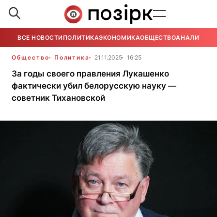
ВСЕ НОВОСТИ
ПОЛИТИКА
ЭКОНОМИКА
ОБЩЕСТВО
АНАЛИТИКА
Общество
Политика
21.11.2025
16:25
За годы своего правления Лукашенко
фактически убил белорусскую науку —
советник Тихановской