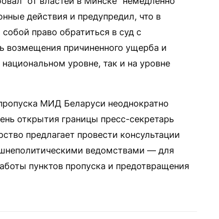
овал“ от властей в Минске “немедленно
нные действия и предупредил, что в
 собой право обратиться в суд с
ь возмещения причиненного ущерба и
 национальном уровне, так и на уровне
 пропуска МИД Беларуси неоднократно
день открытия границы пресс-секретарь
ерство предлагает провести консультации
ешнеполитическими ведомствами — для
аботы пунктов пропуска и предотвращения