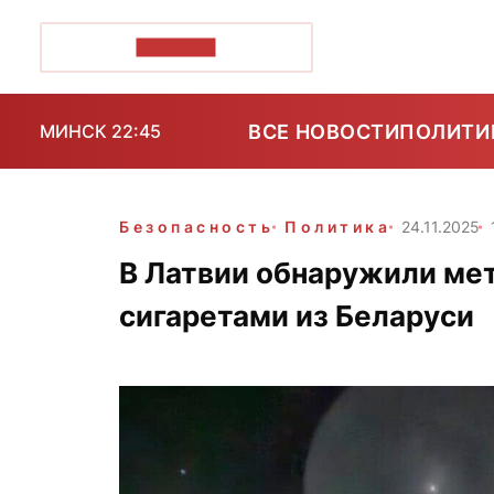
ПОЗІРК+
ВСЕ НОВОСТИ
ПОЛИТИ
МИНСК 22:45
Безопасность
Политика
24.11.2025
В Латвии обнаружили ме
сигаретами из Беларуси