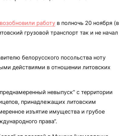
возобновили работу
в полночь 20 ноября (в
итовский грузовой транспорт так и не начал
вителю белорусского посольства ноту
ными действиями в отношении литовских
преднамеренный невыпуск“ с территории
рицепов, принадлежащих литовским
меренное изъятие имущества и грубое
дународного права“.