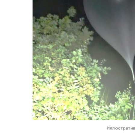
Иллюстратив