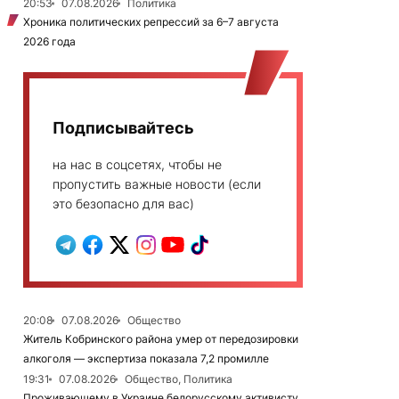
20:53
07.08.2026
Политика
Хроника политических репрессий за 6–7 августа
2026 года
Подписывайтесь
на нас в соцсетях, чтобы не
пропустить важные новости (если
это безопасно для вас)
20:08
07.08.2026
Общество
Житель Кобринского района умер от передозировки
алкоголя — экспертиза показала 7,2 промилле
19:31
07.08.2026
Общество, Политика
Проживающему в Украине белорусскому активисту