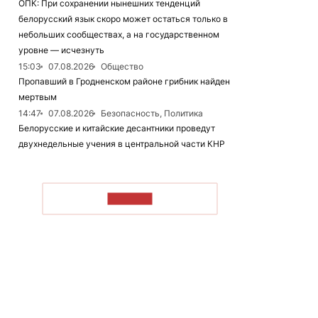
ОПК: При сохранении нынешних тенденций
белорусский язык скоро может остаться только в
небольших сообществах, а на государственном
уровне — исчезнуть
15:03
07.08.2026
Общество
Пропавший в Гродненском районе грибник найден
мертвым
14:47
07.08.2026
Безопасность, Политика
Белорусские и китайские десантники проведут
двухнедельные учения в центральной части КНР
ЧИТАТЬ