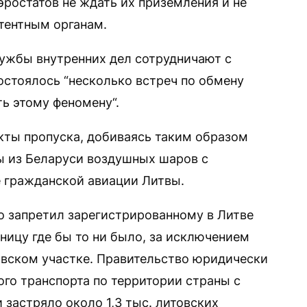
эростатов не ждать их приземления и не
етентным органам.
ужбы внутренних дел сотрудничают с
остоялось “несколько встреч по обмену
ь этому феномену“.
кты пропуска, добиваясь таким образом
ы из Беларуси воздушных шаров с
 гражданской авиации Литвы.
 запретил зарегистрированному в Литве
ницу где бы то ни было, за исключением
овском участке. Правительство юридически
ого транспорта по территории страны с
 застряло около 1,3 тыс. литовских