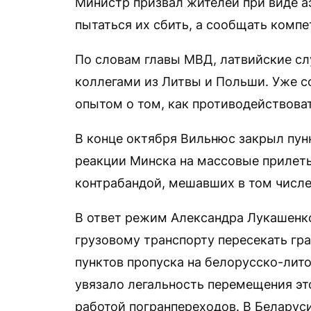
Министр призвал жителей при виде а
пытаться их сбить, а сообщать комп
По словам главы МВД, латвийские сл
коллегами из Литвы и Польши. Уже с
опытом о том, как противодействоват
В конце октября Вильнюс закрыл пун
реакции Минска на массовые прилет
контрабандой, мешавших в том числе
В ответ режим Александра Лукашенко
грузовому транспорту пересекать гра
пунктов пропуска на белорусско-лит
увязало легальность перемещения эт
работой погранпереходов. В Беларуси