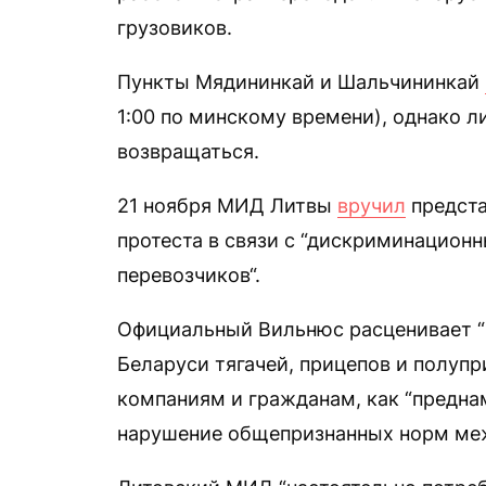
грузовиков.
Пункты Мядининкай и Шальчининкай
1:00 по минскому времени), однако л
возвращаться.
21 ноября МИД Литвы
вручил
предста
протеста в связи с “дискриминацион
перевозчиков“.
Официальный Вильнюс расценивает “
Беларуси тягачей, прицепов и полуп
компаниям и гражданам, как “предна
нарушение общепризнанных норм меж