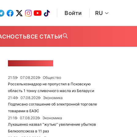
Войти
RU
АСНОСТЬ
ВСЕ СТАТЬИ
ЛЕНТА НОВОСТЕЙ
21:59
07.08.2026
Общество
Россельхознадзор не пропустил в Псковскую
область 1 тонну сливочного масла из Беларуси
21:46
07.08.2026
Экономика
Подписано соглашение об электронной торговле
товарами в ЕАЭС
21:16
07.08.2026
Экономика
Лукашенко назвал "жутью" увеличение убытков
Белкоопсоюза в 11 раз