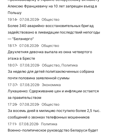
Алексею Францкевичу на 10 лет запрещен въезд в
Польшу
19:14
07.08.2026
Общество
Более 340 аварийно-восстановительных бригад
задействовано в ликвидации последствий непогоды
— "Белэнерго"
18:17
07.08.2026
Общество
Двухлетняя девочка выпала из окна четвертого
этажа в Бресте
18:07
07.08.2026
Общество, Политика
За неделю для детей политзаключенных собрана
почти половина заявленной суммы
17:37
07.08.2026
Экономика
Лукашенко: Сдерживание цен и инфляции остается
за правительством
17:26
07.08.2026
Общество
За восемь дней в милицию поступило более 2,5 тыс.
сообщений о звонках телефонных мошенников
17:11
07.08.2026
Политика
Военно-политическое руководство Беларуси будет