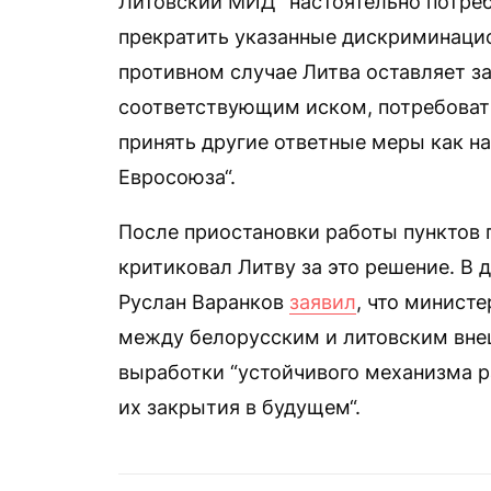
Литовский МИД “настоятельно потреб
прекратить указанные дискриминацио
противном случае Литва оставляет за
соответствующим иском, потребоват
принять другие ответные меры как на
Евросоюза“.
После приостановки работы пунктов
критиковал Литву за это решение. В 
Руслан Варанков
заявил
, что минист
между белорусским и литовским вн
выработки “устойчивого механизма р
их закрытия в будущем“.