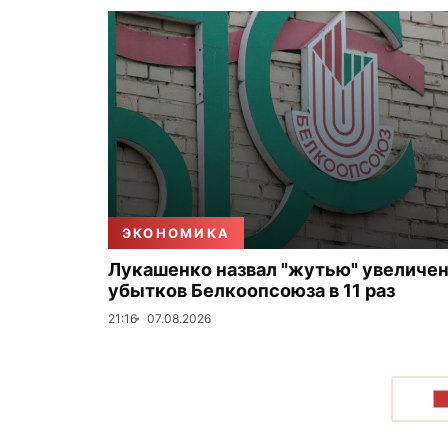
ЭКОНОМИКА
Лукашенко назвал "жутью" увеличе
убытков Белкоопсоюза в 11 раз
21:16
07.08.2026
П