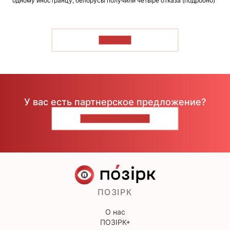
одному иностранцу, белорусы получили четыре отказа (подробно)
ЧИТАТЬ
У вас есть партнерское предложение?
НАПИШИТЕ НАМ
ПОЗІРК
О нас
ПОЗІРК+