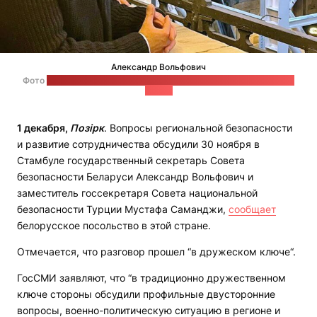
Александр Вольфович
Фото
на странице посольства Беларуси в Турции в социальной
сети Х
1 декабря,
Позірк
. Вопросы региональной безопасности
и развитие сотрудничества обсудили 30 ноября в
Стамбуле государственный секретарь Совета
безопасности Беларуси Александр Вольфович и
заместитель госсекретаря Совета национальной
безопасности Турции Мустафа Саманджи,
сообщает
белорусское посольство в этой стране.
Отмечается, что разговор прошел “в дружеском ключе“.
ГосСМИ заявляют, что “в традиционно дружественном
ключе стороны обсудили профильные двусторонние
вопросы, военно-политическую ситуацию в регионе и