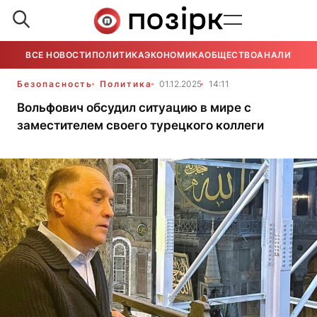
ВСЕ НОВОСТИ
ПОЛИТИКА
ЭКОНОМИКА
ОБЩЕСТВО
АНАЛИТИКА
Безопасность
Политика
01.12.2025
14:11
Вольфович обсудил ситуацию в мире с
заместителем своего турецкого коллеги