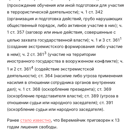
(прохождение обучения или иной подготовки для участия
в террористической деятельности); ч. 1 ст. 342
(организация и подготовка действий, грубо нарушающих
общественный порядок, либо активное участие в них); ч.
1 ст. 357 (заговор или иные действия, совершенные с
1
целью захвата государственной власти); ч. 1 и 3 ст. 361
(создание экстремистского формирования либо участие
3
в нем); ч. 2 ст. 361
(участие на территории
иностранного государства в вооруженном конфликте); ч.
4
1 и 2 ст. 361
(содействие экстремистской
деятельности); ст. 364 (насилие либо угроза применения
насилия в отношении сотрудника органов внутренних
дел); ч. 1 ст. 368 (оскорбление президента); ст. 369
(оскорбление представителя власти); ст. 389 (угроза в
отношении судьи или народного заседателя); ст. 391
(оскорбление судьи или народного заседателя).
Ранее
стало известно
, что Веремейчик приговорен к 13
годам лишения свободы.