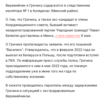
Веремейчик и Гречиха содержатся в следственном
изоляторе № 1 в Колядичах (Минский район).
О том, что Гречиха, а также экс-кандидат в члены
Координационного совета, бывший активист
незарегистрированной партии “Народная грамада“ Павел
Белютин доставлены в Минск,
стало известно
6 мая.
О Гречихе пропагандисты заявили, что его позывной
“Василиск“. Утверждалось, что в феврале 2022 года он
выехал из Беларуси в Польшу, после подготовки вступил
в ПКК. По информации пресс-службы полка, Гречиха
присоединился к ним в мае 2022 года, но покинул
подразделение уже в июне того же года по
собственному желанию.
В сюжете проводилась параллель между задержанием
Гречихи и ситуацией с экстрадированным
Веремейчиком.