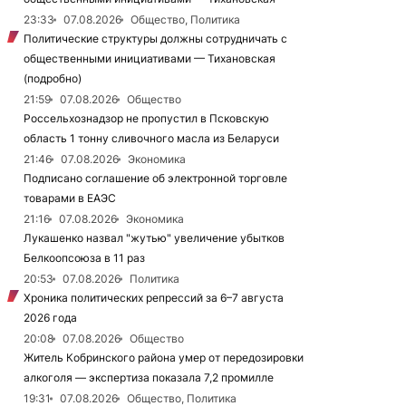
23:33
07.08.2026
Общество, Политика
Политические структуры должны сотрудничать с
общественными инициативами — Тихановская
(подробно)
21:59
07.08.2026
Общество
Россельхознадзор не пропустил в Псковскую
область 1 тонну сливочного масла из Беларуси
21:46
07.08.2026
Экономика
Подписано соглашение об электронной торговле
товарами в ЕАЭС
21:16
07.08.2026
Экономика
Лукашенко назвал "жутью" увеличение убытков
Белкоопсоюза в 11 раз
20:53
07.08.2026
Политика
Хроника политических репрессий за 6–7 августа
2026 года
20:08
07.08.2026
Общество
Житель Кобринского района умер от передозировки
алкоголя — экспертиза показала 7,2 промилле
19:31
07.08.2026
Общество, Политика