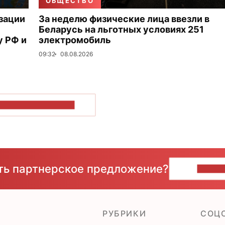
ОБЩЕСТВО
зации
За неделю физические лица ввезли в
Беларусь на льготных условиях 251
 РФ и
электромобиль
09:32
08.08.2026
ОКАЗАТЬ БОЛЬШЕ
сть партнерское предложение?
НАПИ
РУБРИКИ
CОЦ