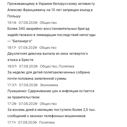
Проживающему в Украине белорусскому активисту
Алексею Францкевичу на 10 лет запрещен въезд в
Польшу
19:14
07.08.2026
Общество
Более 340 аварийно-восстановительных бригад
задействовано в ликвидации последствий непогоды
— "Белэнерго"
18:17
07.08.2026
Общество
Двухлетняя девочка выпала из окна четвертого
этажа в Бресте
18:07
07.08.2026
Общество, Политика
За неделю для детей политзаключенных собрана
почти половина заявленной суммы
17:37
07.08.2026
Экономика
Лукашенко: Сдерживание цен и инфляции остается
за правительством
17:26
07.08.2026
Общество
За восемь дней в милицию поступило более 2,5 тыс.
сообщений о звонках телефонных мошенников
17:11
07.08.2026
Политика