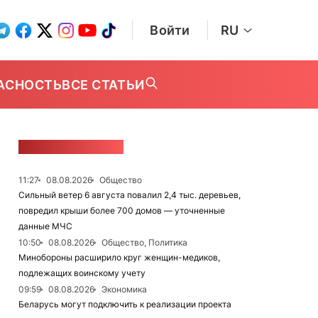
Войти
RU
АСНОСТЬ
ВСЕ СТАТЬИ
ЛЕНТА НОВОСТЕЙ
11:27
08.08.2026
Общество
Сильный ветер 6 августа повалил 2,4 тыс. деревьев,
повредил крыши более 700 домов — уточненные
данные МЧС
10:50
08.08.2026
Общество, Политика
Минобороны расширило круг женщин-медиков,
подлежащих воинскому учету
09:59
08.08.2026
Экономика
Беларусь могут подключить к реализации проекта