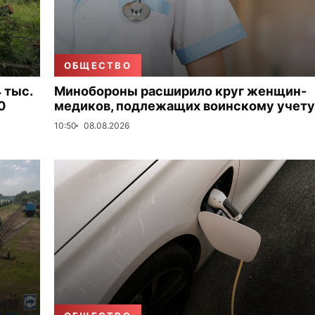
ОБЩЕСТВО
 тыс.
Минобороны расширило круг женщин-
0
медиков, подлежащих воинскому учету
10:50
08.08.2026