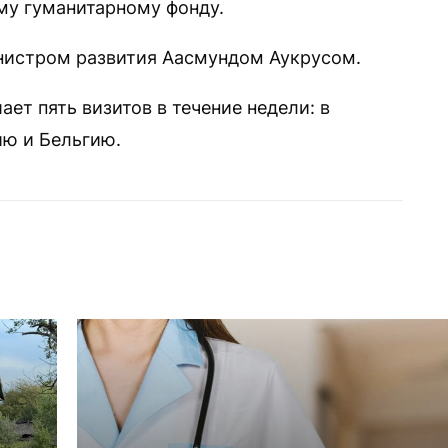
у гуманитарному фонду.
инистром развития Аасмундом Аукрусом.
ает пять визитов в течение недели: в
ию и Бельгию.