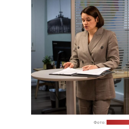
Фото:
пресс-слу