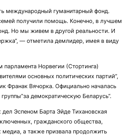
ить международный гуманитарный фонд.
семей получили помощь. Конечно, в лучшем
онд. Но мы живем в другой реальности. И
ржка“, — отметила демлидер, имея в виду
м парламента Норвегии (Стортинга)
авителями основных политических партий”,
ик Франак Вячорка. Официально началась
группы”за демократическую Беларусь“.
 дел Эспеном Барта Эйде Тихановская
аключенных, гражданского общества,
 медиа, а также призвала продолжить