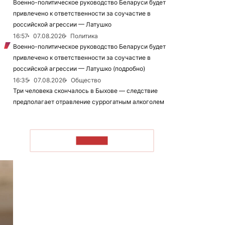
Военно-политическое руководство Беларуси будет
привлечено к ответственности за соучастие в
российской агрессии — Латушко
16:57
07.08.2026
Политика
Военно-политическое руководство Беларуси будет
привлечено к ответственности за соучастие в
российской агрессии — Латушко (подробно)
16:35
07.08.2026
Общество
Три человека скончалось в Быхове — следствие
предполагает отравление суррогатным алкоголем
ЧИТАТЬ