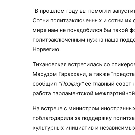
“В прошлом году вы помогли запуст
Сотни политзаключенных и сотни их 
мире нам не понадобился бы такой ф
политзаключенным нужна наша подде
Норвегию.
Тихановская встретилась со спикеро
Масудом Гараххани, а также “предст
сообщил
“Позірку”
ее главный советн
работа парламентской межпартийной 
На встрече с министром иностранных
поблагодарила за поддержку политз
культурных инициатив и независимых