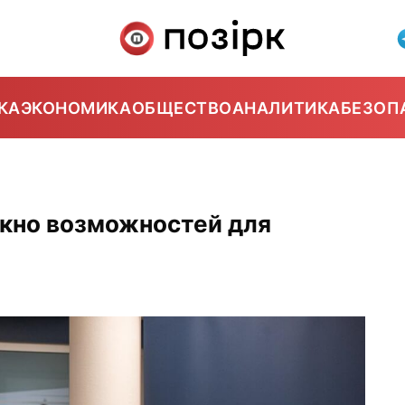
КА
ЭКОНОМИКА
ОБЩЕСТВО
АНАЛИТИКА
БЕЗОП
окно возможностей для