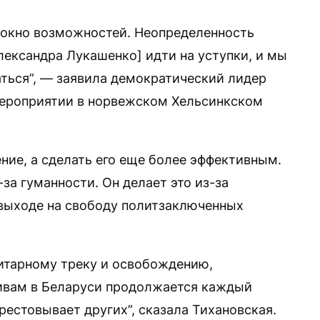
окно возможностей. Неопределенность
лександра Лукашенко] идти на уступки, и мы
ться”, — заявила демократический лидер
мероприятии в норвежском Хельсинкском
ние, а сделать его еще более эффективным.
а гуманности. Он делает это из-за
о выходе на свободу политзаключенных
итарному треку и освобождению,
ивам в Беларуси продолжается каждый
рестовывает других”, сказала Тихановская.