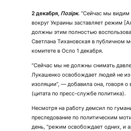
2 декабря,
Позірк
.
“Сейчас мы видим 
вокруг Украины заставляет режим [А
должны этим полностью воспользова
Светлана Тихановская в публичном 
комитете в Осло 1 декабря.
“Сейчас мы не должны снимать давле
Лукашенко освобождает людей не из-з
изоляции”, — добавила она, говоря 
(цитата по пресс-службе политика).
Несмотря на работу демсил по гуман
преследование по политическим мот
день, “режим освобождает одних, и а