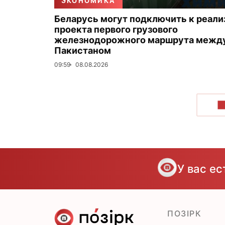
ЭКОНОМИКА
Беларусь могут подключить к реали
проекта первого грузового
железнодорожного маршрута между
Пакистаном
09:59
08.08.2026
П
У вас е
ПОЗІРК