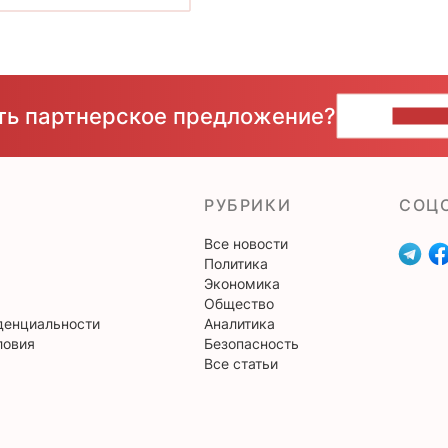
сть партнерское предложение?
НАПИ
РУБРИКИ
CОЦ
Все новости
Политика
Экономика
Общество
денциальности
Аналитика
ловия
Безопасность
Все статьи