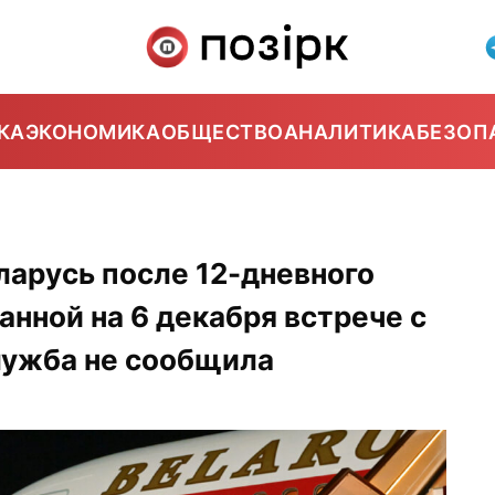
КА
ЭКОНОМИКА
ОБЩЕСТВО
АНАЛИТИКА
БЕЗОП
ларусь после 12-дневного
анной на 6 декабря встрече с
лужба не сообщила