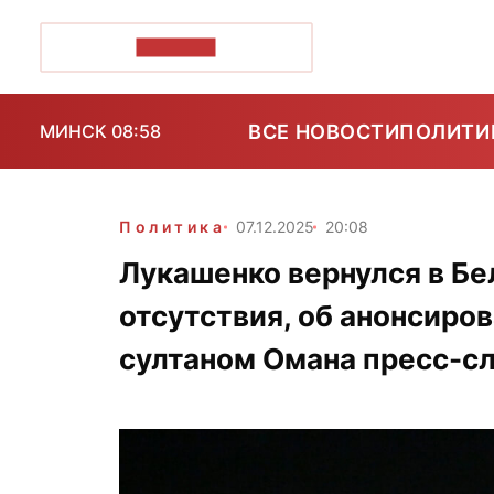
ПОЗІРК+
ВСЕ НОВОСТИ
ПОЛИТИ
МИНСК 08:58
Политика
07.12.2025
20:08
Лукашенко вернулся в Бе
отсутствия, об анонсиров
султаном Омана пресс-с