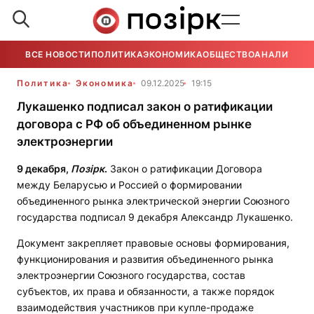
ВСЕ НОВОСТИ
ПОЛИТИКА
ЭКОНОМИКА
ОБЩЕСТВО
АНАЛИТИКА
Политика
Экономика
09.12.2025
19:15
Лукашенко подписал закон о ратификации
договора с РФ об объединенном рынке
электроэнергии
9 декабря,
Позірк
.
Закон о ратификации Договора
между Беларусью и Россией о формировании
объединенного рынка электрической энергии Союзного
государства подписал 9 декабря Александр Лукашенко.
Документ закрепляет правовые основы формирования,
функционирования и развития объединенного рынка
электроэнергии Союзного государства, состав
субъектов, их права и обязанности, а также порядок
взаимодействия участников при купле-продаже