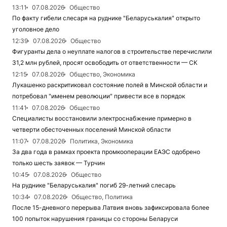
13:11
07.08.2026
Общество
По факту гибели слесаря на руднике "Беларуськалия" открыто
уголовное дело
12:39
07.08.2026
Общество
Фигуранты дела о неуплате налогов в строительстве перечислили
31,2 млн рублей, просят освободить от ответственности — СК
12:15
07.08.2026
Общество, Экономика
Лукашенко раскритиковал состояние полей в Минской области и
потребовал "именем революции" привести все в порядок
11:41
07.08.2026
Общество
Специалисты восстановили электроснабжение примерно в
четверти обесточенных поселений Минской области
11:07
07.08.2026
Политика, Экономика
За два года в рамках проекта промкооперации ЕАЭС одобрено
только шесть заявок — Турчин
10:45
07.08.2026
Общество
На руднике "Беларуськалия" погиб 29-летний слесарь
10:34
07.08.2026
Общество, Политика
После 15-дневного перерыва Латвия вновь зафиксировала более
100 попыток нарушения границы со стороны Беларуси