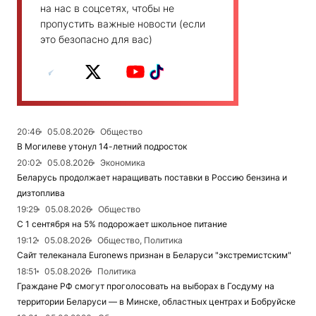
на нас в соцсетях, чтобы не
пропустить важные новости (если
это безопасно для вас)
20:46
05.08.2026
Общество
В Могилеве утонул 14-летний подросток
20:02
05.08.2026
Экономика
Беларусь продолжает наращивать поставки в Россию бензина и
дизтоплива
19:29
05.08.2026
Общество
С 1 сентября на 5% подорожает школьное питание
19:12
05.08.2026
Общество, Политика
Сайт телеканала Euronews признан в Беларуси "экстремистским"
18:51
05.08.2026
Политика
Граждане РФ смогут проголосовать на выборах в Госдуму на
территории Беларуси — в Минске, областных центрах и Бобруйске