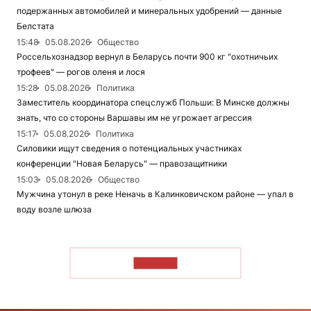
подержанных автомобилей и минеральных удобрений — данные
Белстата
15:48
05.08.2026
Общество
Россельхознадзор вернул в Беларусь почти 900 кг "охотничьих
трофеев" — рогов оленя и лося
15:28
05.08.2026
Политика
Заместитель координатора спецслужб Польши: В Минске должны
знать, что со стороны Варшавы им не угрожает агрессия
15:17
05.08.2026
Политика
Силовики ищут сведения о потенциальных участниках
конференции "Новая Беларусь" — правозащитники
15:03
05.08.2026
Общество
Мужчина утонул в реке Неначь в Калинковичском районе — упал в
воду возле шлюза
ЧИТАТЬ