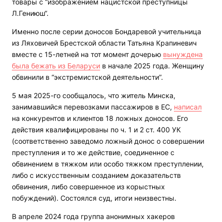
товары с “изображением нацистской преступницы
Л.Гениюш“.
Именно после серии доносов Бондаревой учительница
из Ляховичей Брестской области Татьяна Крапиневич
вместе с 15-летней на тот момент дочерью
вынуждена
была бежать из Беларуси
в начале 2025 года. Женщину
обвинили в “экстремистской деятельности”.
5 мая 2025-го сообщалось, что житель Минска,
занимавшийся перевозками пассажиров в ЕС,
написал
на конкурентов и клиентов 18 ложных доносов. Его
действия квалифицированы по ч. 1 и 2 ст. 400 УК
(соответственно заведомо ложный донос о совершении
преступления и то же действие, соединенное с
обвинением в тяжком или особо тяжком преступлении,
либо с искусственным созданием доказательств
обвинения, либо совершенное из корыстных
побуждений). Состоялся суд, итоги неизвестны.
В апреле 2024 года группа анонимных хакеров