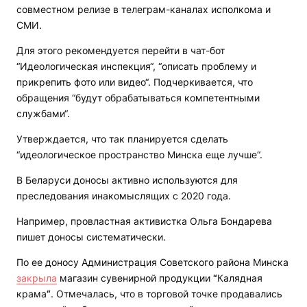
совместном релизе в телеграм-каналах исполкома и
СМИ.
Для этого рекомендуется перейти в чат-бот
“Идеологическая инспекция“, “описать проблему и
прикрепить фото или видео“. Подчеркивается, что
обращения “будут обрабатываться компетентными
службами“.
Утверждается, что так планируется сделать
“идеологическое пространство Минска еще лучше“.
В Беларуси доносы активно используются для
преследования инакомыслящих с 2020 года.
Например, провластная активистка Ольга Бондарева
пишет доносы систематически.
По ее доносу Администрация Советского района Минска
закрыла
магазин сувенирной продукции
“
Калядная
крама
“
. Отмечалась, что в торговой точке продавались