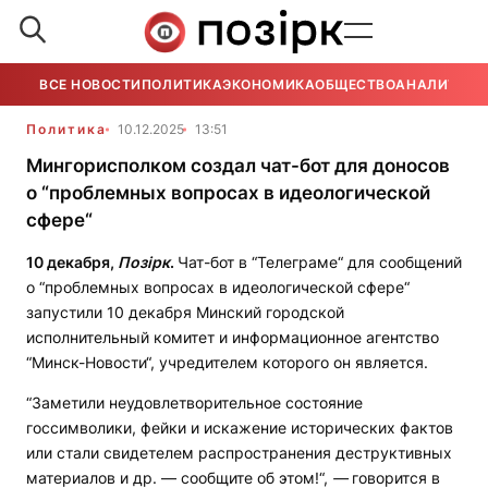
ВСЕ НОВОСТИ
ПОЛИТИКА
ЭКОНОМИКА
ОБЩЕСТВО
АНАЛИТИКА
Политика
10.12.2025
13:51
Мингорисполком создал чат-бот для доносов
о “проблемных вопросах в идеологической
сфере“
10 декабря,
Позірк
.
Чат-бот в “Телеграме“ для сообщений
о “проблемных вопросах в идеологической сфере“
запустили 10 декабря Минский городской
исполнительный комитет и информационное агентство
“Минск-Новости“, учредителем которого он является.
“Заметили неудовлетворительное состояние
госсимволики, фейки и искажение исторических фактов
или стали свидетелем распространения деструктивных
материалов и др. — сообщите об этом!“,
—
говорится в