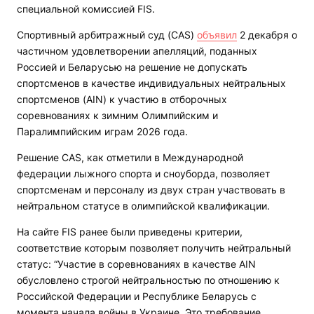
специальной комиссией FIS.
Спортивный арбитражный суд (CAS)
объявил
2 декабря о
частичном удовлетворении апелляций, поданных
Россией и Беларусью на решение не допускать
спортсменов в качестве индивидуальных нейтральных
спортсменов (AIN) к участию в отборочных
соревнованиях к зимним Олимпийским и
Паралимпийским играм 2026 года.
Решение CAS, как отметили в Международной
федерации лыжного спорта и сноуборда, позволяет
спортсменам и персоналу из двух стран участвовать в
нейтральном статусе в олимпийской квалификации.
На сайте FIS ранее были приведены критерии,
соответствие которым позволяет получить нейтральный
статус: “Участие в соревнованиях в качестве AIN
обусловлено строгой нейтральностью по отношению к
Российской Федерации и Республике Беларусь с
момента начала войны в Украине. Это требование