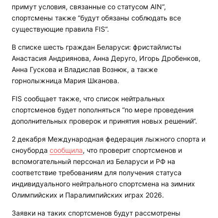
примут условия, связанные со статусом AIN“,
спортсмены также “будут обязаны соблюдать все
существующие правила FIS“.
В списке шесть граждан Беларуси: фристайлисты
Анастасия Андриянова, Анна Деруго, Игорь Дробенков,
Анна Гускова и Владислав Вознюк, а также
горнолыжница Мария Шканова.
FIS сообщает также, что список нейтральных
спортсменов будет пополняться “по мере проведения
дополнительных проверок и принятия новых решений“.
2 декабря Международная федерация лыжного спорта и
сноуборда
сообщила
, что проверит спортсменов и
вспомогательный персонал из Беларуси и РФ на
соответствие требованиям для получения статуса
индивидуального нейтрального спортсмена на зимних
Олимпийских и Паралимпийских играх 2026.
Заявки на таких спортсменов будут рассмотрены