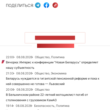
ПОДЕЛИТЬСЯ:
ПОКАЗАТЬ БОЛЬШЕ
ЛЕНТА НОВОСТЕЙ
22:00
08.08.2026
Общество, Политика
Вячорка: Интерес к конференции "Новая Беларусь" определяет
нашу субъектность
21:33
08.08.2026
Общество, Экономика
Беларусь нуждается в гигантской пенсионной реформе и пока к
ней совершенно не готова — Львовский
20:06
08.08.2026
Общество
В Белыничском районе 22-летний мотоциклист погиб от
столкновения с грузовиком КамАЗ
19:14
08.08.2026
Безопасность, Политика