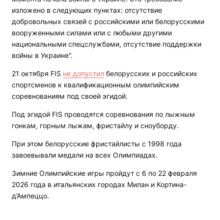
изложено в следующих пунктах: отсутствие
добровольных связей с российскими или белорусскими
вооруженными силами или с любыми другими
национальными спецслужбами, отсутствие поддержки
войны в Украине“.
21 октября FIS
не допустил
белорусских и российских
спортсменов к квалификационным олимпийским
соревнованиям под своей эгидой.
Под эгидой FIS проводятся соревнования по лыжным
гонкам, горным лыжам, фристайлу и сноуборду.
При этом белорусские фристайлисты с 1998 года
завоевывали медали на всех Олимпиадах.
Зимние Олимпийские игры пройдут с 6 по 22 февраля
2026 года в итальянских городах Милан и Кортина-
д’Ампеццо.