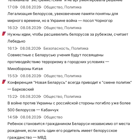
17:08
08.08.2026
Общество, Политика
Легализация белорусов, увековечение памяти понятны для
мирного времени, но в Украине война — посол Чорногор
16:32
08.08.2026
Общество, Политика
Нужны идеи, чтобы расшевелить белорусов за рубежом, считает
Лебедько
16:13
08.08.2026
Безопасность, Политика
Совместные с Беларусью учения будут посвящены
противодействию терроризму в городских условиях —
Минобороны Китая
15:53
08.08.2026
Общество, Политика
Конференция "Новая Беларусь" всегда приводит к "смене политик"
— Барковский
15:22
08.08.2026
Общество, Политика
В войне против Украины с российской стороны погибло уже более
500 белорусов — Кабанчук
14:58
08.08.2026
Общество
Ребенок становится гражданином Беларуси независимо от места
рождения, если хоть один его родитель имеет белорусское
гражданство — МВД