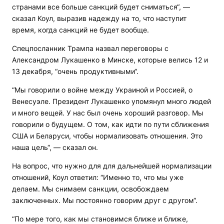
странами все больше санкций будет сниматься“, —
сказал Коул, выразив надежду на то, что наступит
время, когда санкций не будет вообще.
Спецпосланник Трампа назвал переговоры с
Александром Лукашенко в Минске, которые велись 12 и
13 декабря, “очень продуктивными“.
“Мы говорили о войне между Украиной и Россией, о
Венесуэле. Президент Лукашенко упомянул много людей
и много вещей. У нас был очень хороший разговор. Мы
говорили о будущем. О том, как идти по пути сближения
США и Беларуси, чтобы нормализовать отношения. Это
наша цель“, — сказал он.
На вопрос, что нужно для для дальнейшей нормализации
отношений, Коул ответил: “Именно то, что мы уже
делаем. Мы снимаем санкции, освобождаем
заключенных. Мы постоянно говорим друг с другом“.
“По мере того, как мы становимся ближе и ближе,