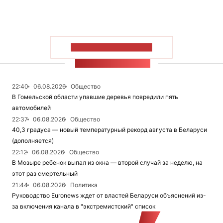
ПОКАЗАТЬ БОЛЬШЕ
ЛЕНТА НОВОСТЕЙ
22:40
06.08.2026
Общество
В Гомельской области упавшие деревья повредили пять
автомобилей
22:37
06.08.2026
Общество
40,3 градуса — новый температурный рекорд августа в Беларуси
(дополняется)
22:12
06.08.2026
Общество
В Мозыре ребенок выпал из окна — второй случай за неделю, на
этот раз смертельный
21:44
06.08.2026
Политика
Руководство Euronews ждет от властей Беларуси объяснений из-
за включения канала в "экстремистский" список