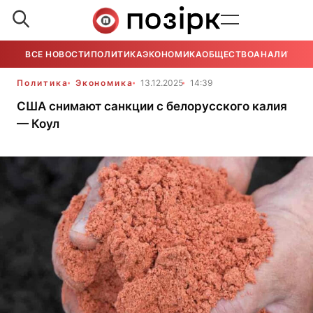
ВСЕ НОВОСТИ
ПОЛИТИКА
ЭКОНОМИКА
ОБЩЕСТВО
АНАЛИТИКА
Политика
Экономика
13.12.2025
14:39
США снимают санкции с белорусского калия
— Коул