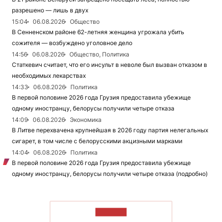
разрешено — лишь в двух
15:04
06.08.2026
Общество
В Сенненском районе 62-летняя женщина угрожала убить
сожителя — возбуждено уголовное дело
14:56
06.08.2026
Общество, Политика
Статкевич считает, что его инсульт в неволе был вызван отказом в
необходимых лекарствах
14:33
06.08.2026
Политика
В первой половине 2026 года Грузия предоставила убежище
одному иностранцу, белорусы получили четыре отказа
14:09
06.08.2026
Экономика
В Литве перехвачена крупнейшая в 2026 году партия нелегальных
сигарет, в том числе с белорусскими акцизными марками
14:04
06.08.2026
Политика
В первой половине 2026 года Грузия предоставила убежище
одному иностранцу, белорусы получили четыре отказа (подробно)
ЧИТАТЬ