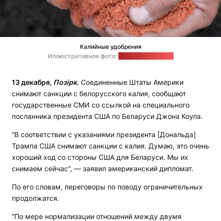
Калийные удобрения
Иллюстративное фото:
clearerimages.com
13 декабря,
Позірк
.
Соединенные Штаты Америки
снимают санкции с белорусского калия, сообщают
государственные СМИ со ссылкой на специального
посланника президента США по Беларуси Джона Коула.
“В соответствии с указаниями президента [Дональда]
Трампа США снимают санкции с калия. Думаю, это очень
хороший ход со стороны США для Беларуси. Мы их
снимаем сейчас“, — заявил американский дипломат.
По его словам, переговоры по поводу ограничительных
продолжатся.
“По мере нормализации отношений между двумя