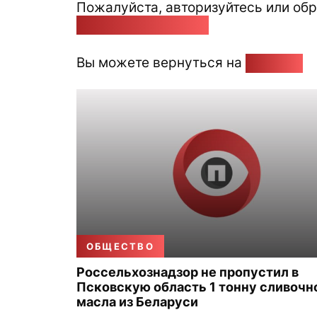
Пожалуйста, авторизуйтесь или обр
pozirk@pozirk.online
Вы можете вернуться на
Главную
ОБЩЕСТВО
Россельхознадзор не пропустил в
Псковскую область 1 тонну сливочн
масла из Беларуси