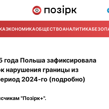
КА
ЭКОНОМИКА
ОБЩЕСТВО
АНАЛИТИКА
БЕЗОП
5 года Польша зафиксировала
ок нарушения границы из
период 2024-го (подробно)
счикам "Позірк+".