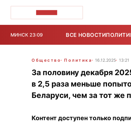
ПОЗІРК+
ВСЕ НОВОСТИ
ПОЛИТИ
МИНСК 23:09
Общество
Политика
16.12.2025
13:21
За половину декабря 202
в 2,5 раза меньше попыт
Беларуси, чем за тот же 
Контент доступен только подпи