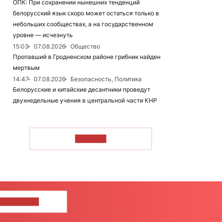
ОПК: При сохранении нынешних тенденций
белорусский язык скоро может остаться только в
небольших сообществах, а на государственном
уровне — исчезнуть
15:03
07.08.2026
Общество
Пропавший в Гродненском районе грибник найден
мертвым
14:47
07.08.2026
Безопасность, Политика
Белорусские и китайские десантники проведут
двухнедельные учения в центральной части КНР
ЧИТАТЬ
ШИТЕ НАМ