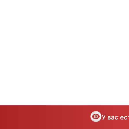
У вас е