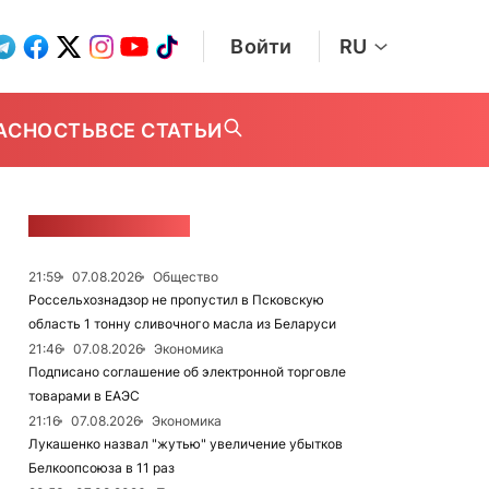
Войти
RU
АСНОСТЬ
ВСЕ СТАТЬИ
ЛЕНТА НОВОСТЕЙ
21:59
07.08.2026
Общество
Россельхознадзор не пропустил в Псковскую
область 1 тонну сливочного масла из Беларуси
21:46
07.08.2026
Экономика
Подписано соглашение об электронной торговле
товарами в ЕАЭС
21:16
07.08.2026
Экономика
Лукашенко назвал "жутью" увеличение убытков
Белкоопсоюза в 11 раз