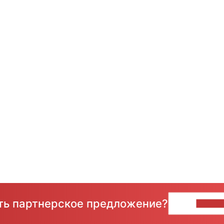
сть партнерское предложение?
НАПИ