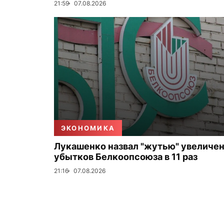
21:59
07.08.2026
ЭКОНОМИКА
Лукашенко назвал "жутью" увеличе
убытков Белкоопсоюза в 11 раз
21:16
07.08.2026