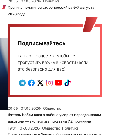
20:53
07.08.2026
Политика
Хроника политических репрессий за 6–7 августа
2026 года
Подписывайтесь
на нас в соцсетях, чтобы не
пропустить важные новости (если
это безопасно для вас)
20:08
07.08.2026
Общество
Житель Кобринского района умер от передозировки
алкоголя — экспертиза показала 7,2 промилле
19:31
07.08.2026
Общество, Политика
Проживающему в Украине белорусскому активисту