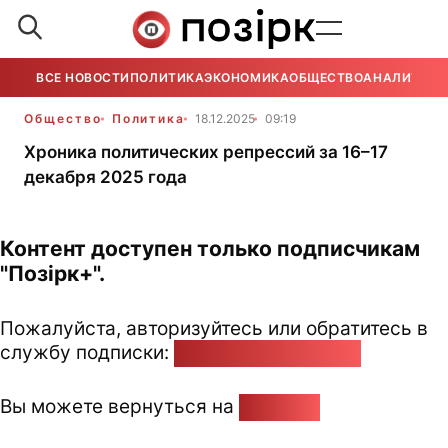
ВСЕ НОВОСТИ
ПОЛИТИКА
ЭКОНОМИКА
ОБЩЕСТВО
АНАЛИТИКА
Общество
Политика
18.12.2025
09:19
Хроника политических репрессий за 16–17
декабря 2025 года
Контент доступен только подписчикам
"Позірк+".
Пожалуйста, авторизуйтесь или обратитесь в
службу подписки:
pozirk@pozirk.online
Вы можете вернуться на
Главную