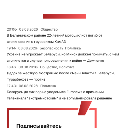
ЛЕНТА НОВОСТЕЙ
20:06
08.08.2026
Общество
В Белыничском районе 22-летний мотоциклист погиб от
столкновения с грузовиком КамАЗ
19:14
08.08.2026
Безопасность, Политика
Украина не угрожает Беларуси, но Минск должен понимать, с чем
столкнется в случае присоединения к войне — Демченко
18:46
08.08.2026
Общество, Политика
Дедок за жесткую люстрацию после смены власти в Беларуси,
Турарбекова — против
17:43
08.08.2026
Политика
Беларусь до сих пор не уведомила Euronews о признании
телеканала "экстремистским" и не аргументировала решение
Подписывайтесь