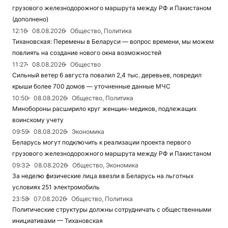
грузового железнодорожного маршрута между РФ и Пакистаном
(дополнено)
12:16
08.08.2026
Общество, Политика
Тихановская: Перемены в Беларуси — вопрос времени, мы можем
повлиять на создание нового окна возможностей
11:27
08.08.2026
Общество
Сильный ветер 6 августа повалил 2,4 тыс. деревьев, повредил
крыши более 700 домов — уточненные данные МЧС
10:50
08.08.2026
Общество, Политика
Минобороны расширило круг женщин-медиков, подлежащих
воинскому учету
09:59
08.08.2026
Экономика
Беларусь могут подключить к реализации проекта первого
грузового железнодорожного маршрута между РФ и Пакистаном
09:32
08.08.2026
Общество, Экономика
За неделю физические лица ввезли в Беларусь на льготных
условиях 251 электромобиль
23:58
07.08.2026
Общество, Политика
Политические структуры должны сотрудничать с общественными
инициативами — Тихановская