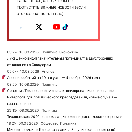
на нас в соцсетях, чтобы не
пропустить важные новости (если
это безопасно для вас)
09:22
10.08.2026
Политика, Экономика
Лукашенко видит “значительный потенциал” в двусторонних
отношениях с Эквадором
09:04
10.08.2026
Анонсы
Анонсы событий на 10 августа — 4 ноября 2026 года
08:29
10.08.2026
Политика
Советник Тихановской: Минск активизировал использование
Интерпола для политического преследования, новые случаи —
еженедельно
23:13
09.08.2026
Политика
Тихановская: 2020 год показал, что жизнь умеет делать сюрпризы
19:21
09.08.2026
Общество, Политика
Миссию демсил в Киеве возглавила Зазулинская (дополнено)