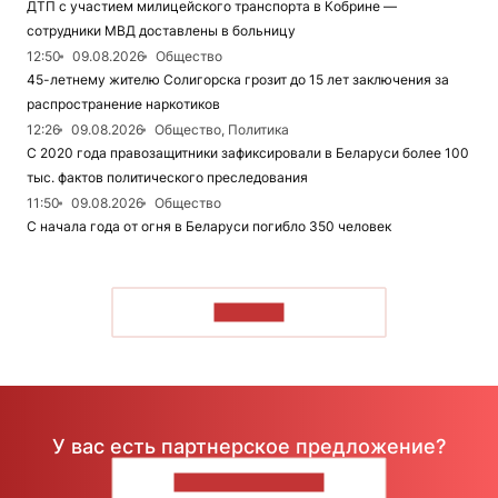
ДТП с участием милицейского транспорта в Кобрине —
сотрудники МВД доставлены в больницу
12:50
09.08.2026
Общество
45-летнему жителю Солигорска грозит до 15 лет заключения за
распространение наркотиков
12:26
09.08.2026
Общество, Политика
С 2020 года правозащитники зафиксировали в Беларуси более 100
тыс. фактов политического преследования
11:50
09.08.2026
Общество
С начала года от огня в Беларуси погибло 350 человек
ЧИТАТЬ
У вас есть партнерское предложение?
НАПИШИТЕ НАМ