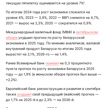
текущую пятилетку оценивается на уровне 7%“.
По итогам 2024 года рост экономики сложился на
уровне 4%, 2023 — 3,9%, 2022 — ВВП снизился на 4,7%,
2021 — вырос на 2,3%, 2020 — сократился на 0,9%.
Международный валютный фонд (МВФ) в
октябрьском
обзоре
ухудшил прогноз по росту белорусской
экономики в 2025 году. По мнению аналитиков, валовой
внутренний продукт Беларуси по итогам 2025 года
вырастет на 2,1%, 2026-го — на 1,4%.
Ранее Всемирный банк
понизил
на 0,3 процентного
пункта прогноз по росту экономики Беларуси в 2025
году — до 1,9% (в июньском обзоре прогноз был выше —
+2,2%).
Европейский банк реконструкции и развития в сентябре
также
ухудшил
свой предыдущий (майский) прогноз —
до 1,7% на 2025-й и до 2,3% — на 2026-й.