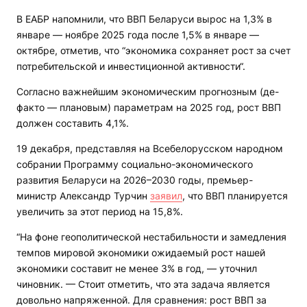
В ЕАБР напомнили, что ВВП Беларуси вырос на 1,3% в
январе — ноябре 2025 года после 1,5% в январе —
октябре, отметив, что “экономика сохраняет рост за счет
потребительской и инвестиционной активности“.
Согласно важнейшим экономическим прогнозным (де-
факто — плановым) параметрам на 2025 год, рост ВВП
должен составить 4,1%.
19 декабря, представляя на Всебелорусском народном
собрании Программу социально-экономического
развития Беларуси на 2026–2030 годы, премьер-
министр Александр Турчин
заявил
, что ВВП планируется
увеличить за этот период на 15,8%.
“На фоне геополитической нестабильности и замедления
темпов мировой экономики ожидаемый рост нашей
экономики составит не менее 3% в год, — уточнил
чиновник. — Стоит отметить, что эта задача является
довольно напряженной. Для сравнения: рост ВВП за