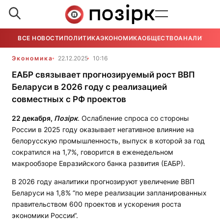
ВСЕ НОВОСТИ
ПОЛИТИКА
ЭКОНОМИКА
ОБЩЕСТВО
АНАЛИТИКА
Экономика
22.12.2025
10:16
ЕАБР связывает прогнозируемый рост ВВП
Беларуси в 2026 году с реализацией
совместных с РФ проектов
22 декабря,
Позірк
. Ослабление спроса со стороны
России в 2025 году оказывает негативное влияние на
белорусскую промышленность, выпуск в которой за год
сократился на 1,7%, говорится в еженедельном
макрообзоре Евразийского банка развития (ЕАБР).
В 2026 году аналитики прогнозируют увеличение ВВП
Беларуси на 1,8% “по мере реализации запланированных
правительством 600 проектов и ускорения роста
экономики России“.