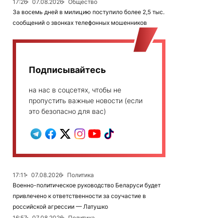
17:26
07.08.2026
Общество
За восемь дней в милицию поступило более 2,5 тыс.
сообщений о звонках телефонных мошенников
Подписывайтесь
на нас в соцсетях, чтобы не
пропустить важные новости (если
это безопасно для вас)
17:11
07.08.2026
Политика
Военно-политическое руководство Беларуси будет
привлечено к ответственности за соучастие в
российской агрессии — Латушко
16:57
07.08.2026
Политика