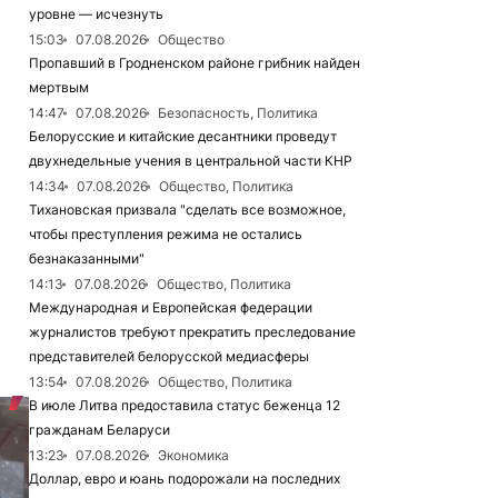
уровне — исчезнуть
15:03
07.08.2026
Общество
Пропавший в Гродненском районе грибник найден
мертвым
14:47
07.08.2026
Безопасность, Политика
Белорусские и китайские десантники проведут
двухнедельные учения в центральной части КНР
14:34
07.08.2026
Общество, Политика
Тихановская призвала "сделать все возможное,
чтобы преступления режима не остались
безнаказанными"
14:13
07.08.2026
Общество, Политика
Международная и Европейская федерации
журналистов требуют прекратить преследование
представителей белорусской медиасферы
13:54
07.08.2026
Общество, Политика
В июле Литва предоставила статус беженца 12
гражданам Беларуси
13:23
07.08.2026
Экономика
Доллар, евро и юань подорожали на последних