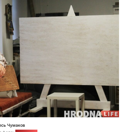
есь Чумаков