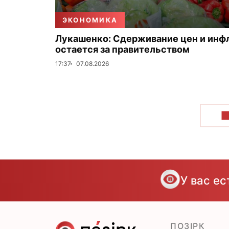
ЭКОНОМИКА
Лукашенко: Сдерживание цен и инф
остается за правительством
17:37
07.08.2026
П
У вас е
ПОЗІРК