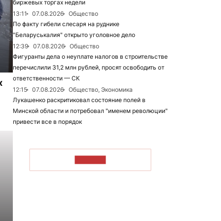
биржевых торгах недели
13:11
07.08.2026
Общество
По факту гибели слесаря на руднике
"Беларуськалия" открыто уголовное дело
12:39
07.08.2026
Общество
Фигуранты дела о неуплате налогов в строительстве
перечислили 31,2 млн рублей, просят освободить от
ответственности — СК
х
12:15
07.08.2026
Общество, Экономика
Лукашенко раскритиковал состояние полей в
Минской области и потребовал "именем революции"
привести все в порядок
ЧИТАТЬ