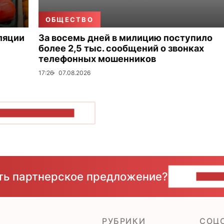
ОБЩЕСТВО
ляции
За восемь дней в милицию поступило
более 2,5 тыс. сообщений о звонках
телефонных мошенников
17:26
07.08.2026
ОКАЗАТЬ БОЛЬШЕ
сть партнерское предложение?
НАПИ
РУБРИКИ
CОЦ