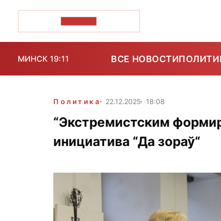
ПОЗІРК+
ВСЕ НОВОСТИ
ПОЛИТИ
МИНСК 19:11
Политика
22.12.2025
18:08
“Экстремистским формир
инициатива “Да зораў“