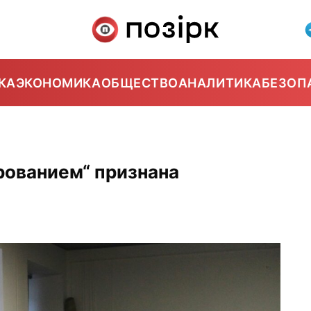
КА
ЭКОНОМИКА
ОБЩЕСТВО
АНАЛИТИКА
БЕЗОП
ованием“ признана