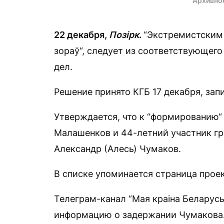
Архивно
22 декабря,
Позірк
.
“Экстремистским
зораў“, следует из соответствующего
дел.
Решение принято КГБ 17 декабря, зап
Утверждается, что к “формированию
Малашенков и 44-летний участник г
Александр (Алесь) Чумаков.
В списке упоминается страница проек
Телеграм-канал “Мая краіна Беларусь
информацию о задержании Чумакова