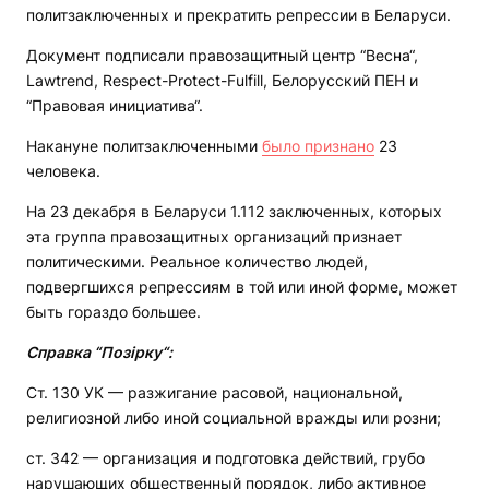
политзаключенных и прекратить репрессии в Беларуси.
Документ подписали правозащитный центр “Весна“,
Lawtrend, Respect-Protect-Fulfill, Белорусский ПЕН и
“Правовая инициатива“.
Накануне политзаключенными
было признано
23
человека.
На 23 декабря в Беларуси 1.112 заключенных, которых
эта группа правозащитных организаций признает
политическими. Реальное количество людей,
подвергшихся репрессиям в той или иной форме, может
быть гораздо большее.
Справка “Позірку“:
Ст. 130 УК — разжигание расовой, национальной,
религиозной либо иной социальной вражды или розни;
ст. 342 — организация и подготовка действий, грубо
нарушающих общественный порядок, либо активное