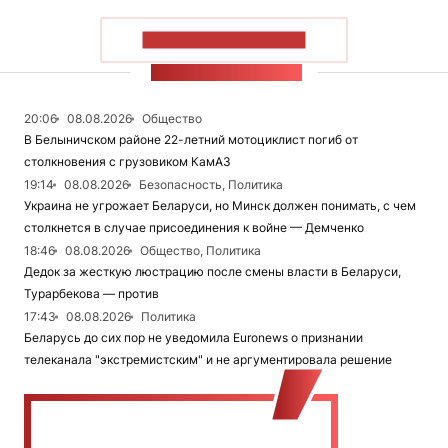
ПОКАЗАТЬ БОЛЬШЕ
ЛЕНТА НОВОСТЕЙ
20:06
08.08.2026
Общество
В Белыничском районе 22-летний мотоциклист погиб от
столкновения с грузовиком КамАЗ
19:14
08.08.2026
Безопасность, Политика
Украина не угрожает Беларуси, но Минск должен понимать, с чем
столкнется в случае присоединения к войне — Демченко
18:46
08.08.2026
Общество, Политика
Дедок за жесткую люстрацию после смены власти в Беларуси,
Турарбекова — против
17:43
08.08.2026
Политика
Беларусь до сих пор не уведомила Euronews о признании
телеканала "экстремистским" и не аргументировала решение