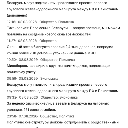
Беларусь могут подключить к реализации проекта первого
грузового железнодорожного маршрута между РФ и Пакистаном
(дополнено)
12:16
08.08.2026
Общество, Политика
Тихановская: Перемены в Беларуси — вопрос времени, мы можем
повлиять на создание нового окна возможностей
11:27
08.08.2026
Общество
Сильный ветер 6 августа повалил 2,4 тыс. деревьев, повредил
крыши более 700 домов — уточненные данные МЧС
10:50
08.08.2026
Общество, Политика
Минобороны расширило круг женщин-медиков, подлежащих
воинскому учету
09:59
08.08.2026
Экономика
Беларусь могут подключить к реализации проекта первого
грузового железнодорожного маршрута между РФ и Пакистаном
09:32
08.08.2026
Общество, Экономика
За неделю физические лица ввезли в Беларусь на льготных
условиях 251 электромобиль
23:58
07.08.2026
Общество, Политика
Политические структуры должны сотрудничать с общественными