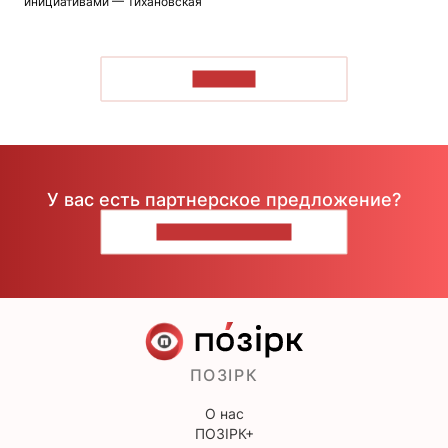
инициативами — Тихановская
ЧИТАТЬ
У вас есть партнерское предложение?
НАПИШИТЕ НАМ
ПОЗІРК
О нас
ПОЗІРК+