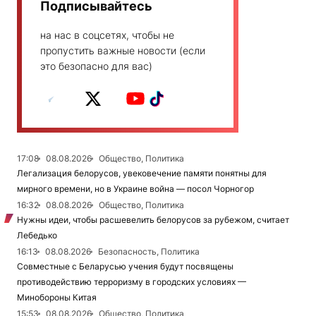
Подписывайтесь
на нас в соцсетях, чтобы не
пропустить важные новости (если
это безопасно для вас)
17:08
08.08.2026
Общество, Политика
Легализация белорусов, увековечение памяти понятны для
мирного времени, но в Украине война — посол Чорногор
16:32
08.08.2026
Общество, Политика
Нужны идеи, чтобы расшевелить белорусов за рубежом, считает
Лебедько
16:13
08.08.2026
Безопасность, Политика
Совместные с Беларусью учения будут посвящены
противодействию терроризму в городских условиях —
Минобороны Китая
15:53
08.08.2026
Общество, Политика