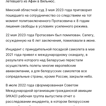
летевшего из Афин в Вильнюс.
Минский областной суд 3 мая 2023 года приговорил
пошедшего на сотрудничество со следствием на тот
момент политзаключенного Протасевича к 8 годам
лишения свободы в условиях усиленного режима.
22 мая 2023 года Протасевич был помилован. Сапегу,
осужденную на 6 лет заключения, помиловали в июне.
Инцидент с принудительной посадкой самолета в мае
2021 года привел к международному скандалу, в
результате которого над Беларусью перестали
осуществлять полеты многие европейские
авиакомпании, а для белорусских самолетов все
сопредельные страны, кроме России, закрыли небо.
В июле 2022 года сформированная Советом
Международной организации гражданской авиации
(ИКАО) рабочая группа выпустила отчет о
расследовании инцидента, в котором белорусские