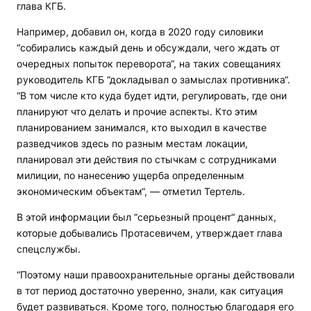
глава КГБ.
Например, добавил он, когда в 2020 году силовики
“собирались каждый день и обсуждали, чего ждать от
очередных попыток переворота“, на таких совещаниях
руководитель КГБ “докладывал о замыслах противника“.
“В том числе кто куда будет идти, регулировать, где они
планируют что делать и прочие аспекты. Кто этим
планированием занимался, кто выходил в качестве
разведчиков здесь по разным местам локации,
планировал эти действия по стычкам с сотрудниками
милиции, по нанесению ущерба определенным
экономическим объектам“, — отметил Тертель.
В этой информации был “серьезный процент“ данных,
которые добывались Протасевичем, утверждает глава
спецслужбы.
“Поэтому наши правоохранительные органы действовали
в тот период достаточно уверенно, знали, как ситуация
будет развиваться. Кроме того, полностью благодаря его