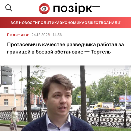
ВСЕ НОВОСТИ
ПОЛИТИКА
ЭКОНОМИКА
ОБЩЕСТВО
АНАЛИТИКА
Политика
24.12.2025
14:56
Протасевич в качестве разведчика работал за
границей в боевой обстановке — Тертель