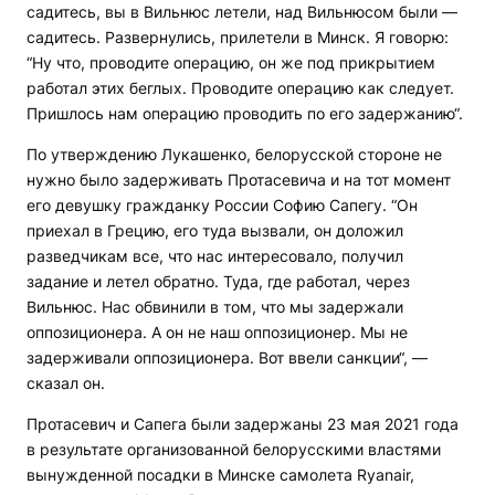
садитесь, вы в Вильнюс летели, над Вильнюсом были —
садитесь. Развернулись, прилетели в Минск. Я говорю:
“Ну что, проводите операцию, он же под прикрытием
работал этих беглых. Проводите операцию как следует.
Пришлось нам операцию проводить по его задержанию“.
По утверждению Лукашенко, белорусской стороне не
нужно было задерживать Протасевича и на тот момент
его девушку гражданку России Софию Сапегу. “Он
приехал в Грецию, его туда вызвали, он доложил
разведчикам все, что нас интересовало, получил
задание и летел обратно. Туда, где работал, через
Вильнюс. Нас обвинили в том, что мы задержали
оппозиционера. А он не наш оппозиционер. Мы не
задерживали оппозиционера. Вот ввели санкции“, —
сказал он.
Протасевич и Сапега были задержаны 23 мая 2021 года
в результате организованной белорусскими властями
вынужденной посадки в Минске самолета Ryanair,