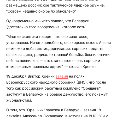
размещено российское тактическое ядерное оружие:
“Совсем недавно оно было обновлено“.
Одновременно министр заявил, что Беларуси
“достаточно того вооружения, которое есть“.
“Многие скептики говорят, что оно советское,
устаревшее. Ничего подобного, оно хорошо воюет. А если
немножко добавить модернизации: хороших средств
связи, защиты, радиоэлектронной борьбы, беспилотники
сейчас появились — это становится очень хорошим
комплексным военным ядром“, — сказал Хренин.
19 декабря Виктор Хренин
заявил
на полях
Всебелорусского народного собрания (ВНС), что после
того как российский ракетный комплекс “Орешник“
заступит в Беларуси на боевое дежурство, его покажут
журналистам.
О том, что “Орешник” завезен в Беларусь, заявил 18
декабря Александр Лукашенко, выступая на ВНС. “Он у