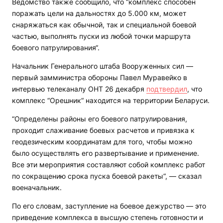
Ведомство также сообщило, что “комплекс способен
поражать цели на дальностях до 5.000 км, может
снаряжаться как обычной, так и специальной боевой
частью, выполнять пуски из любой точки маршрута
боевого патрулирования“.
Начальник Генерального штаба Вооруженных сил —
первый замминистра обороны Павел Муравейко в
интервью телеканалу ОНТ 26 декабря
подтвердил
, что
комплекс “Орешник“ находится на территории Беларуси.
“Определены районы его боевого патрулирования,
проходит слаживание боевых расчетов и привязка к
геодезическим координатам для того, чтобы можно
было осуществлять его развертывание и применение.
Все эти мероприятия составляют собой комплекс работ
по сокращению срока пуска боевой ракеты“, — сказал
военачальник.
По его словам, заступление на боевое дежурство — это
приведение комплекса в высшую степень готовности и