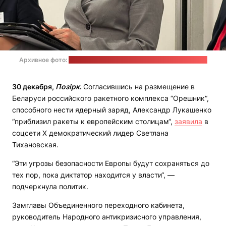
Архивное фото:
страница Светланы Тихановской в соцсети Х
30 декабря,
Позірк
.
Согласившись на размещение в
Беларуси российского ракетного комплекса “Орешник“,
способного нести ядерный заряд, Александр Лукашенко
“приблизил ракеты к европейским столицам“,
заявила
в
соцсети Х демократический лидер Светлана
Тихановская.
“Эти угрозы безопасности Европы будут сохраняться до
тех пор, пока диктатор находится у власти“, —
подчеркнула политик.
Замглавы Объединенного переходного кабинета,
руководитель Народного антикризисного управления,