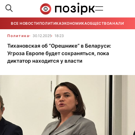
ВСЕ НОВОСТИ
ПОЛИТИКА
ЭКОНОМИКА
ОБЩЕСТВО
АНАЛИТИКА
Политика
30.12.2025
18:23
Тихановская об “Орешнике“ в Беларуси:
Угроза Европе будет сохраняться, пока
диктатор находится у власти