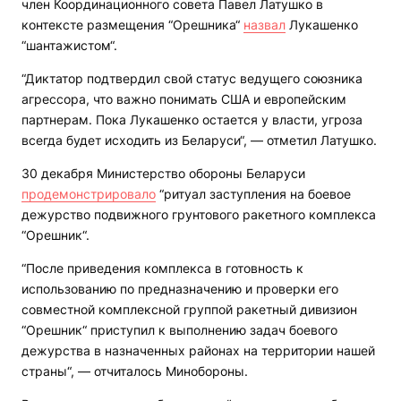
член Координационного совета Павел Латушко в
контексте размещения “Орешника“
назвал
Лукашенко
“шантажистом“.
“Диктатор подтвердил свой статус ведущего союзника
агрессора, что важно понимать США и европейским
партнерам. Пока Лукашенко остается у власти, угроза
всегда будет исходить из Беларуси“, — отметил Латушко.
30 декабря Министерство обороны Беларуси
продемонстрировало
“ритуал заступления на боевое
дежурство подвижного грунтового ракетного комплекса
“Орешник“.
“После приведения комплекса в готовность к
использованию по предназначению и проверки его
совместной комплексной группой ракетный дивизион
“Орешник“ приступил к выполнению задач боевого
дежурства в назначенных районах на территории нашей
страны“, — отчиталось Минобороны.