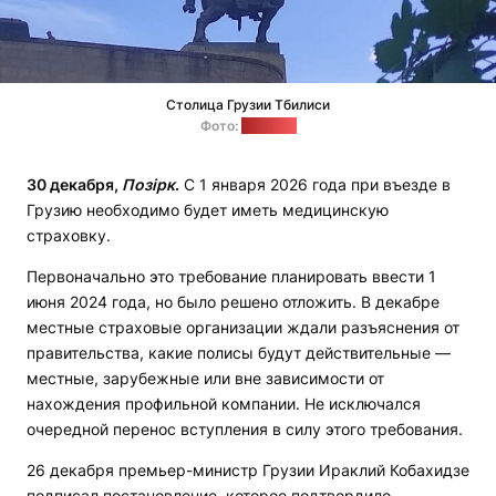
Столица Грузии Тбилиси
Фото:
"Позірк"
30 декабря,
Позірк
.
С 1 января 2026 года при въезде в
Грузию необходимо будет иметь медицинскую
страховку.
Первоначально это требование планировать ввести 1
июня 2024 года, но было решено отложить. В декабре
местные страховые организации ждали разъяснения от
правительства, какие полисы будут действительные —
местные, зарубежные или вне зависимости от
нахождения профильной компании. Не исключался
очередной перенос вступления в силу этого требования.
26 декабря премьер-министр Грузии Ираклий Кобахидзе
подписал постановление, которое подтвердило